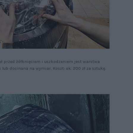
ł przed żółknięciem i uszkodzeniem jest warstwa
i lub docinana na wymiar. Koszt: ok. 200 zł za sztukę.