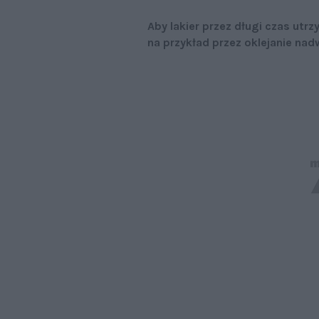
Aby lakier przez długi czas utr
na przykład przez oklejanie nadw