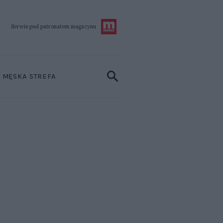
Serwis pod patronatem
magazynu
MĘSKA STREFA