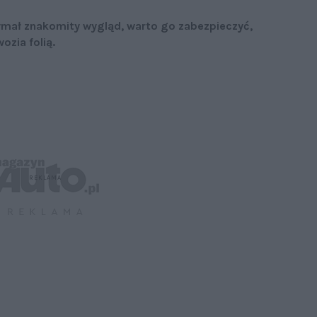
zymał znakomity wygląd, warto go zabezpieczyć,
ozia folią.