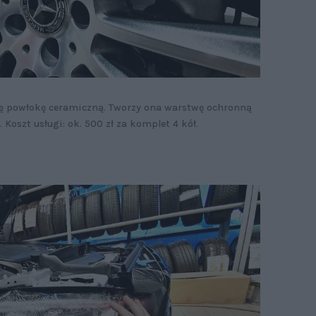
się powłokę ceramiczną. Tworzy ona warstwę ochronną
. Koszt usługi: ok. 500 zł za komplet 4 kół.