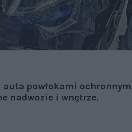
 auta powłokami ochronnymi: 
ne nadwozie i wnętrze.