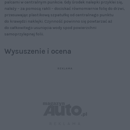
palcami w centralnym punkcie. Gdy środek nalepki przyklei się,
należy – za pomocą rakli – dociskać równomiernie folię do drzwi,
przesuwając plastikową szpatułkę od centralnego punktu
do krawędzi naklejki. Czynność powinno się powtarzać aż
do całkowitego usunięcia wody spod powierzchni
samoprzylepnej folii.
Wysuszenie i ocena