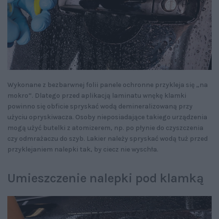
Wykonane z bezbarwnej folii panele ochronne przykleja się „na
mokro”. Dlatego przed aplikacją laminatu wnękę klamki
powinno się obficie spryskać wodą demineralizowaną przy
użyciu opryskiwacza. Osoby nieposiadające takiego urządzenia
mogą użyć butelki z atomizerem, np. po płynie do czyszczenia
czy odmrażaczu do szyb. Lakier należy spryskać wodą tuż przed
przyklejaniem nalepki tak, by ciecz nie wyschła.
Umieszczenie nalepki pod klamką