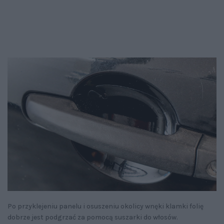
Po przyklejeniu panelu i osuszeniu okolicy wnęki klamki folię
dobrze jest podgrzać za pomocą suszarki do włosów.