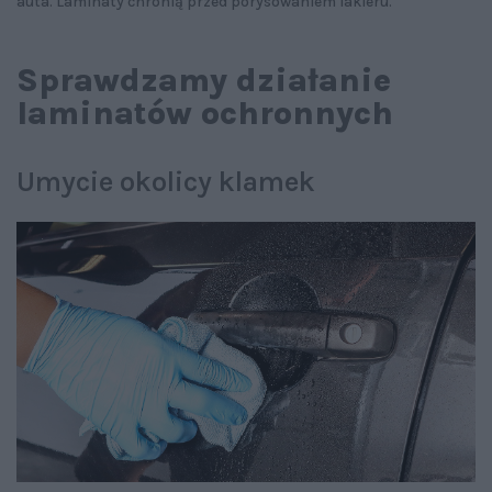
auta. Laminaty chronią przed porysowaniem lakieru.
Sprawdzamy działanie
laminatów ochronnych
Umycie okolicy klamek