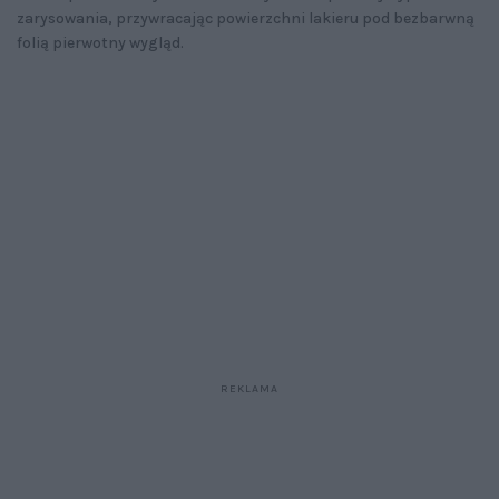
zarysowania, przywracając powierzchni lakieru pod bezbarwną
folią pierwotny wygląd.