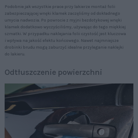
Podobnie jak wszystkie prace przy lakierze montaż folii
zabezpieczającej wnęki klamek zaczęliśmy od dokładnego
umycia nadwozia. Po powrocie z myjni bezdotykowej wnęki
klamek dodatkowo wyczyściliśmy, używając do tego miękkiej
szmatki. W przypadku naklejania folii czystość jest kluczowa
i wpływa na jakość efektu końcowego. Nawet najmniejsze
drobinki brudu mogą zaburzyć idealne przyleganie naklejki
do lakieru.
Odtłuszczenie powierzchni