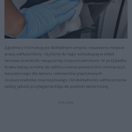
Zgodnie z instrukcją po dokładnym umyciu i osuszeniu miejsce
pracy odtłuściliśmy. Użyliśmy do tego wchodzącej w skład
zestawu ściereczki nasączonej rozpuszczalnikiem. W przypadku
braku takiej szmatki do odtłuszczenia powierzchni można użyć
bezpiecznego dla lakieru i elementów plastikowych
rozpuszczalnika izopropylowego. Od dokładności odtłuszczenia
zależy jakość przylegania kleju do powłoki lakierniczej.