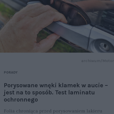
archiwum/Motor
PORADY
Porysowane wnęki klamek w aucie –
jest na to sposób. Test laminatu
ochronnego
Folia chroniąca przed porysowaniem lakieru