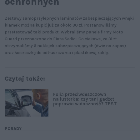
ochronnych
Zestawy samoprzylepnych laminatów zabezpieczających wnęki
klamek można kupić już za około 30 zł. Postanowiliśmy
przetestować taki produkt. Wybraliśmy panele firmy Moto
Guard przeznaczone do Fiata Sedici. Co ciekawe, za 31 zł
otrzymaliśmy 6 naklejek zabezpieczających (dwie na zapas)
oraz ściereczkę do odtłuszczania i plastikową raklę.
Czytaj także:
Folia przeciwdeszczowa
na lusterka: czy tani gadżet
poprawia widoczność? TEST
PORADY