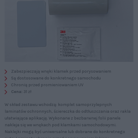
Zabezpieczają wnęki klamek przed porysowaniem
Są dostosowane do konkretnego samochodu
Chronią przed promieniowaniem UV
Cena:
31 zł
W skład zestawu wchodzą: komplet samoprzylepnych
laminatów ochronnych, ściereczka do odtłuszczania oraz rakla
ułatwiająca aplikację. Wykonane z bezbarwnej folii panele
nakleja się we wnękach pod klamkami samochodowymi.
Naklejki mogą być uniwersalne lub dobrane do konkretnego