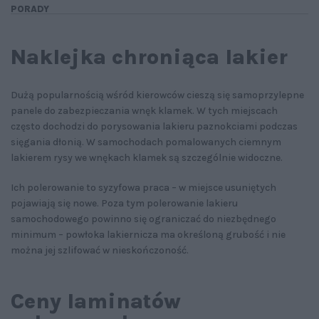
PORADY
Naklejka chroniąca lakier
Dużą popularnością wśród kierowców cieszą się samoprzylepne
panele do zabezpieczania wnęk klamek. W tych miejscach
często dochodzi do porysowania lakieru paznokciami podczas
sięgania dłonią. W samochodach pomalowanych ciemnym
lakierem rysy we wnękach klamek są szczególnie widoczne.
Ich polerowanie to syzyfowa praca – w miejsce usuniętych
pojawiają się nowe. Poza tym polerowanie lakieru
samochodowego powinno się ograniczać do niezbędnego
minimum – powłoka lakiernicza ma określoną grubość i nie
można jej szlifować w nieskończoność.
Ceny laminatów