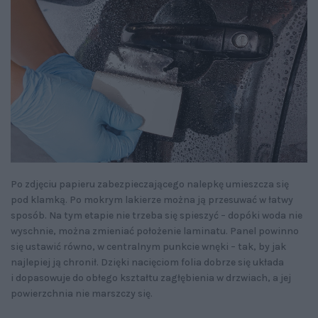
Po zdjęciu papieru zabezpieczającego nalepkę umieszcza się
pod klamką. Po mokrym lakierze można ją przesuwać w łatwy
sposób. Na tym etapie nie trzeba się spieszyć – dopóki woda nie
wyschnie, można zmieniać położenie laminatu. Panel powinno
się ustawić równo, w centralnym punkcie wnęki – tak, by jak
najlepiej ją chronił. Dzięki nacięciom folia dobrze się układa
i dopasowuje do obłego kształtu zagłębienia w drzwiach, a jej
powierzchnia nie marszczy się.