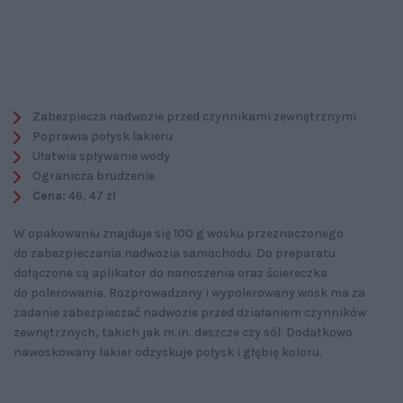
Zabezpiecza nadwozie przed czynnikami zewnętrznymi
Poprawia połysk lakieru
Ułatwia spływanie wody
Ogranicza brudzenie
Cena:
46, 47 zł
W opakowaniu znajduje się 100 g wosku przeznaczonego
do zabezpieczania nadwozia samochodu. Do preparatu
dołączone są aplikator do nanoszenia oraz ściereczka
do polerowania. Rozprowadzony i wypolerowany wosk ma za
zadanie zabezpieczać nadwozie przed działaniem czynników
zewnętrznych, takich jak m.in. deszcze czy sól. Dodatkowo
nawoskowany lakier odzyskuje połysk i głębię koloru.