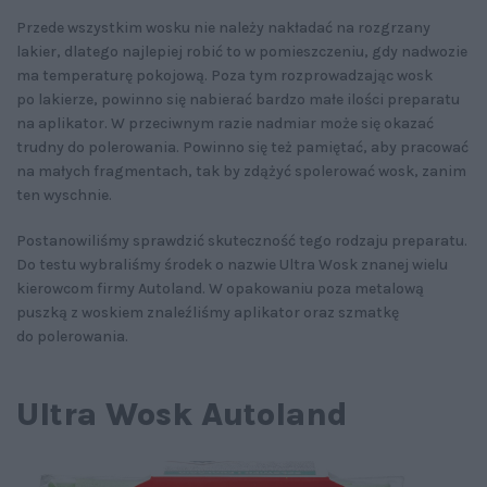
Przede wszystkim wosku nie należy nakładać na rozgrzany
lakier, dlatego najlepiej robić to w pomieszczeniu, gdy nadwozie
ma temperaturę pokojową. Poza tym rozprowadzając wosk
po lakierze, powinno się nabierać bardzo małe ilości preparatu
na aplikator. W przeciwnym razie nadmiar może się okazać
trudny do polerowania. Powinno się też pamiętać, aby pracować
na małych fragmentach, tak by zdążyć spolerować wosk, zanim
ten wyschnie.
Postanowiliśmy sprawdzić skuteczność tego rodzaju preparatu.
Do testu wybraliśmy środek o nazwie Ultra Wosk znanej wielu
kierowcom firmy Autoland. W opakowaniu poza metalową
puszką z woskiem znaleźliśmy aplikator oraz szmatkę
do polerowania.
Ultra Wosk Autoland