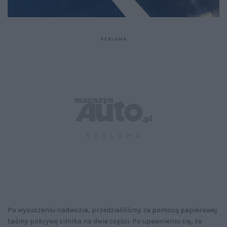
Po wysuszeniu nadwozia, przedzieliliśmy za pomocą papierowej
taśmy pokrywę silnika na dwie części. Po upewnieniu się, że