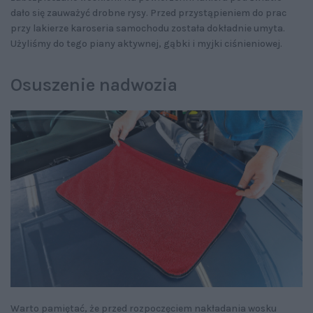
dało się zauważyć drobne rysy. Przed przystąpieniem do prac
przy lakierze karoseria samochodu została dokładnie umyta.
Użyliśmy do tego piany aktywnej, gąbki i myjki ciśnieniowej.
Osuszenie nadwozia
Warto pamiętać, że przed rozpoczęciem nakładania wosku