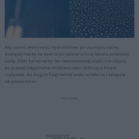
Aby ocenić właściwości hydrofobowe, po usunięciu taśmy
dzielącej maskę na dwie części powierzchnię lakieru polaliśmy
wodą. Efekt był wyraźny. Na nawoskowanej części (na zdjęciu
po prawej) odpychana od lakieru ciecz zbiła się w krople
i spływała. Na drugim fragmencie woda rozlała się i zalegała
na powierzchni.