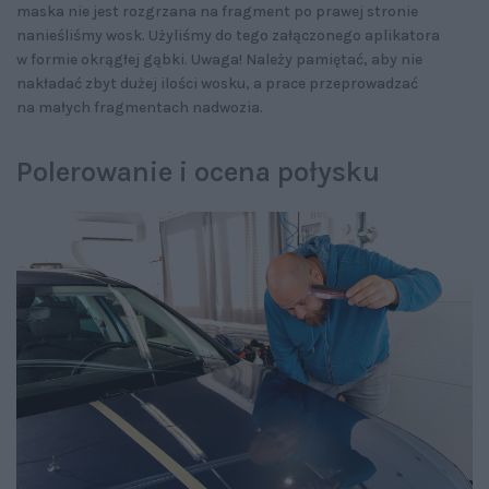
maska nie jest rozgrzana na fragment po prawej stronie
nanieśliśmy wosk. Użyliśmy do tego załączonego aplikatora
w formie okrągłej gąbki. Uwaga! Należy pamiętać, aby nie
nakładać zbyt dużej ilości wosku, a prace przeprowadzać
na małych fragmentach nadwozia.
Polerowanie i ocena połysku