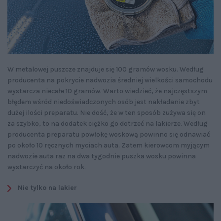
W metalowej puszcze znajduje się 100 gramów wosku. Według
producenta na pokrycie nadwozia średniej wielkości samochodu
wystarcza niecałe 10 gramów. Warto wiedzieć, że najczęstszym
błędem wśród niedoświadczonych osób jest nakładanie zbyt
dużej ilości preparatu. Nie dość, że w ten sposób zużywa się on
za szybko, to na dodatek ciężko go dotrzeć na lakierze. Według
producenta preparatu powłokę woskową powinno się odnawiać
po około 10 ręcznych myciach auta. Zatem kierowcom myjącym
nadwozie auta raz na dwa tygodnie puszka wosku powinna
wystarczyć na około rok.
Nie tylko na lakier