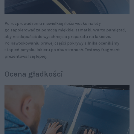
Po rozprowadzeniu niewielkiej ilości wosku należy
go zapolerować za pomocą miękkiej szmatki. Warto pamiętać,
aby nie dopuścić do wyschnięcia preparatu na lakierze.
Po nawoskowaniu prawej części pokrywy silnika oceniliśmy
stopień połysku lakieru po obu stronach. Testowy fragment
prezentował się lepiej.
Ocena gładkości