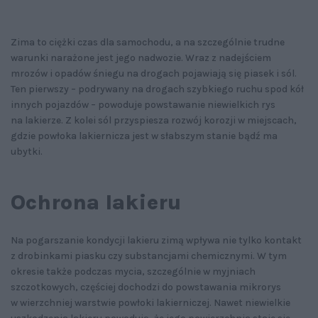
Zima to ciężki czas dla samochodu, a na szczególnie trudne
warunki narażone jest jego nadwozie. Wraz z nadejściem
mrozów i opadów śniegu na drogach pojawiają się piasek i sól.
Ten pierwszy – podrywany na drogach szybkiego ruchu spod kół
innych pojazdów – powoduje powstawanie niewielkich rys
na lakierze. Z kolei sól przyspiesza rozwój korozji w miejscach,
gdzie powłoka lakiernicza jest w słabszym stanie bądź ma
ubytki.
Ochrona lakieru
Na pogarszanie kondycji lakieru zimą wpływa nie tylko kontakt
z drobinkami piasku czy substancjami chemicznymi. W tym
okresie także podczas mycia, szczególnie w myjniach
szczotkowych, częściej dochodzi do powstawania mikrorys
w wierzchniej warstwie powłoki lakierniczej. Nawet niewielkie