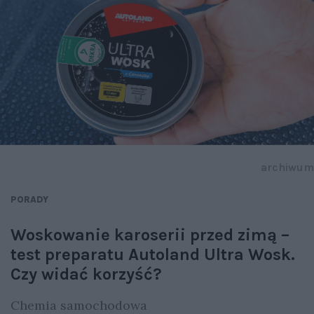
archiwum
PORADY
Woskowanie karoserii przed zimą –
test preparatu Autoland Ultra Wosk.
Czy widać korzyść?
Chemia samochodowa