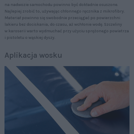
na nadwozie samochodu powinno być dokładnie osuszone.
Najlepiej zrobić to, używając chłonnego ręcznika z mikrofibry.
Materiał powinno się swobodnie przeciągać po powierzchni
lakieru bez dociskania, do czasu, aż wchłonie wodę. Szczeliny
w karoserii warto wydmuchać przy użyciu sprężonego powietrza
i pistoletu o wąskiej dyszy.
Aplikacja wosku