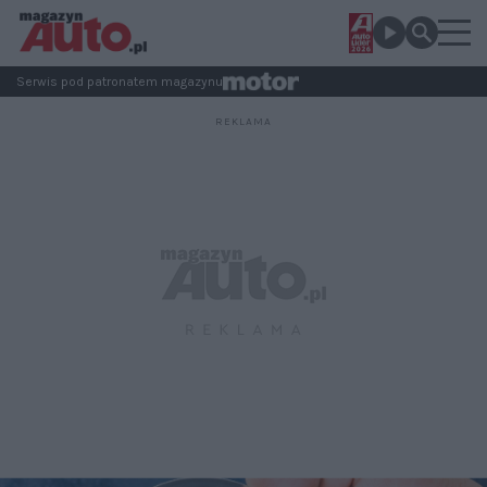
Serwis pod patronatem magazynu