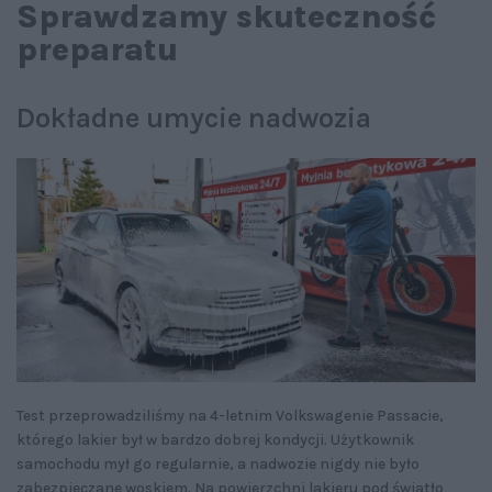
Sprawdzamy skuteczność
preparatu
Dokładne umycie nadwozia
Test przeprowadziliśmy na 4-letnim Volkswagenie Passacie,
którego lakier był w bardzo dobrej kondycji. Użytkownik
samochodu mył go regularnie, a nadwozie nigdy nie było
zabezpieczane woskiem. Na powierzchni lakieru pod światło