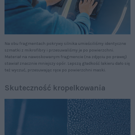
Na obu fragmentach pokrywy silnika umieściliśmy identyczne
szmatki z mikrofibry i przesuwaliśmy je po powierzchni.
Materiał na nawoskowanym fragmencie (na zdjęciu po prawej)
stawiał znacznie mniejszy opór. Lepszą gładkość lakieru dało się
też wyczuć, przesuwając ręce po powierzchni maski.
Skuteczność kropelkowania