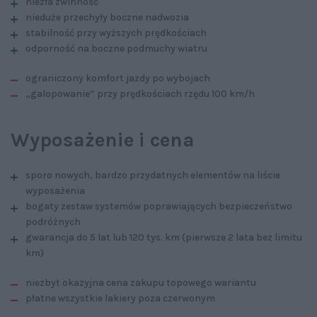
niezła zwinność
nieduże przechyły boczne nadwozia
stabilność przy wyższych prędkościach
odporność na boczne podmuchy wiatru
ograniczony komfort jazdy po wybojach
„galopowanie” przy prędkościach rzędu 100 km/h
Wyposażenie i cena
sporo nowych, bardzo przydatnych elementów na liście
wyposażenia
bogaty zestaw systemów poprawiających bezpieczeństwo
podróżnych
gwarancja do 5 lat lub 120 tys. km (pierwsze 2 lata bez limitu
km)
niezbyt okazyjna cena zakupu topowego wariantu
płatne wszystkie lakiery poza czerwonym