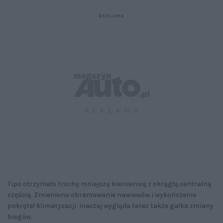
Tipo otrzymało trochę mniejszą kierownicę z okrągłą centralną
częścią. Zmieniono obramowanie nawiewów i wykończenie
pokręteł klimatyzacji. Inaczej wygląda teraz także gałka zmiany
biegów.