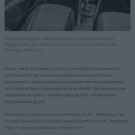
Kierownica jest miła w dotyku, dźwignia zmiany
biegów też, ale dolna część kokpitu to królestwo
taniego plastiku.
Ale są i wady. Kierowca stracił z oczu wskaźnik temperatury
silnika (ukryto go w menu), a zlokalizowane po bokach
obrotomierz i wskaźnik poziomu paliwa nie mają wskazówek,
lecz rozświetlają kolejne segmenty podziałki. Tak uproszczone
wskazanie obrotów, z dokładnością do 500, nie każdemu
przypadnie do gustu.
Wśród opcji pojawił się ekran centralny 10,25''. Testowany Fiat
ma jednak seryjny w Crossie (i najwyższych wersjach „zwykłego”
Tipo) 7-calowy wyświetlacz z pokrętłami.