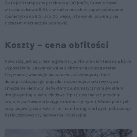
Za to jeśli tempo nie przekracza 100 km/h, Cross zużywa
w trasie zaledwie 5,6 l, a w ruchu miejskim zapotrzebowanie
rośnie tylko do 8,5 litra. Co więcej, i te wyniki powinny się
z czasem nieznacznie poprawić.
Koszty – cena obfitości
Nowością jest aż 5-letnia gwarancja. Nie brak ich także na liście
wyposażenia. Zaawansowana elektronika pomaga teraz
trzymać się własnego pasa ruchu, utrzymuje dystans
do poprzedzającego pojazdu, rozpoznaje znaki i wykrywa
zmęczenie kierowcy. Reflektory z automatycznymi światłami
drogowymi są w pełni diodowe. Tipo Cross ma też przednie
czujniki parkowania (seryjne razem z tylnymi). Wśród płatnych
opcji pojawiły się z kolei m.in. monitoring martwych pól, dostęp
bezkluczykowy czy ładowarka indukcyjna.