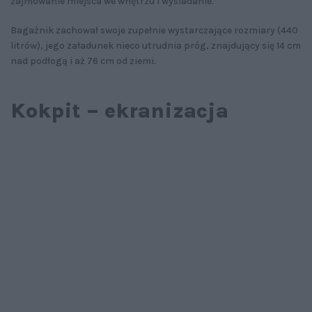
zajmowanie miejsca we wnętrzu i wysiadanie.
Bagażnik zachował swoje zupełnie wystarczające rozmiary (440
litrów), jego załadunek nieco utrudnia próg, znajdujący się 14 cm
nad podłogą i aż 76 cm od ziemi.
Kokpit – ekranizacja