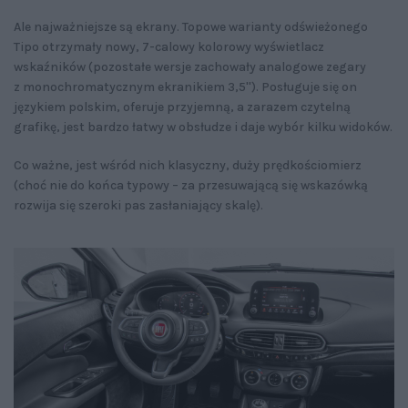
Ale najważniejsze są ekrany. Topowe warianty odświeżonego
Tipo otrzymały nowy, 7-calowy kolorowy wyświetlacz
wskaźników (pozostałe wersje zachowały analogowe zegary
z monochromatycznym ekranikiem 3,5''). Posługuje się on
językiem polskim, oferuje przyjemną, a zarazem czytelną
grafikę, jest bardzo łatwy w obsłudze i daje wybór kilku widoków.
Co ważne, jest wśród nich klasyczny, duży prędkościomierz
(choć nie do końca typowy – za przesuwającą się wskazówką
rozwija się szeroki pas zasłaniający skalę).