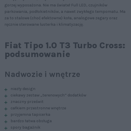
gorzej wyposażona. Nie ma świateł Full LED, czujników
parkowania, podłokietników, a nawet zwykłego tempomatu. Ma
za to stalowe (choć efektowne) koła, analogowe zegary oraz
ręcznie sterowane lusterka i klimatyzację.
Fiat Tipo 1.0 T3 Turbo Cross:
podsumowanie
Nadwozie i wnętrze
niezły design
ciekawy zestaw „terenowych” dodatków
znaczny prześwit
całkiem przestronne wnętrze
przyjemna tapicerka
bardzo łatwa obsługa
spory bagażnik