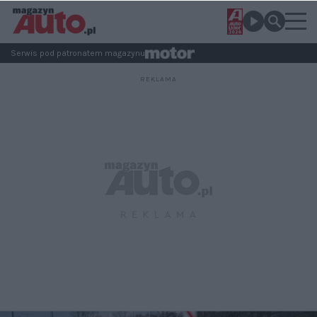
Serwis pod patronatem magazynu