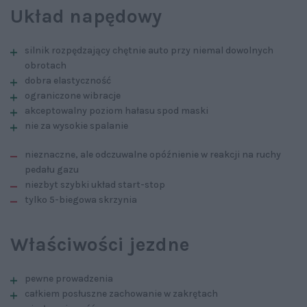
Układ napędowy
silnik rozpędzający chętnie auto przy niemal dowolnych
obrotach
dobra elastyczność
ograniczone wibracje
akceptowalny poziom hałasu spod maski
nie za wysokie spalanie
nieznaczne, ale odczuwalne opóźnienie w reakcji na ruchy
pedału gazu
niezbyt szybki układ start-stop
tylko 5-biegowa skrzynia
Właściwości jezdne
pewne prowadzenia
całkiem posłuszne zachowanie w zakrętach