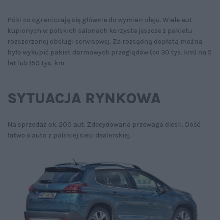
Póki co ograniczają się głównie do wymian oleju. Wiele aut
kupionych w polskich salonach korzysta jeszcze z pakietu
rozszerzonej obsługi serwisowej. Za rozsądną dopłatą można
było wykupić pakiet darmowych przeglądów (co 30 tys. km) na 5
lat lub 150 tys. km.
SYTUACJA RYNKOWA
Na sprzedaż ok. 200 aut. Zdecydowana przewaga diesli. Dość
łatwo o auto z polskiej sieci dealerskiej.