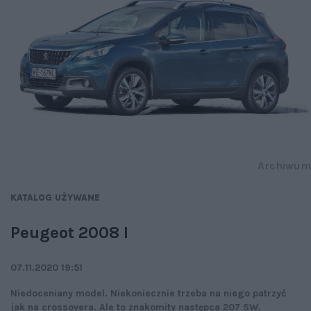
Archiwum
KATALOG UŻYWANE
Peugeot 2008 I
07.11.2020 19:51
Niedoceniany model. Niekoniecznie trzeba na niego patrzyć
jak na crossovera. Ale to znakomity następca 207 SW.