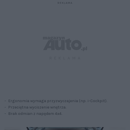
- Ergonomia wymaga przyzwyczajenia (np. i-Cockpit).
- Przeciętna wyciszenie wnętrza.
- Brak odmian z napędem 4x4.