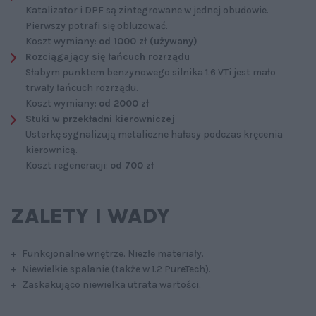
Katalizator i DPF są zintegrowane w jednej obudowie.
Pierwszy potrafi się obluzować.
Koszt wymiany:
od 1000 zł (używany)
Rozciągający się łańcuch rozrządu
Słabym punktem benzynowego silnika 1.6 VTi jest mało
trwały łańcuch rozrządu.
Koszt wymiany:
od 2000 zł
Stuki w przekładni kierowniczej
Usterkę sygnalizują metaliczne hałasy podczas kręcenia
kierownicą.
Koszt regeneracji:
od 700 zł
ZALETY I WADY
+ Funkcjonalne wnętrze. Niezłe materiały.
+ Niewielkie spalanie (także w 1.2 PureTech).
+ Zaskakująco niewielka utrata wartości.