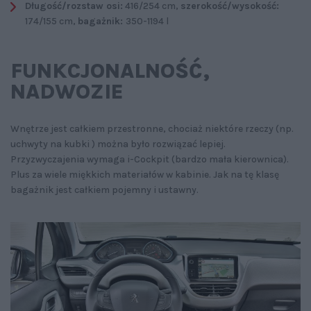
Długość/rozstaw osi:
416/254 cm,
szerokość/wysokość:
174/155 cm,
bagażnik:
350-1194 l
FUNKCJONALNOŚĆ‚
NADWOZIE
Wnętrze jest całkiem przestronne, chociaż niektóre rzeczy (np.
uchwyty na kubki ) można było rozwiązać lepiej.
Przyzwyczajenia wymaga i-Cockpit (bardzo mała kierownica).
Plus za wiele miękkich materiałów w kabinie. Jak na tę klasę
bagażnik jest całkiem pojemny i ustawny.