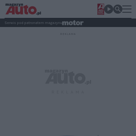
Serwis pod patronatem magazynu