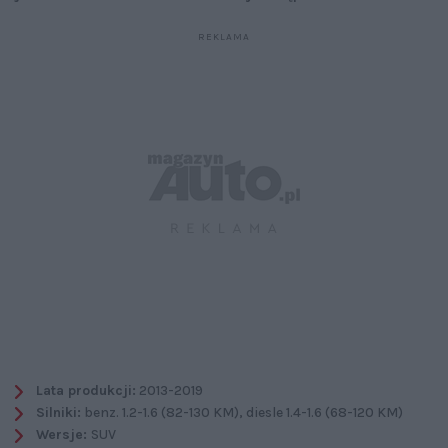
Lata produkcji:
2013-2019
Silniki:
benz. 1.2-1.6 (82-130 KM), diesle 1.4-1.6 (68-120 KM)
Wersje:
SUV