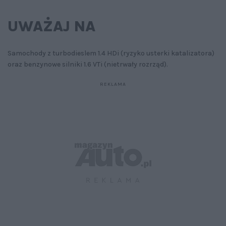
UWAŻAJ NA
Samochody z turbodieslem 1.4 HDi (ryzyko usterki katalizatora)
oraz benzynowe silniki 1.6 VTi (nietrwały rozrząd).