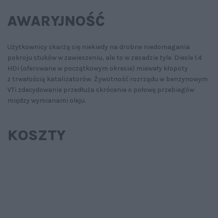
AWARYJNOŚĆ
Użytkownicy skarżą się niekiedy na drobne niedomagania
pokroju stuków w zawieszeniu, ale to w zasadzie tyle. Diesle 1.4
HDi (oferowane w początkowym okresie) miewały kłopoty
z trwałością katalizatorów. Żywotność rozrządu w benzynowym
VTi zdecydowanie przedłuża skrócenie o połowę przebiegów
między wymianami oleju.
KOSZTY