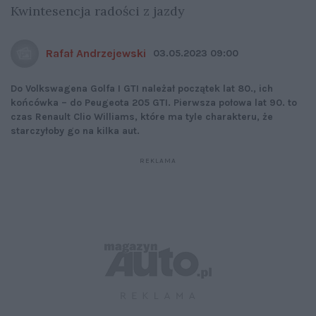
Kwintesencja radości z jazdy
Rafał Andrzejewski
03.05.2023 09:00
Do Volkswagena Golfa I GTI należał początek lat 80., ich
końcówka – do Peugeota 205 GTI. Pierwsza połowa lat 90. to
czas Renault Clio Williams, które ma tyle charakteru, że
starczyłoby go na kilka aut.