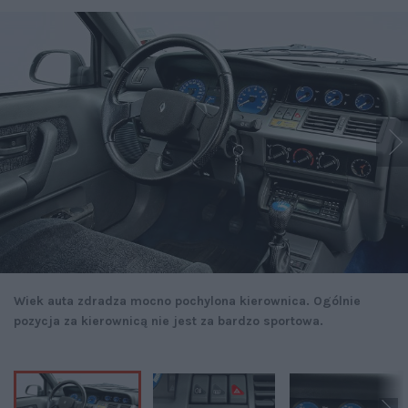
Wiek auta zdradza mocno pochylona kierownica. Ogólnie
pozycja za kierownicą nie jest za bardzo sportowa.