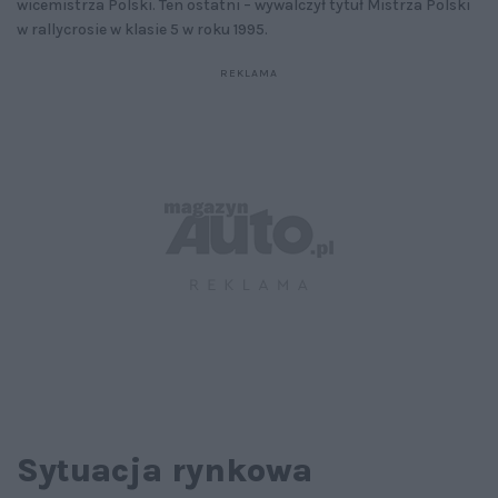
wicemistrza Polski. Ten ostatni – wywalczył tytuł Mistrza Polski
w rallycrosie w klasie 5 w roku 1995.
Sytuacja rynkowa