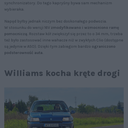
synchronizatory. Do tego kapryśny bywa sam mechanizm
wybieraka.
Napęd byłby jednak niczym bez doskonałego podwozia.
W stosunku do wersji 16V
zmodyfikowano i wzmocniono ramę
pomocniczą
. Rozstaw kół zwiększył się przez to o 34 mm, trzeba
też było zastosować inne wahacze niż w zwykłych Clio (dostępne
są jedynie w ASO). Dzięki tym zabiegom bardzo
ograniczono
podsterowność auta
.
Williams kocha kręte drogi