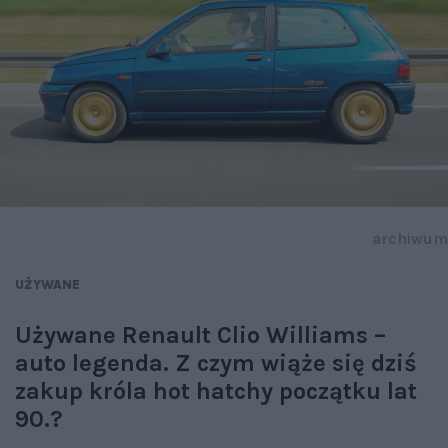
archiwum
UŻYWANE
Używane Renault Clio Williams –
auto legenda. Z czym wiąże się dziś
zakup króla hot hatchy początku lat
90.?