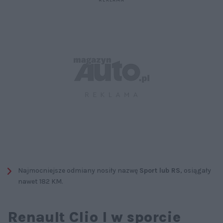
Najmocniejsze odmiany nosiły nazwę
Sport lub RS
, osiągały
nawet 182 KM.
Renault Clio I w sporcie