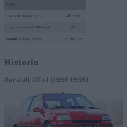
Osiągi
Prędkość maksymalna
215 km/h
Przyspieszenie 0-100 km/h
7,8 s
Średnie zużycie paliwa
8,1 l/100 km
Historia
Renault Clio I (1991-1996)