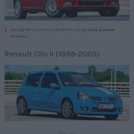
Wersja 16V z silnikiem 1.8 137 KM,
na jej bazie powstał
Williams
.
Renault Clio II (1998-2005)