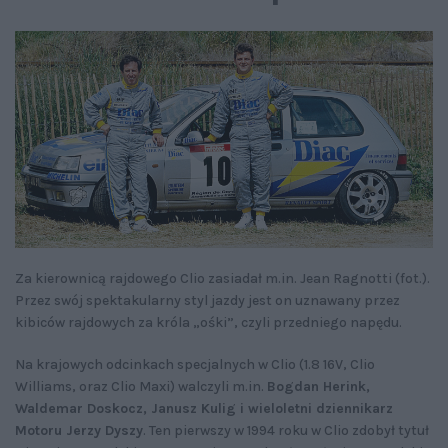
Za kierownicą rajdowego Clio zasiadał m.in. Jean Ragnotti (fot.).
Przez swój spektakularny styl jazdy jest on uznawany przez
kibiców rajdowych za króla „ośki”, czyli przedniego napędu.
Na krajowych odcinkach specjalnych w Clio (1.8 16V, Clio
Williams, oraz Clio Maxi) walczyli m.in.
Bogdan Herink,
Waldemar Doskocz, Janusz Kulig i wieloletni dziennikarz
Motoru Jerzy Dyszy
. Ten pierwszy w 1994 roku w Clio zdobył tytuł