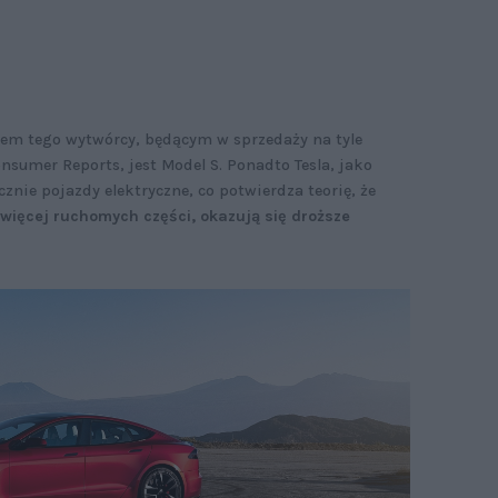
em tego wytwórcy, będącym w sprzedaży na tyle
nsumer Reports, jest Model S. Ponadto Tesla, jako
cznie pojazdy elektryczne, co potwierdza teorię, że
więcej ruchomych części, okazują się droższe