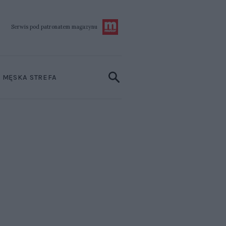
Serwis pod patronatem
magazynu
MĘSKA STREFA