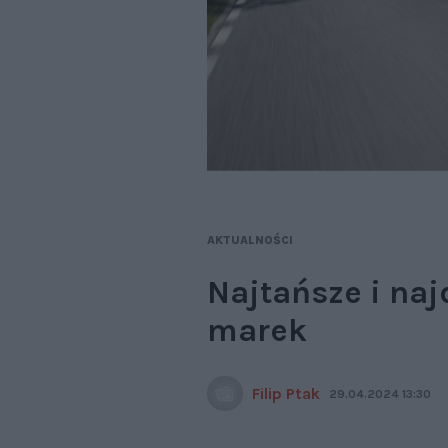
AKTUALNOŚCI
Najtańsze i naj
marek
Filip Ptak
29.04.2024 13:30