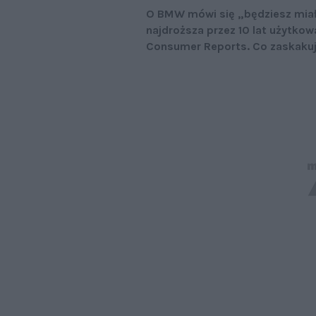
O BMW mówi się „będziesz miał 
najdroższa przez 10 lat użytko
Consumer Reports. Co zaskakują