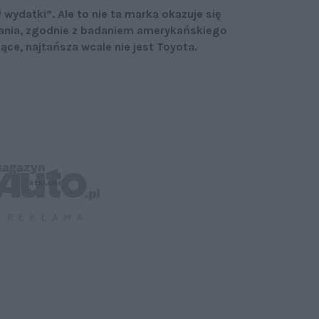
wydatki”. Ale to nie ta marka okazuje się
wania, zgodnie z badaniem amerykańskiego
ce, najtańsza wcale nie jest Toyota.