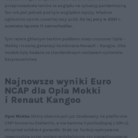
przeprowadzała testów ze względu na sytuację pandemiczną.
Ten rok jest jednak pod tym względem lepszy. Właśnie
ogłoszono wyniki czwartej sesji prób.
Do tej pory w 2021 r.
oceniono łącznie 11 samochodów.
Tym razem głównym testom poddano nowy crossover Opla –
Mokkę i trzeciej generacji kombivana Renault – Kangoo. Oba
modele były badane ze standardowym zestawem systemów
bezpieczeństwa.
Najnowsze wyniki Euro
NCAP dla Opla Mokki
i Renaut Kangoo
Opel Mokka
(który obecnie jest już zbudowany na platformie
CMP koncernu Stellantis, a nie Gamma II pochodzącej z GM-u)
otrzymał solidne 4 gwiazdki. Brak np. funkcji wykrywania
rowerzystów przez system antykolizyjny czy niezastosowanie