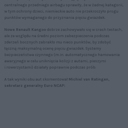
centralnego przedniego airbagu sprawiły, że w żadnej kategorii,
w tym ochrony dzieci, niemieckie auto nie przekroczyło progu
punktów wymaganego do przyznania pięciu gwiazdek.
Nowe Renault Kangoo
dobrze zachowywało się w crash testach,
ale ze względu na średni poziom zabezpieczenia podczas
zderzeń bocznych zabrakło mu nieco punktów, by zdobyć
łączną maksymalną ocenę pięciu gwiazdek. Systemy
bezpieczeństwa czynnego (m.in. automatycznego hamowania
awaryjnego w celu uniknięcia kolizji z autami, pieszymi
i rowerzystami) działały poprawnie podczas prób.
A tak wyniki obu aut skomentował
Michiel van Ratingen,
sekretarz generalny Euro NCAP: