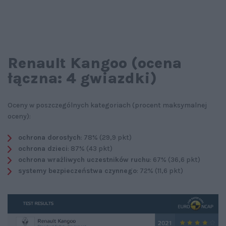
Renault Kangoo (ocena
łączna: 4 gwiazdki)
Oceny w poszczególnych kategoriach (procent maksymalnej
oceny):
ochrona dorosłych
: 78% (29,9 pkt)
ochrona dzieci
: 87% (43 pkt)
ochrona wrażliwych uczestników ruchu
: 67% (36,6 pkt)
systemy bezpieczeństwa czynnego
: 72% (11,6 pkt)