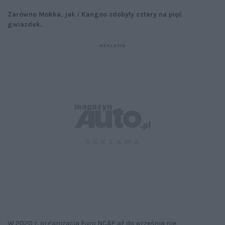
Zarówno Mokka, jak i Kangoo zdobyły cztery na pięć
gwiazdek.
W 2020 r. organizacja Euro NCAP aż do września nie