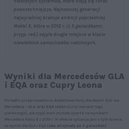
niektórych systemów, które stają się coraz
powszechniejsze. Najnowszej generacji
najwyraźniej brakuje ambicji poprzedniej
Mokki X, która w 2012 r. (z 5 gwiazdkami;
przyp. red.) zajęła drugie miejsce w klasie
niewielkich samochodów rodzinnych.
Wyniki dla Mercedesów GLA
i EQA oraz Cupry Leona
Ponadto przeprowadzono dodatkowe testy dla dwóch SUV-ów
Mercedesa –
GLA oraz EQA
(elektryczny wariant tego
pierwszego), ale część ocen została oparta na wynikach
Mercedesa klasy B z 2019 r. W efekcie sytuacja jest o tyle dziwna,
że wyniki dla GLA i EQA
(oba otrzymały po 5 gwiazdek)