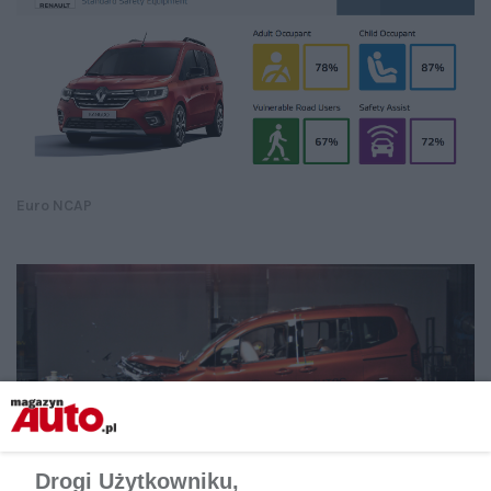
Euro NCAP
Drogi Użytkowniku,