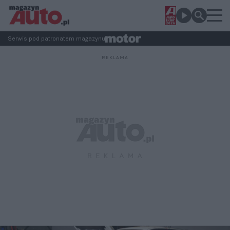
Serwis pod patronatem magazynu