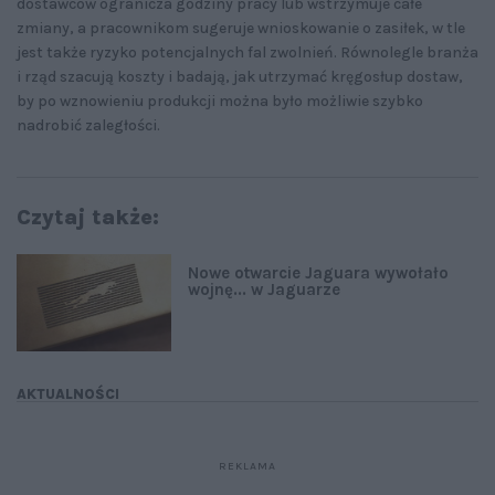
dostawców ogranicza godziny pracy lub wstrzymuje całe
zmiany, a pracownikom sugeruje wnioskowanie o zasiłek, w tle
jest także ryzyko potencjalnych fal zwolnień. Równolegle branża
i rząd szacują koszty i badają, jak utrzymać kręgosłup dostaw,
by po wznowieniu produkcji można było możliwie szybko
nadrobić zaległości.
Czytaj także:
Nowe otwarcie Jaguara wywołało
wojnę... w Jaguarze
AKTUALNOŚCI