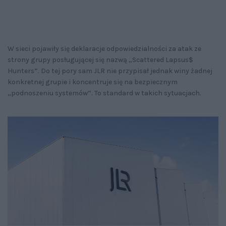
W sieci pojawiły się deklaracje odpowiedzialności za atak ze
strony grupy posługującej się nazwą „Scattered Lapsus$
Hunters”. Do tej pory sam JLR nie przypisał jednak winy żadnej
konkretnej grupie i koncentruje się na bezpiecznym
„podnoszeniu systemów”. To standard w takich sytuacjach.