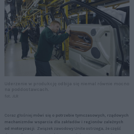
Uderzenie w produkcję odbija się niemal równie mocno
na poddostawcach.
fot. JLR
Coraz głośniej
mówi się o potrzebie tymczasowych, rządowych
mechanizmów wsparcia dla zakładów i regionów zależnych
od motoryzacji
. Związek zawodowy Unite ostrzega, że część