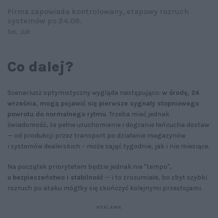
Firma zapowiada kontrolowany, etapowy rozruch
systemów po 24.09.
fot. JLR
Co dalej?
Scenariusz optymistyczny wygląda następująco:
w środę, 24
września, mogą pojawić się pierwsze sygnały stopniowego
powrotu do normalnego rytmu
. Trzeba mieć jednak
świadomość, że pełne uruchomienie i dogranie łańcucha dostaw
— od produkcji przez transport po działanie magazynów
i systemów dealerskich – może zająć tygodnie, jak i nie miesiące.
Na początek priorytetem będzie jednak nie "tempo",
a
bezpieczeństwo i stabilność
— i to zrozumiałe, bo zbyt szybki
rozruch po ataku mógłby się skończyć kolejnymi przestojami.