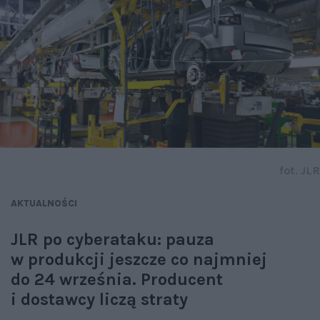
fot. JLR
AKTUALNOŚCI
JLR po cyberataku: pauza
w produkcji jeszcze co najmniej
do 24 września. Producent
i dostawcy liczą straty