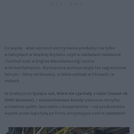
Co więcej – atak wymusił wstrzymanie produkcji nie tylko
w fabrykach w Wielkiej Brytanii, czyli w zakładach Halewood
i Solihull oraz w Engine Manufacturing Centre
w Wolverhampton. Wymuszone postoje objęły też zagraniczne
fabryki – Nitrę na Słowacji, a także zakłady w Chinach i w
Indiach.
W praktyce to
tysiące aut, które nie zjechały z taśm (nawet ok.
1000 dziennie), i wielomilionowe koszty
widoczne nie tylko
w bilansie spółki, lecz także u kooperantów — od producentów
wiązek przez logistykę po firmy utrzymujące ruch w zakładach.