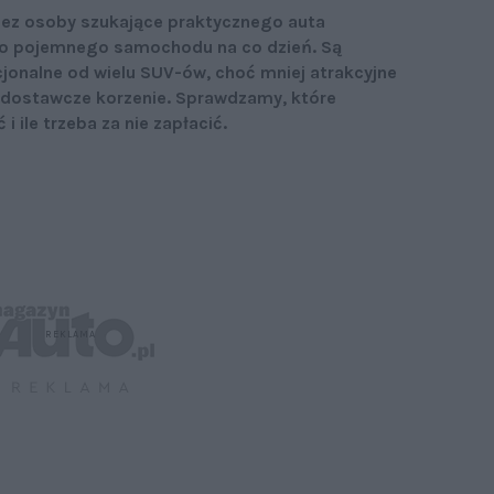
zez osoby szukające praktycznego auta
zo pojemnego samochodu na co dzień. Są
kcjonalne od wielu SUV-ów, choć mniej atrakcyjne
 dostawcze korzenie. Sprawdzamy, które
 ile trzeba za nie zapłacić.