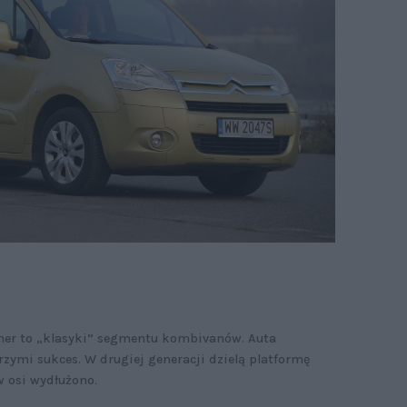
tner to „klasyki” segmentu kombivanów. Auta
rzymi sukces. W drugiej generacji dzielą platformę
w osi wydłużono.