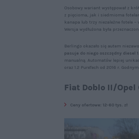
Osobowy wariant występował z kró
z pięcioma, jak i siedmioma fotela
kanapa lub trzy niezależne fotele –
Wersja wydłużona była przeznaczo
Berlingo okazało się autem nieza
pasuje do niego oszczędny diesel 1
manualną. Automatów lepiej unikać.
oraz 1.2 PureTech od 2016 r. Godnym
Fiat Doblo II/Ope
Ceny ofertowe: 12-60 tys. zł