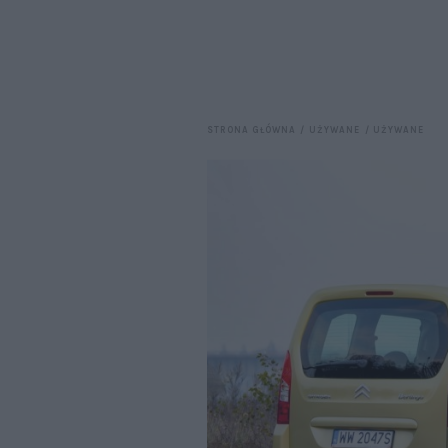
STRONA GŁÓWNA
UŻYWANE
UŻYWANE