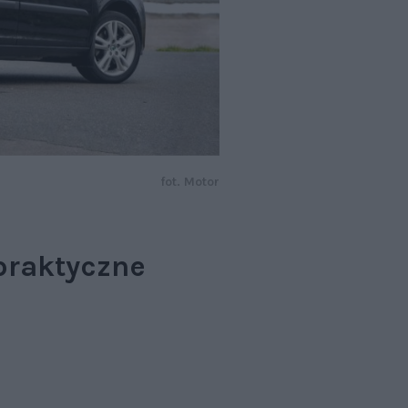
fot. Motor
praktyczne