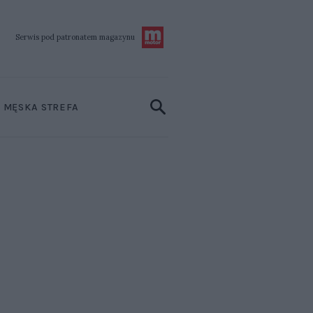
Serwis pod patronatem
magazynu
MĘSKA STREFA