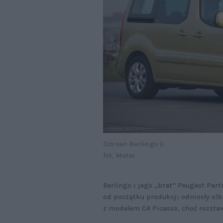
Citroen Berlingo II
fot. Motor
Berlingo i jego „brat” Peugeot Par
od początku produkcji odniosły olb
z modelem C4 Picasso, choć rozsta