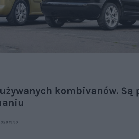
 używanych kombivanów. Są 
maniu
2026 13:30