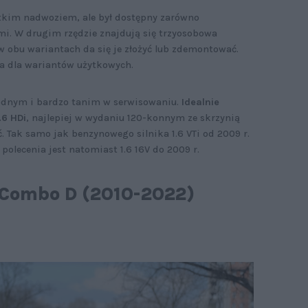
tkim nadwoziem, ale był dostępny zarówno
mi. W drugim rzędzie znajdują się trzyosobowa
 w obu wariantach da się je złożyć lub zdemontować.
na dla wariantów użytkowych.
wodnym i bardzo tanim w serwisowaniu.
Idealnie
.6 HDi
, najlepiej w wydaniu 120-konnym ze skrzynią
 Tak samo jak benzynowego silnika 1.6 VTi od 2009 r.
 polecenia jest natomiast 1.6 16V do 2009 r.
l Combo D (2010-2022)