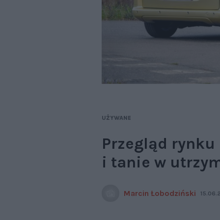
UŻYWANE
Przegląd rynku
i tanie w utrzy
Marcin Łobodziński
15.06.