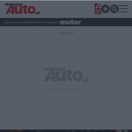
Serwis pod patronatem magazynu