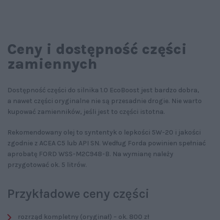
Ceny i dostępność części
zamiennych
Dostępność części do silnika 1.0 EcoBoost jest bardzo dobra,
a nawet części oryginalne nie są przesadnie drogie. Nie warto
kupować zamienników, jeśli jest to części istotna.
Rekomendowany olej to syntentyk o lepkości 5W-20 i jakości
zgodnie z ACEA C5 lub API SN. Według Forda powinien spełniać
aprobatę FORD WSS-M2C948-B. Na wymianę należy
przygotować ok. 5 litrów.
Przykładowe ceny części
rozrząd kompletny (oryginał) – ok. 800 zł