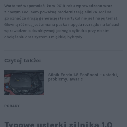
Warto też wspomnieć, że w 2019 roku wprowadzono wraz
z nowym Focusem poważną modernizację silnika.
Można
go uznać za drugą generację i ten artykuł nie jest na jej temat.
Główną różnicą jest zmiana paska napędu rozrządu na łańcuch,
wprowadzenie dezaktywacji jednego cylindra przy niskim
obciążeniu oraz systemu miękkiej hybrydy.
Czytaj także:
Silnik Forda 1.5 EcoBoost – usterki,
problemy, awarie
PORADY
Typowe usterki silnika 1.0