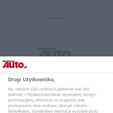
Drogi Użytkowniku,
My, naszych 1162 zaufanych partnerów oraz inne
podmioty z Wydawnictwa Bauer uzyskujemy dostęp i
przechowujemy informacje na urządzeniu oraz
przetwarzamy dane osobowe, takie jak unikalne
identyfikatory, standardowe informacje wysyłane przez