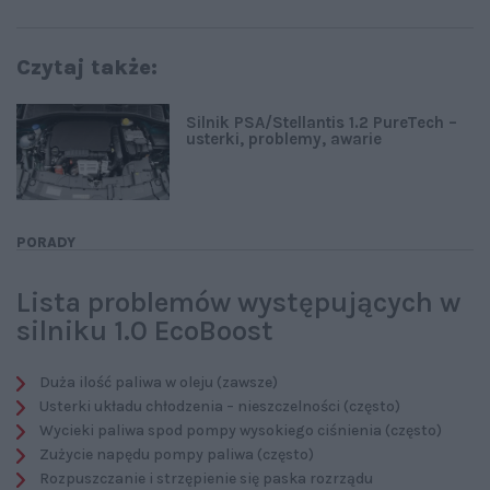
Czytaj także:
Silnik PSA/Stellantis 1.2 PureTech –
usterki, problemy, awarie
PORADY
Lista problemów występujących w
silniku 1.0 EcoBoost
Duża ilość paliwa w oleju (zawsze)
Usterki układu chłodzenia – nieszczelności (często)
Wycieki paliwa spod pompy wysokiego ciśnienia (często)
Zużycie napędu pompy paliwa (często)
Rozpuszczanie i strzępienie się paska rozrządu