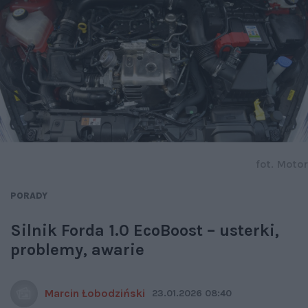
fot. Motor
PORADY
Silnik Forda 1.0 EcoBoost – usterki,
problemy, awarie
Marcin Łobodziński
23.01.2026 08:40