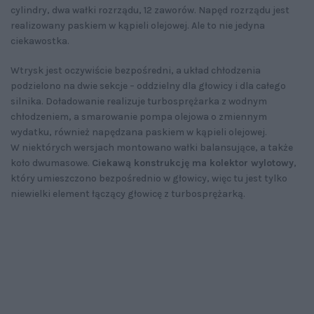
cylindry, dwa wałki rozrządu, 12 zaworów. Napęd rozrządu jest
realizowany paskiem w kąpieli olejowej. Ale to nie jedyna
ciekawostka.
Wtrysk jest oczywiście bezpośredni, a układ chłodzenia
podzielono na dwie sekcje – oddzielny dla głowicy i dla całego
silnika. Doładowanie realizuje turbosprężarka z wodnym
chłodzeniem, a smarowanie pompa olejowa o zmiennym
wydatku, również napędzana paskiem w kąpieli olejowej.
W niektórych wersjach montowano wałki balansujące, a także
koło dwumasowe.
Ciekawą konstrukcję ma kolektor wylotowy
,
który umieszczono bezpośrednio w głowicy, więc tu jest tylko
niewielki element łączący głowicę z turbosprężarką.