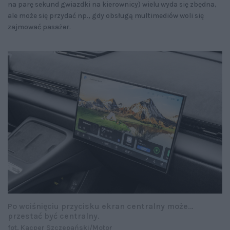
na parę sekund gwiazdki na kierownicy) wielu wyda się zbędna,
ale może się przydać np., gdy obsługą multimediów woli się
zajmować pasażer.
Po wciśnięciu przycisku ekran centralny może…
przestać być centralny.
fot. Kacper Szczepański/Motor