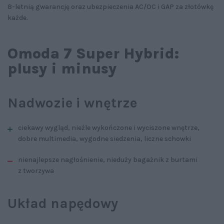
8-letnią gwarancję oraz ubezpieczenia AC/OC i GAP za złotówkę
każde.
Omoda 7 Super Hybrid:
plusy i minusy
Nadwozie i wnętrze
ciekawy wygląd, nieźle wykończone i wyciszone wnętrze,
dobre multimedia, wygodne siedzenia, liczne schowki
nienajlepsze nagłośnienie, nieduży bagażnik z burtami
z tworzywa
Układ napędowy