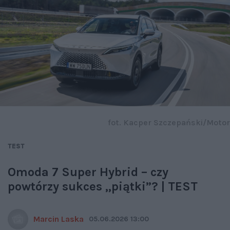
fot. Kacper Szczepański/Motor
TEST
Omoda 7 Super Hybrid – czy
powtórzy sukces „piątki”? | TEST
Marcin Laska
05.06.2026 13:00