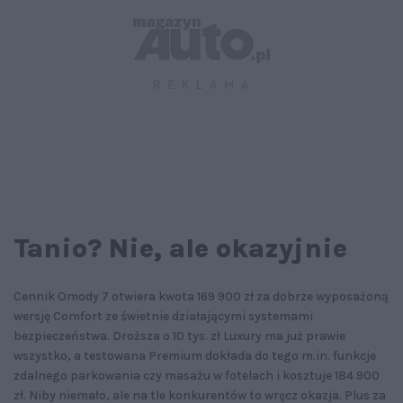
Tanio? Nie, ale okazyjnie
Cennik Omody 7 otwiera kwota 169 900 zł za dobrze wyposażoną
wersję Comfort ze świetnie działającymi systemami
bezpieczeństwa. Droższa o 10 tys. zł Luxury ma już prawie
wszystko, a testowana Premium dokłada do tego m.in. funkcje
zdalnego parkowania czy masażu w fotelach i kosztuje 184 900
zł. Niby niemało, ale na tle konkurentów to wręcz okazja. Plus za