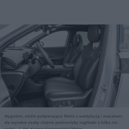
Wygodne, nieźle podpierające fotele z wentylacją i masażem,
ale wysokie osoby chętnie podniosłyby zagłówki o kilka cm
wyżej.
/
fot. Kacper Szczepański/Motor