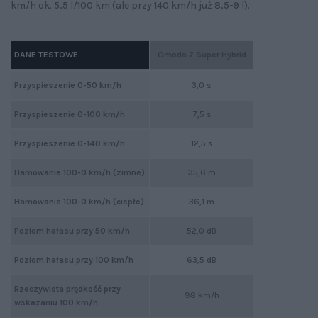
km/h ok. 5,5 l/100 km (ale przy 140 km/h już 8,5-9 l).
DANE TESTOWE
Omoda 7 Super Hybrid
Przyspieszenie 0-50 km/h
3,0 s
Przyspieszenie 0-100 km/h
7,5 s
Przyspieszenie 0-140 km/h
12,5 s
Hamowanie 100-0 km/h (zimne)
35,6 m
Hamowanie 100-0 km/h (ciepłe)
36,1 m
Poziom hałasu przy 50 km/h
52,0 dB
Poziom hałasu przy 100 km/h
63,5 dB
Rzeczywista prędkość przy
98 km/h
wskazaniu 100 km/h