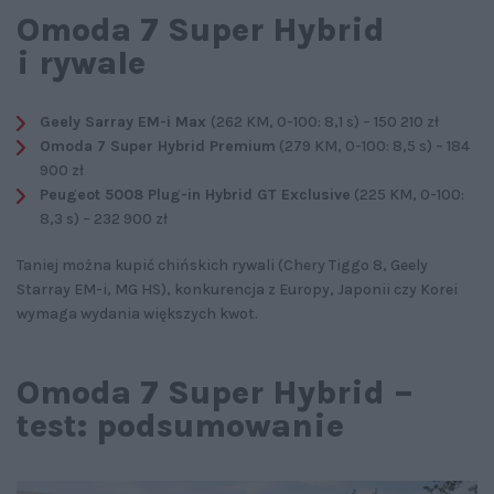
Omoda 7 Super Hybrid
i rywale
Geely Sarray EM-i Max
(262 KM, 0-100: 8,1 s) – 150 210 zł
Omoda 7 Super Hybrid Premium
(279 KM, 0-100: 8,5 s) – 184
900 zł
Peugeot 5008 Plug-in Hybrid GT Exclusive
(225 KM, 0-100:
8,3 s) – 232 900 zł
Taniej można kupić chińskich rywali (Chery Tiggo 8, Geely
Starray EM-i, MG HS), konkurencja z Europy, Japonii czy Korei
wymaga wydania większych kwot.
Omoda 7 Super Hybrid –
test: podsumowanie