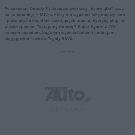
Po sukcesie Omody 5 i debiucie większej „dziewiątki” czas
na „siódemkę” – SUV-a, który ma wypełnić lukę między nimi
i powalczyć o klientów szukających mocnej hybrydy plug-in
w dobrej cenie. Testujemy Omodę 7 Super Hybrid z 279-
konnym napędem, bogatym wyposażeniem i ambicjami
sięgającymi rewirów Toyoty RAV4.