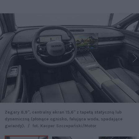
Zegary 8,9'', centralny ekran 15,6'' z tapetą statyczną lub
dynamiczną (płonące ognisko, falująca woda, spadające
gwiazdy).
/
fot. Kacper Szczepański/Motor