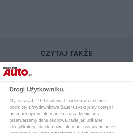
CZYTAJ TAKŻE
Drogi Użytkowniku,
My, naszych 1160 zaufanych partnerów oraz inne
podmioty z Wydawnictwa Bauer uzyskujemy dostęp i
przechowujemy informacje na urządzeniu oraz
przetwarzamy dane osobowe, takie jak unikalne
identyfikatory, standardowe informacje wysyłane przez
NOWOŚCI
NOWOŚCI
urządzenie czy dane przeglądania w celu zapewniania