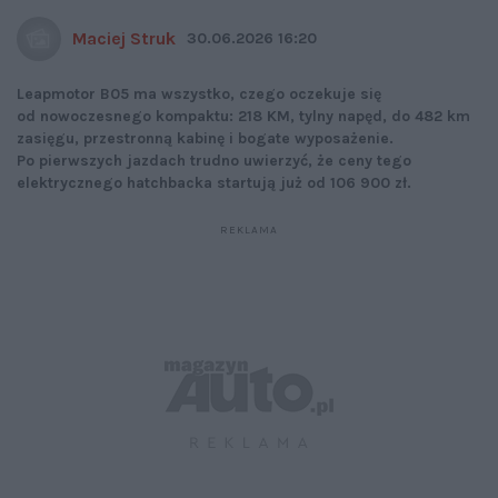
Maciej Struk
30.06.2026 16:20
Leapmotor B05 ma wszystko, czego oczekuje się
od nowoczesnego kompaktu: 218 KM, tylny napęd, do 482 km
zasięgu, przestronną kabinę i bogate wyposażenie.
Po pierwszych jazdach trudno uwierzyć, że ceny tego
elektrycznego hatchbacka startują już od 106 900 zł.