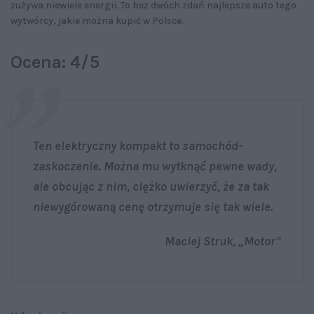
zużywa niewiele energii. To bez dwóch zdań najlepsze auto tego
wytwórcy, jakie można kupić w Polsce.
Ocena: 4/5
Ten elektryczny kompakt to samochód-
zaskoczenie. Można mu wytknąć pewne wady,
ale obcując z nim, ciężko uwierzyć, że za tak
niewygórowaną cenę otrzymuje się tak wiele.
Maciej Struk, „Motor”