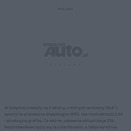
W kokpicie znalazły się 2 ekrany, z których centralny (14,6''),
oparty na procesorze Snapdragon 8155, ma rozdzielczość 2,5K
i atrakcyjną grafikę. Co ważne, zapewnia aktualizacje OTA,
bezprzewodowo łączy się ze smartfonami, a także wyróżnia