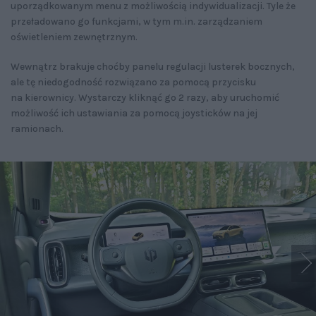
uporządkowanym menu z możliwością indywidualizacji. Tyle że
przeładowano go funkcjami, w tym m.in. zarządzaniem
oświetleniem zewnętrznym.
Wewnątrz brakuje choćby panelu regulacji lusterek bocznych,
ale tę niedogodność rozwiązano za pomocą przycisku
na kierownicy. Wystarczy kliknąć go 2 razy, aby uruchomić
możliwość ich ustawiania za pomocą joysticków na jej
ramionach.