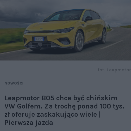
fot. Leapmotor
NOWOŚCI
Leapmotor B05 chce być chińskim
VW Golfem. Za trochę ponad 100 tys.
zł oferuje zaskakująco wiele |
Pierwsza jazda