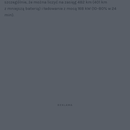
szczególnie, że można liczyć na zasięg 482 km (401 km
z mniejszą baterią) i ładowanie z mocą 168 kW (10-80% w 24
min).