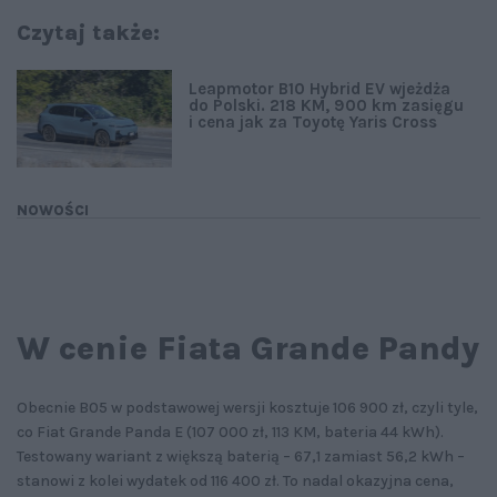
Czytaj także:
Leapmotor B10 Hybrid EV wjeżdża
do Polski. 218 KM, 900 km zasięgu
i cena jak za Toyotę Yaris Cross
NOWOŚCI
W cenie Fiata Grande Pandy
Obecnie B05 w podstawowej wersji kosztuje 106 900 zł, czyli tyle,
co Fiat Grande Panda E (107 000 zł, 113 KM, bateria 44 kWh).
Testowany wariant z większą baterią – 67,1 zamiast 56,2 kWh –
stanowi z kolei wydatek od 116 400 zł. To nadal okazyjna cena,