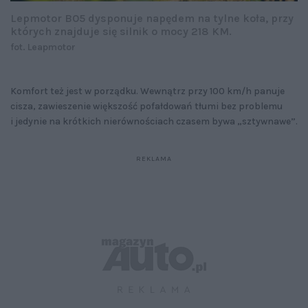
Lepmotor B05 dysponuje napędem na tylne koła, przy
których znajduje się silnik o mocy 218 KM.
fot. Leapmotor
Komfort też jest w porządku. Wewnątrz przy 100 km/h panuje
cisza, zawieszenie większość pofałdowań tłumi bez problemu
i jedynie na krótkich nierównościach czasem bywa „sztywnawe”.