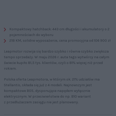
Kompaktowy hatchback: 443 cm długości i akumulatory o 2
pojemnościach do wyboru
218 KM, solidne wyposażenie, cena promocyjna od 106 900 zł
Leapmotor rozwija się bardzo szybko i równie szybko zwiększa
tempo sprzedaży. W maju 2026 r. auta tego wytwórcy na całym
świecie kupiło 81,5 tys. klientów, czyli o 81% więcej niż przed
rokiem.
Polska oferta Leapmotora, w którym ok. 21% udziałów ma
Stellantis, składa się już z 4 modeli. Najnowszym jest
kompaktowe B05, dysponujące napędem wyłącznie
elektrycznym. W przeciwieństwie do np. B10 wariant
z przedłużaczem zasięgu nie jest planowany.