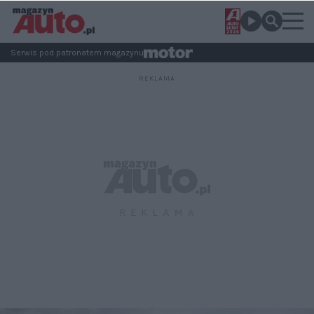
Serwis pod patronatem magazynu