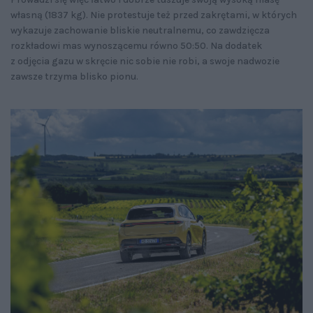
własną (1837 kg). Nie protestuje też przed zakrętami, w których
wykazuje zachowanie bliskie neutralnemu, co zawdzięcza
rozkładowi mas wynoszącemu równo 50:50. Na dodatek
z odjęcia gazu w skręcie nic sobie nie robi, a swoje nadwozie
zawsze trzyma blisko pionu.