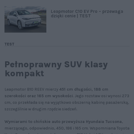
Leapmotor C10 EV Pro – przewaga
dzięki cenie | TEST
TEST
Pełnoprawny SUV klasy
kompakt
Leapmotor B10 REEV mierzy
451 cm długości, 188 cm
szerokości oraz 165 cm wysokości
. Jego rozstaw osi wynosi 273
cm, co przekłada się na wyjątkowo obszerną kabinę pasażerską,
szczególnie w drugim rzędzie siedzeń.
Wymiarami to chińskie auto przewyższa Hyundaia Tucsona
,
mierzącego, odpowiednio, 450, 186 i 165 cm. Wspomniana Toyota