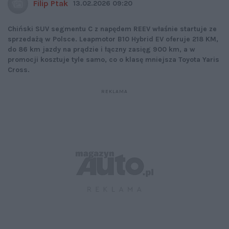
Filip Ptak
13.02.2026 09:20
Chiński SUV segmentu C z napędem REEV właśnie startuje ze
sprzedażą w Polsce. Leapmotor B10 Hybrid EV oferuje 218 KM,
do 86 km jazdy na prądzie i łączny zasięg 900 km, a w
promocji kosztuje tyle samo, co o klasę mniejsza Toyota Yaris
Cross.