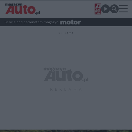
Serwis pod patronatem magazynu