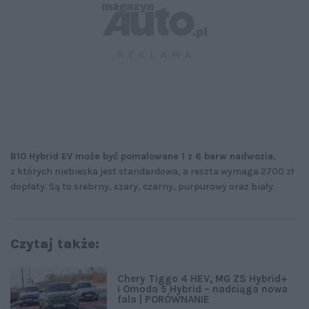
B10 Hybrid EV może być pomalowane 1 z 6 barw nadwozia
,
z których niebieska jest standardowa, a reszta wymaga 2700 zł
dopłaty. Są to srebrny, szary, czarny, purpurowy oraz biały.
Czytaj także:
Chery Tiggo 4 HEV, MG ZS Hybrid+
i Omoda 5 Hybrid – nadciąga nowa
fala | PORÓWNANIE