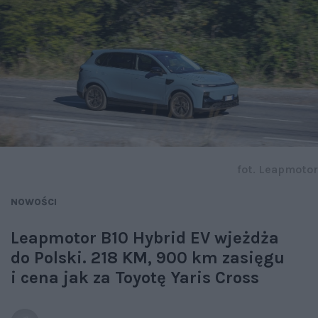
fot. Leapmotor
NOWOŚCI
Leapmotor B10 Hybrid EV wjeżdża
do Polski. 218 KM, 900 km zasięgu
i cena jak za Toyotę Yaris Cross