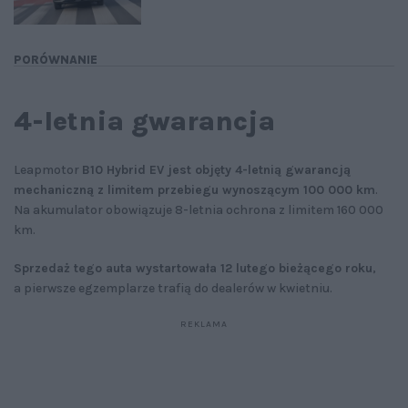
PORÓWNANIE
4-letnia gwarancja
Leapmotor
B10 Hybrid EV jest objęty 4-letnią gwarancją
mechaniczną z limitem przebiegu wynoszącym 100 000 km
.
Na akumulator obowiązuje 8-letnia ochrona z limitem 160 000
km.
Sprzedaż tego auta wystartowała 12 lutego bieżącego roku
,
a pierwsze egzemplarze trafią do dealerów w kwietniu.