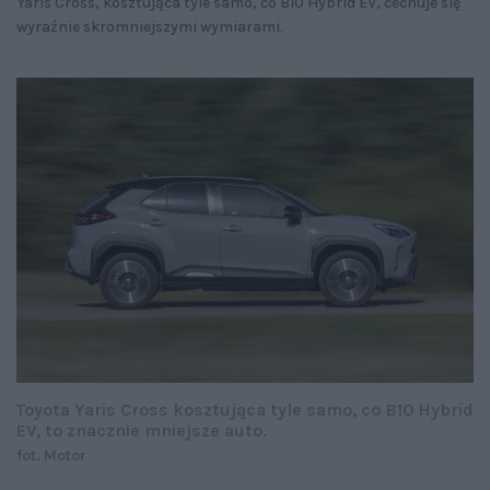
Yaris Cross, kosztująca tyle samo, co B10 Hybrid EV, cechuje się
wyraźnie skromniejszymi wymiarami.
Toyota Yaris Cross kosztująca tyle samo, co B10 Hybrid
EV, to znacznie mniejsze auto.
fot. Motor