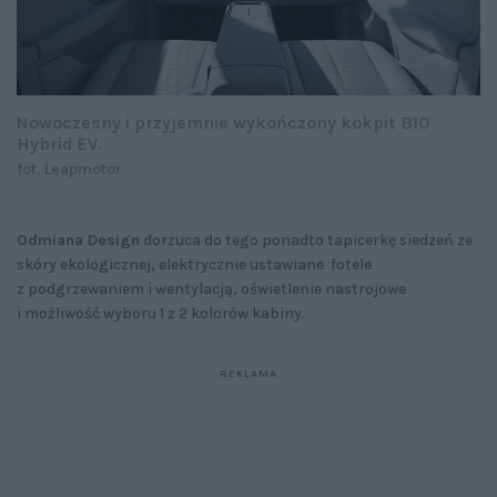
Nowoczesny i przyjemnie wykończony kokpit B10
Hybrid EV.
fot. Leapmotor
Odmiana Design
dorzuca do tego ponadto tapicerkę siedzeń ze
skóry ekologicznej, elektrycznie ustawiane fotele
z podgrzewaniem i wentylacją, oświetlenie nastrojowe
i możliwość wyboru 1 z 2 kolorów kabiny.