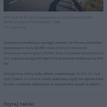
B10 Hybrid EV jest wprawiane w ruch przez silnik
elektryczny umieszczony z tyłu.
fot. Leapmotor
Spalinowy przedłużacz zasiięgu stanowi 1,5-litrowa jednostka
benzynowa o mocy 82 KM
i maksymalnym momencie
obrotowym wynoszącym 125 Nm. Zbiornik paliwa ma pojemność
50 l, a
łączny zasięg B10 Hybrid EV producent deklaruje na 900
km
.
Dostępne są
cztery tryby układu napędowego
. To EV+, EV, Fuel
oraz Power+. Co istotne,
silnik spalinowy nigdy nie wprawia kół
w ruch, a jedynie odpowiada za uzupełnianie prądu w baterii
.
Czytaj także: