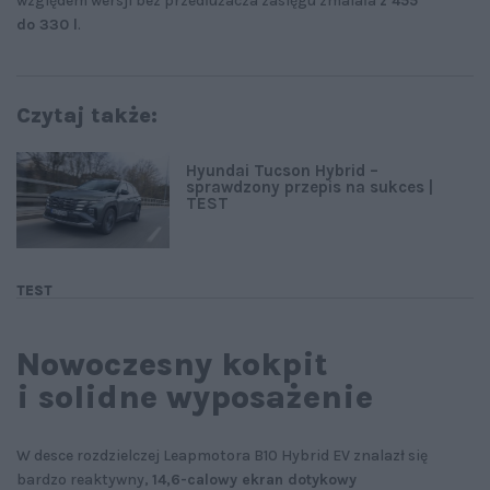
względem wersji bez przedłużacza zasięgu zmalała
z 455
do 330 l
.
Czytaj także:
Hyundai Tucson Hybrid –
sprawdzony przepis na sukces |
TEST
TEST
Nowoczesny kokpit
i solidne wyposażenie
W desce rozdzielczej Leapmotora B10 Hybrid EV znalazł się
bardzo reaktywny,
14,6-calowy ekran dotykowy