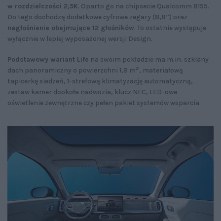
w rozdzielczości 2,5K
. Oparto go na chipsecie Qualcomm 8155.
Do tego dochodzą dodatkowe cyfrowe zegary (8,8”) oraz
nagłośnienie obejmujące 12 głośników
. To ostatnie występuje
wyłącznie w lepiej wyposażonej wersji Design.
Podstawowy wariant Life
na swoim pokładzie ma m.in. szklany
2
dach panoramiczny o powierzchni 1,8 m
, materiałową
tapicerkę siedzeń, 1-strefową klimatyzację automatyczną,
zestaw kamer dookoła nadwozia, klucz NFC, LED-owe
oświetlenie zewnętrzne czy pełen pakiet systemów wsparcia.