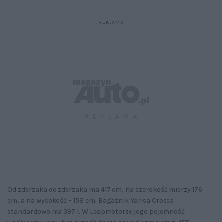
Od zderzaka do zderzaka ma 417 cm, na szerokość mierzy 176
cm, a na wysokość – 158 cm. Bagażnik Yarisa Crossa
standardowo ma 397 l. W Leapmotorze jego pojemność