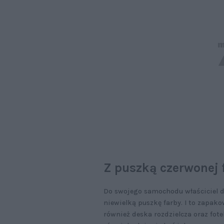
Z puszką czerwonej 
Do swojego samochodu właściciel do
niewielką puszkę farby. I to zapako
również deska rozdzielcza oraz fot