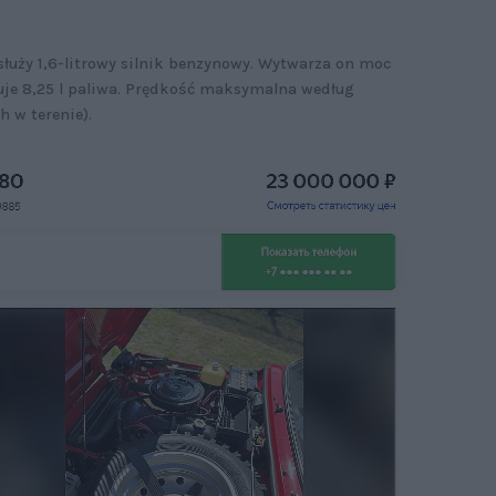
łuży 1,6-litrowy silnik benzynowy. Wytwarza on moc
uje 8,25 l paliwa. Prędkość maksymalna według
h w terenie).