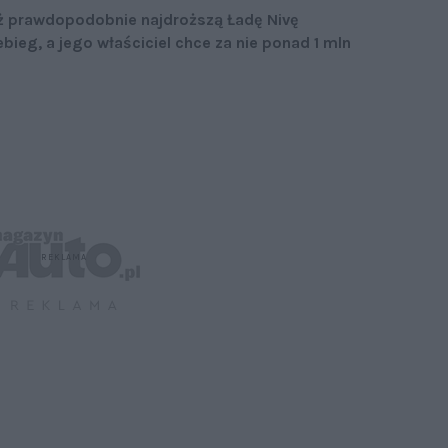
ż prawdopodobnie najdroższą Ładę Nivę
bieg, a jego właściciel chce za nie ponad 1 mln