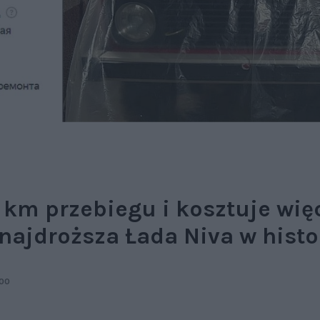
0 km przebiegu i kosztuje wi
najdroższa Łada Niva w histo
:00