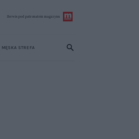
Serwis pod patronatem
magazynu
MĘSKA STREFA