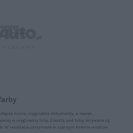
farby
łącza liczne, oryginalne dokumenty, a nawet...
wanej w oryginalną folię. Zresztą pod folią skrywane są
ele. W rezultacie utrzymane w czarnym kolorze wnętrze