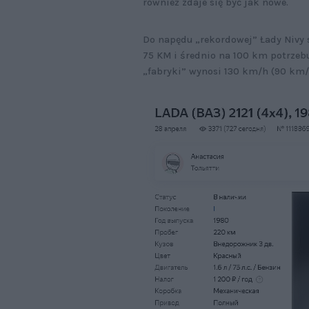
również zdaje się być jak nowe.
Do napędu „rekordowej” Łady Nivy s
75 KM i średnio na 100 km potrzeb
„fabryki” wynosi 130 km/h (90 km/