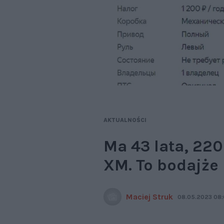
AKTUALNOŚCI
Ma 43 lata, 22
XM. To bodajże 
Maciej Struk
08.05.2023 08