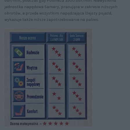
obr/min, podczas gdy Poloneza 3500 obr/min. Niewysilona
jednostka napędowa Samary, pracująca w zakresie niższych
obrotów, a przede wszystkim napędzająca lżejszy pojazd,
wykazuje także niższe zapotrzebowanie na paliwo.