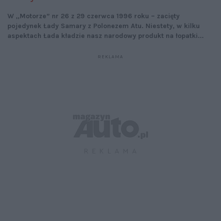
W „Motorze” nr 26 z 29 czerwca 1996 roku – zacięty
pojedynek Łady Samary z Polonezem Atu. Niestety, w kilku
aspektach Łada kładzie nasz narodowy produkt na łopatki...