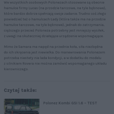
We wszystkich osobowych Polonezach stosowane są obecnie
hamulce firmy Lucas (na przodzie tarczowe, na tyle bębnowe),
które bardzo dobrze spełniają swoje zadanie. Trudno coś złego
powiedzieć też o hamulcach Łady (która także ma na przodzie
hamulce tarczowe, na tyle bębnowe), jednak do zatrzymania,
cięższego przecież Poloneza potrzebny jest mniejszy wysiłek,
z uwagi na skuteczniej działające urządzenie wspomagające.
Mimo że Samara ma napęd na przednie koła, siła niezbędna
do ich skręcenia jest niewielka. Do manewrowania Polonezem
potrzeba niestety nie lada kondycji, a w dodatku do modelu
z silnikiem Rovera nie można zamówić wspomaganego układu
kierowniczego.
Czytaj także:
Polonez Kombi GSI 1.6 – TEST