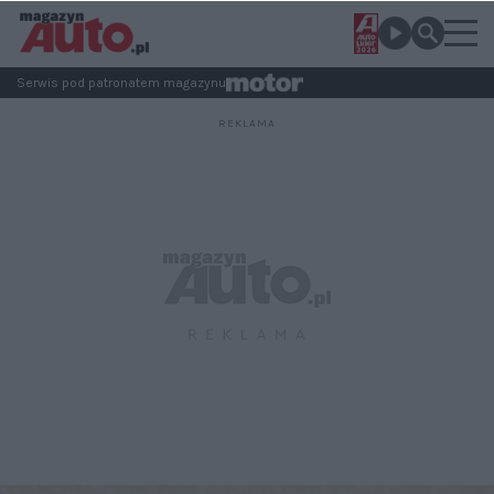
Serwis pod patronatem magazynu