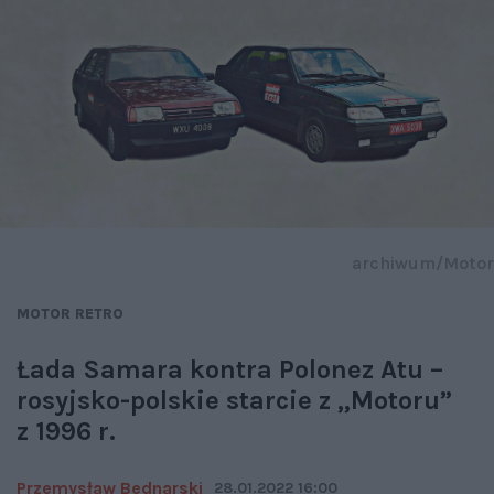
archiwum/Motor
MOTOR RETRO
Łada Samara kontra Polonez Atu –
rosyjsko-polskie starcie z „Motoru”
z 1996 r.
Przemysław Bednarski
28.01.2022 16:00