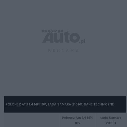
POLONEZ ATU 1.4 MPI 16V, ŁADA SAMARA 21099: DANE TECHNICZNE
Polonez Atu 1.4 MPI
Łada Samara
16V
21099