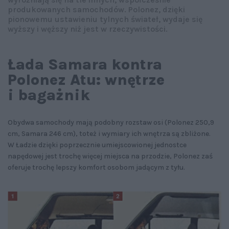
produkowanych samochodów. Polonez, dzięki
pionowemu ustawieniu tylnych świateł, wydaje się
wyższy i węższy niż jest w rzeczywistości.
Łada Samara kontra
Polonez Atu: wnętrze
i bagażnik
Obydwa samochody mają podobny rozstaw osi (Polonez 250,9
cm, Samara 246 cm), toteż i wymiary ich wnętrza są zbliżone.
W Ładzie dzięki poprzecznie umiejscowionej jednostce
napędowej jest trochę więcej miejsca na przodzie, Polonez zaś
oferuje trochę lepszy komfort osobom jadącym z tyłu.