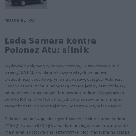
MOTOR RETRO
Łada Samara kontra
Polonez Atu: silnik
Wydawać by się mogło, że nowoczesny, 16-zaworowy silnik
o mocy 103 KM, z wielopunktowym wtryskiem paliwa
w zasadniczy sposób wpłynie na poprawę osiągów Poloneza.
Choć w istocie model z jednostką Rovera jest dynamiczniejszy
od pojazdów napędzanych krajowymi silnikami (przyspiesza
od 0 do 100 km/h w 13,5 s), to jednak w porównaniu z innymi
samochodami o podobnej mocy pozostaje w tyle i to daleko.
Polonez jak na swoją klasę jest bowiem ciężkim samochodem
(1115 kg, Samara 970 kg), a na domiar złego importowany silnik
ma niemal sportową charakterystykę. Moc maksymalną osiąga