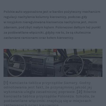
Polskie auto wyposażone jest w bardzo pożyteczny mechanizm
regulacji nachylenia kolumny kierownicy, podczas gdy
w rosyjskim nieregulowana kierownica nachylona jest, moim
zdaniem, pod zbyt małym kątem. Polonezowi dałbym też punkt
za podświetlane włączniki, gdyby nie to, że są skutecznie
zasłaniane ramionami oraz kołem kierownicy.
[1]
Kanciasta tablica przyrządów Samary. Godny
odnotowania jest fakt, że przynajmniej jakość jej
wykonania uległa zasadniczej poprawie.
[2]
Równie
kanciasta tablica przyrządów Poloneza. Szkoda, że
podświetlane włączniki znajdują się w miejscach
zasłanianych przez kierownicę.