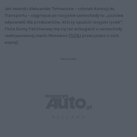
Jak twierdzi Aleksander Tołmaczow – członek Komisji ds.
Transportu – sięgnięcie po rosyjskie samochody to „uczciwa
odpowiedź dla producentów, którzy opuścili rosyjski rynek”.
Flota Dumy Państwowej ma się też wzbogacić o samochody
reaktywowanej marki Moskwicz (
TUTAJ
przeczytasz o nich
więcej).