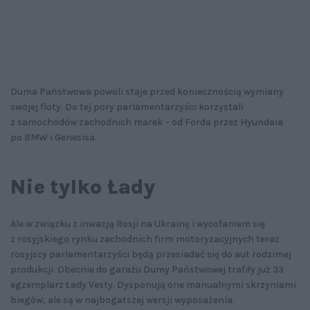
Duma Państwowa powoli staje przed koniecznością wymiany
swojej floty. Do tej pory parlamentarzyści korzystali
z samochodów zachodnich marek – od Forda przez Hyundaia
po BMW i Genesisa.
Nie tylko Łady
Ale w związku z inwazją Rosji na Ukrainę i wycofaniem się
z rosyjskiego rynku zachodnich firm motoryzacyjnych teraz
rosyjscy parlamentarzyści będą przesiadać się do aut rodzimej
produkcji. Obecnie do garażu Dumy Państwowej trafiły już 33
egzemplarz Łady Vesty. Dysponują one manualnymi skrzyniami
biegów, ale są w najbogatszej wersji wyposażenia.