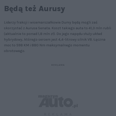
Będą też Aurusy
Liderzy frakcji i wicemarszałkowie Dumy będą mogli zaś
skorzystać z Aurusa Senata. Koszt takiego auta to 41,3 mln rubli
(aktualnie to ponad 1,8 mln zł). Do jego napędu służy układ
hybrydowy, którego sercem jest 4,4-litrowy silnik V8. Łączna
moc to 598 KM i 880 Nm maksymalnego momentu
obrotowego.