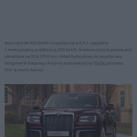
Auto od 0 do 100 km/h rozpędza się w 6,0 s i pojedzie
z maksymalną prędkością 250 km/h. Średnie zużycie paliwa jest
określane na 10,6 l/100 km. Układ hybrydowy do współpracy
otrzymał 9-biegową skrzynię automatyczną (
TUTAJ
poznasz
SUV-a marki Aurus).