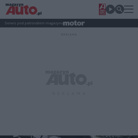
Serwis pod patronatem magazynu