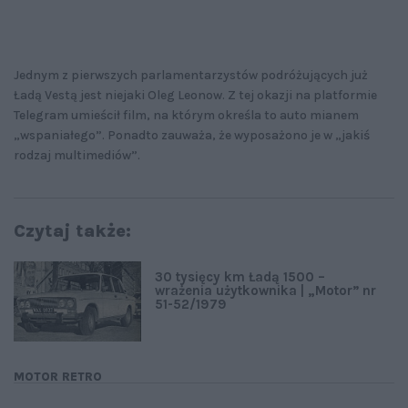
Jednym z pierwszych parlamentarzystów podróżujących już
Ładą Vestą jest niejaki Oleg Leonow. Z tej okazji na platformie
Telegram umieścił film, na którym określa to auto mianem
„wspaniałego”. Ponadto zauważa, że wyposażono je w „jakiś
rodzaj multimediów”.
Czytaj także:
30 tysięcy km Ładą 1500 –
wrażenia użytkownika | „Motor” nr
51-52/1979
MOTOR RETRO