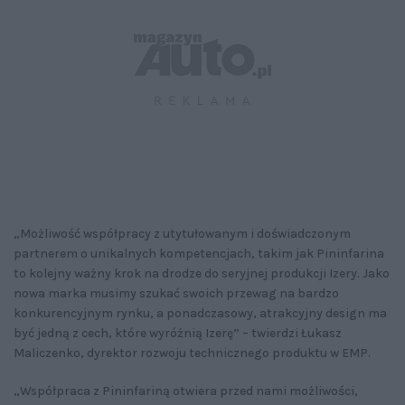
„Możliwość współpracy z utytułowanym i doświadczonym
partnerem o unikalnych kompetencjach, takim jak Pininfarina
to kolejny ważny krok na drodze do seryjnej produkcji Izery. Jako
nowa marka musimy szukać swoich przewag na bardzo
konkurencyjnym rynku, a ponadczasowy, atrakcyjny design ma
być jedną z cech, które wyróżnią Izerę” – twierdzi Łukasz
Maliczenko, dyrektor rozwoju technicznego produktu w EMP.
„Współpraca z Pininfariną otwiera przed nami możliwości,