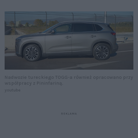
Nadwozie tureckiego TOGG-a również opracowano przy
współpracy z Pininfariną.
youtube