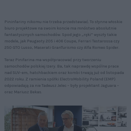
Pininfariny nikomu nie trzeba przedstawiać. To słynne włoskie
biuro projektowe na swoim koncie ma mnóstwo absolutnie
fantastycznych samochodów. Spod jego „ręki” wyszły takie
modele, jak Peugeoty 205 i 406 Coupe, Ferrari Testarossa czy
250 GTO Lusso, Maserati GranTurismo czy Alfa Romeo Spider.
Teraz Pinifarina ma współpracować przy tworzeniu
samochodów polskiej Izery. Ba, tak naprawdę wspólne prace
nad SUV-em, hatchbackiem oraz kombi trwają już od listopada
2022 roku. Z ramienia spółki ElectroMobility Poland (EMP)
odpowiadają za nie Tadeusz Jelec – były projektant Jaguara –
oraz Mariusz Bekas.