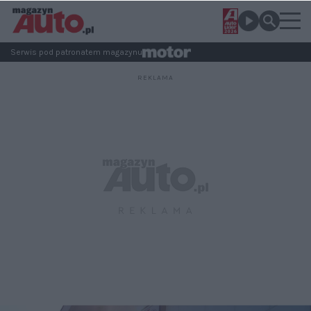
Serwis pod patronatem magazynu