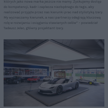
których jako nowa marka jeszcze nie mamy. Zyskujemy dostęp
do kompetencji, kadr i zaplecza niezbędnego do tego, aby
realizować przyjęte przez nas kierunki prac nad stylistyką Izery.
My wyznaczamy kierunek, a nasi partnerzy odegrają kluczową
rolę w rozwijaniu i osiąganiu stawianych celów” – powiedział
Tadeusz Jelec, główny projektant Izery.