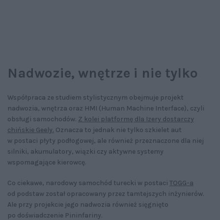
Nadwozie, wnętrze i nie tylko
Współpraca ze studiem stylistycznym obejmuje projekt
nadwozia, wnętrza oraz HMI (Human Machine Interface), czyli
obsługi samochodów.
Z kolei platformę dla Izery dostarczy
chińskie Geely.
Oznacza to jednak nie tylko szkielet aut
w postaci płyty podłogowej, ale również przeznaczone dla niej
silniki, akumulatory, wiązki czy aktywne systemy
wspomagające kierowcę.
Co ciekawe, narodowy samochód turecki w postaci
TOGG-a
od podstaw został opracowany przez tamtejszych inżynierów.
Ale przy projekcie jego nadwozia również sięgnięto
po doświadczenie Pininfariny.