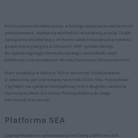
Polski samochód elektryczny, w którego powstanie wielokrotnie
powątpiewano, wydaje się wychodzić na ostatnią prostą. Dzięki
nawiązaniu współpracy z chińskim Geely (największa prywatna
grupa motoryzacyjna w Chinach), EMP zyskało dostęp
do najważniejszego elementu każdego samochodu, czyli
platformy z opracowanymi do niej kluczowymi komponentami.
Start produkcji w fabryce, która ma zostać zlokalizowana
w Jaworznie, jest planowany na koniec 2024 roku. Początkowo
z jej taśm ma zjeżdżać kompaktowy SUV o długości nadwozia
wynoszącej około 4,5 metra. Później dołączą do niego
hatchback oraz kombi.
Platforma SEA
Zaprojektowana i wytwarzana przez Geely platforma SEA