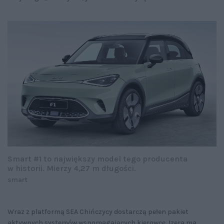
Smart #1 to największy model tego producenta
w historii. Mierzy 4,27 m długości.
smart
Wraz z platformą SEA Chińczycy dostarczą pełen pakiet
aktywnych systemów wspomagających kierowcę. Izera ma