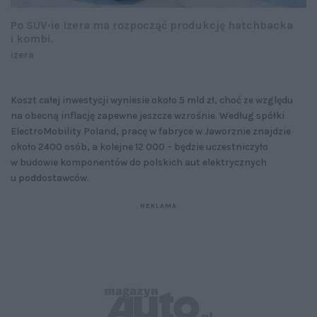
Po SUV-ie Izera ma rozpocząć produkcję hatchbacka
i kombi.
izera
Koszt całej inwestycji wyniesie około 5 mld zł, choć ze względu
na obecną inflację zapewne jeszcze wzrośnie. Według spółki
ElectroMobility Poland, pracę w fabryce w Jaworznie znajdzie
około 2400 osób, a kolejne 12 000 – będzie uczestniczyło
w budowie komponentów do polskich aut elektrycznych
u poddostawców.