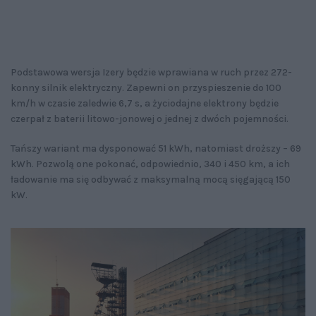
Podstawowa wersja Izery będzie wprawiana w ruch przez 272-
konny silnik elektryczny. Zapewni on przyspieszenie do 100
km/h w czasie zaledwie 6,7 s, a życiodajne elektrony będzie
czerpał z baterii litowo-jonowej o jednej z dwóch pojemności.
Tańszy wariant ma dysponować 51 kWh, natomiast droższy – 69
kWh. Pozwolą one pokonać, odpowiednio, 340 i 450 km, a ich
ładowanie ma się odbywać z maksymalną mocą sięgającą 150
kW.