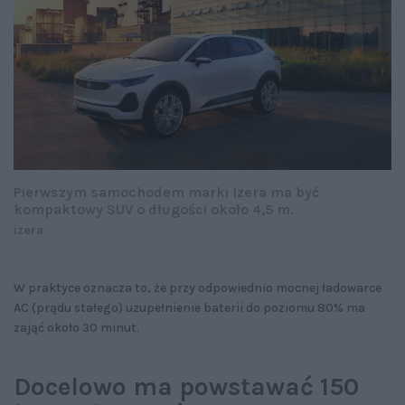
Pierwszym samochodem marki Izera ma być
kompaktowy SUV o długości około 4,5 m.
izera
W praktyce oznacza to, że przy odpowiednio mocnej ładowarce
AC (prądu stałego) uzupełnienie baterii do poziomu 80% ma
zająć około 30 minut.
Docelowo ma powstawać 150