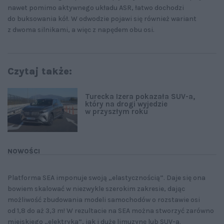
nawet pomimo aktywnego układu ASR, łatwo dochodzi
do buksowania kół. W odwodzie pojawi się również wariant
z dwoma silnikami, a więc z napędem obu osi.
Czytaj także:
Turecka Izera pokazała SUV-a,
który na drogi wyjedzie
w przyszłym roku
NOWOŚCI
Platforma SEA imponuje swoją „elastycznością”. Daje się ona
bowiem skalować w niezwykle szerokim zakresie, dając
możliwość zbudowania modeli samochodów o rozstawie osi
od 1,8 do aż 3,3 m! W rezultacie na SEA można stworzyć zarówno
miejskiego „elektryka”, jak i duże limuzynę lub SUV-a.