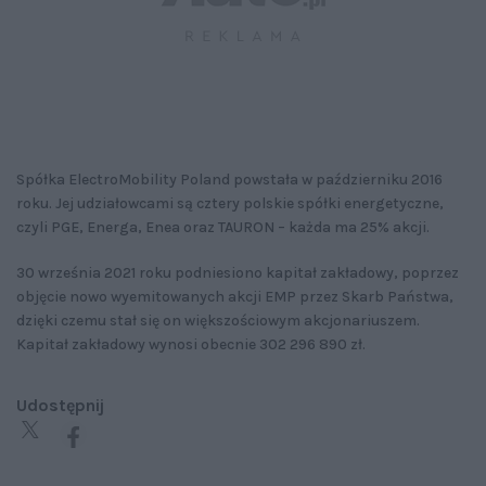
Spółka ElectroMobility Poland powstała w październiku 2016
roku. Jej udziałowcami są cztery polskie spółki energetyczne,
czyli PGE, Energa, Enea oraz TAURON – każda ma 25% akcji.
30 września 2021 roku podniesiono kapitał zakładowy, poprzez
objęcie nowo wyemitowanych akcji EMP przez Skarb Państwa,
dzięki czemu stał się on większościowym akcjonariuszem.
Kapitał zakładowy wynosi obecnie 302 296 890 zł.
Udostępnij