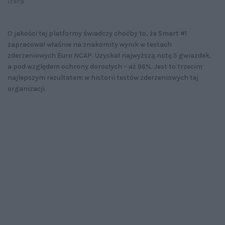
izera
O jakości tej platformy świadczy choćby to, że Smart #1
zapracował właśnie na znakomity wynik w testach
zderzeniowych Euro NCAP. Uzyskał najwyższą notę 5 gwiazdek,
a pod względem ochrony dorosłych – aż 96%. Jest to trzecim
najlepszym rezultatem w historii testów zderzeniowych tej
organizacji.