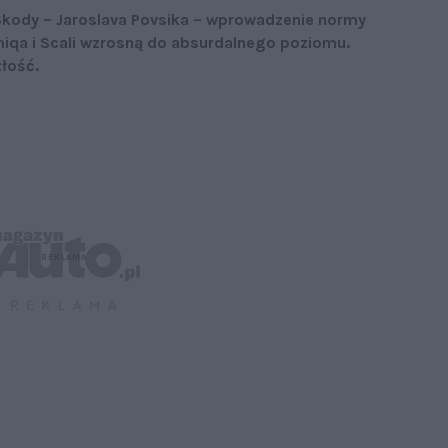
Skody – Jaroslava Povsika – wprowadzenie normy
amiqa i Scali wzrosną do absurdalnego poziomu.
złość.