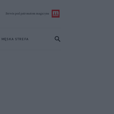
Serwis pod patronatem
magazynu
MĘSKA STREFA