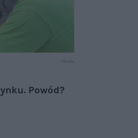
Skoda
rynku. Powód?