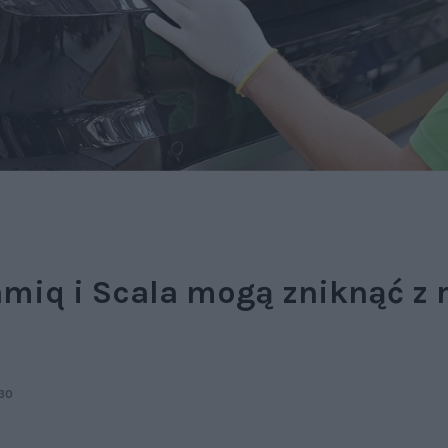
amiq i Scala mogą zniknąć z 
30