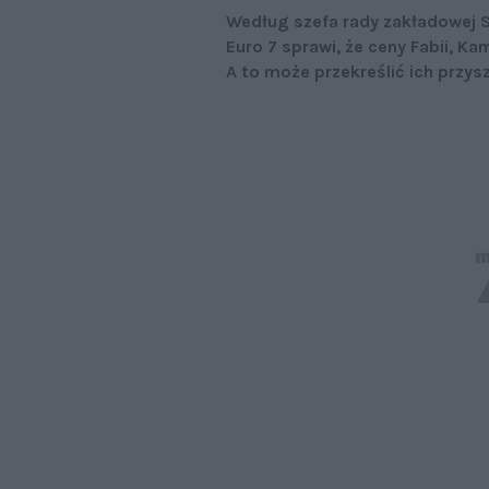
Według szefa rady zakładowej 
Euro 7 sprawi, że ceny Fabii, K
A to może przekreślić ich przys