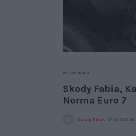
AKTUALNOŚCI
Skody Fabia, K
Norma Euro 7
Maciej Struk
27.02.2023 09: