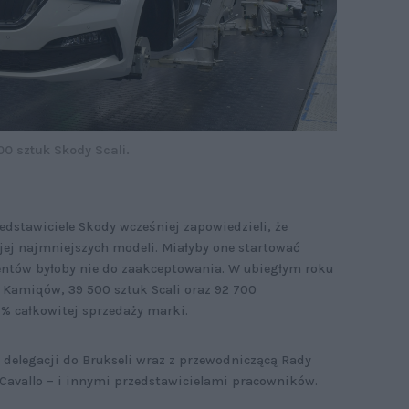
0 sztuk Skody Scali.
dstawiciele Skody wcześniej zapowiedzieli, że
jej najmniejszych modeli. Miałyby one startować
lientów byłoby nie do zaakceptowania. W ubiegłym roku
 Kamiqów, 39 500 sztuk Scali oraz 92 700
1% całkowitej sprzedaży marki.
 delegacji do Brukseli wraz z przewodniczącą Rady
Cavallo – i innymi przedstawicielami pracowników.