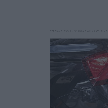
STRONA GŁÓWNA
WIADOMOŚCI
AKTUALNO