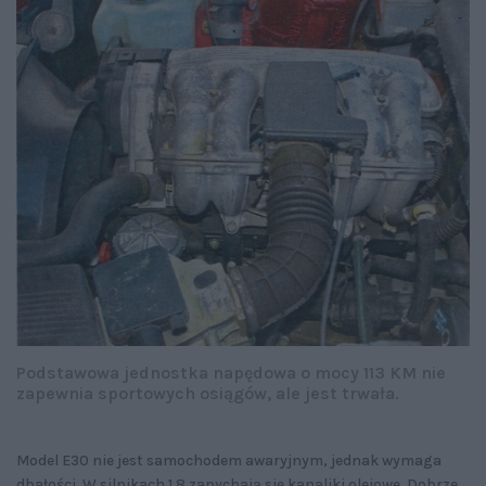
Podstawowa jednostka napędowa o mocy 113 KM nie
zapewnia sportowych osiągów, ale jest trwała.
Model E30 nie jest samochodem awaryjnym, jednak wymaga
dbałości. W silnikach 1.8 zapychają się kanaliki olejowe. Dobrze