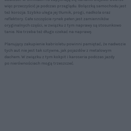
więc przeczyścić je podczas przeglądu. Bolączką samochodu jest
też korozja. Szybko ulega jej tłumik, progi, nadkola oraz
reflektory. Całe szczęście rynek pełen jest zamienników
oryginalnych części, w związku z tym naprawy są stosunkowo
tanie. Nie trzeba też długo czekać na naprawę.
Planujący zakupienie kabrioletu powinni pamiętać, że nadwozie
tych aut nie jest tak sztywne, jak pojazdów z metalowym
dachem. W związku z tym kokpit i karoseria podczas jazdy
po nierównościach mogą trzeszczeć.