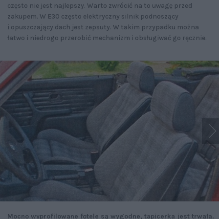
często nie jest najlepszy. Warto zwrócić na to uwagę przed
zakupem. W E30 często elektryczny silnik podnoszący
i opuszczający dach jest zepsuty. W takim przypadku można
łatwo i niedrogo przerobić mechanizm i obsługiwać go ręcznie.
Mocno wyprofilowane fotele są wygodne, tapicerka jest trwała.