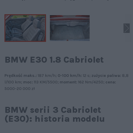
BMW E30 1.8 Cabriolet
Prędkość maks.:
187 km/h;
0-100 km/h:
12 s;
zużycie paliwa:
8,8
l/100 km;
moc:
113 KM/5500;
moment:
162 Nm/4250;
cena:
5000-20 000 zł
BMW serii 3 Cabriolet
(E30): historia modelu