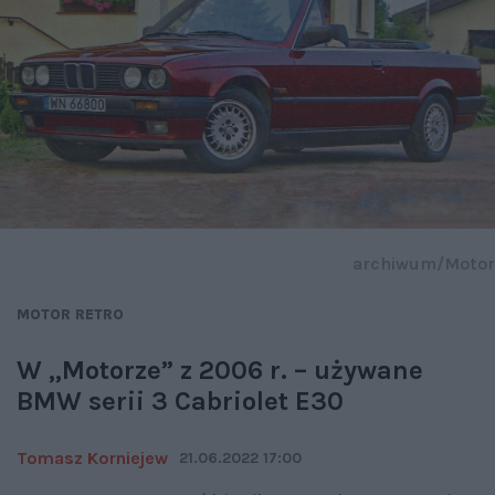
archiwum/Motor
MOTOR RETRO
W „Motorze” z 2006 r. – używane
BMW serii 3 Cabriolet E30
Tomasz Korniejew
21.06.2022 17:00