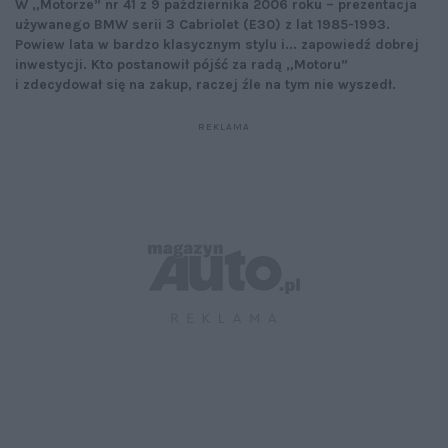
W „Motorze” nr 41 z 9 października 2006 roku – prezentacja
używanego BMW serii 3 Cabriolet (E30) z lat 1985-1993.
Powiew lata w bardzo klasycznym stylu i... zapowiedź dobrej
inwestycji. Kto postanowił pójść za radą „Motoru”
i zdecydował się na zakup, raczej źle na tym nie wyszedł.