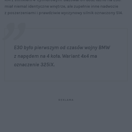
miał niemal identyczne wnętrze, ale zupełnie inne nadwozie
z poszerzeniami i prawdziwie wyczynowy silnik oznaczony S14.
E30 było pierwszym od czasów wojny BMW
z napędem na 4 koła. Wariant 4x4 ma
oznaczenie 325iX.