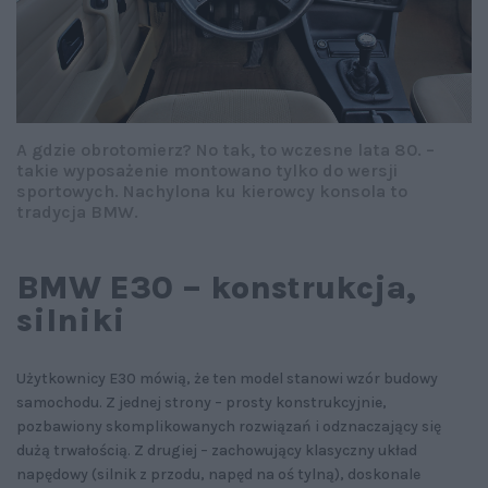
A gdzie obrotomierz? No tak, to wczesne lata 80. –
takie wyposażenie montowano tylko do wersji
sportowych. Nachylona ku kierowcy konsola to
tradycja BMW.
BMW E30 – konstrukcja,
silniki
Użytkownicy E30 mówią, że ten model stanowi wzór budowy
samochodu. Z jednej strony – prosty konstrukcyjnie,
pozbawiony skomplikowanych rozwiązań i odznaczający się
dużą trwałością. Z drugiej – zachowujący klasyczny układ
napędowy (silnik z przodu, napęd na oś tylną), doskonale