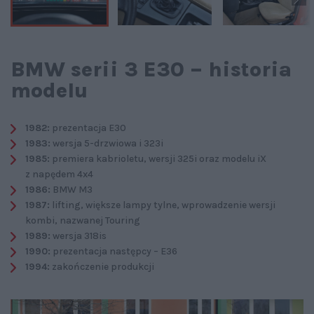
BMW serii 3 E30 – historia
modelu
1982:
prezentacja E30
1983:
wersja 5-drzwiowa i 323i
1985:
premiera kabrioletu, wersji 325i oraz modelu iX
z napędem 4x4
1986:
BMW M3
1987:
lifting, większe lampy tylne, wprowadzenie wersji
kombi, nazwanej Touring
1989:
wersja 318is
1990:
prezentacja następcy – E36
1994:
zakończenie produkcji