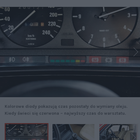
Kolorowe diody pokazują czas pozostały do wymiany oleju.
Kiedy świeci się czerwona – najwyższy czas do warsztatu.