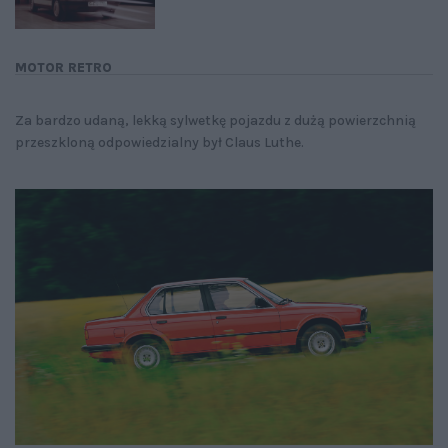
MOTOR RETRO
Za bardzo udaną, lekką sylwetkę pojazdu z dużą powierzchnią
przeszkloną odpowiedzialny był Claus Luthe.