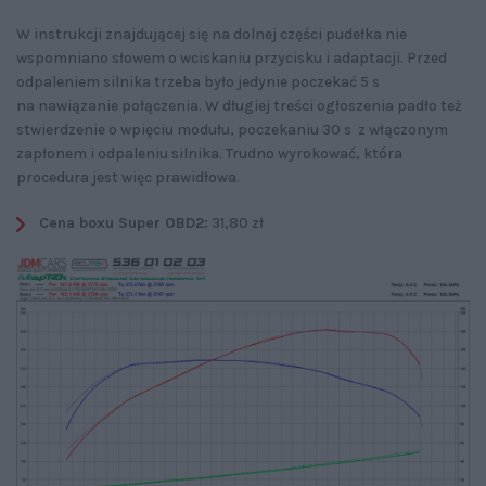
W instrukcji znajdującej się na dolnej części pudełka nie
wspomniano słowem o wciskaniu przycisku i adaptacji. Przed
odpaleniem silnika trzeba było jedynie poczekać 5 s
na nawiązanie połączenia. W długiej treści ogłoszenia padło też
stwierdzenie o wpięciu modułu, poczekaniu 30 s z włączonym
zapłonem i odpaleniu silnika. Trudno wyrokować, która
procedura jest więc prawidłowa.
Cena boxu Super OBD2:
31,80 zł