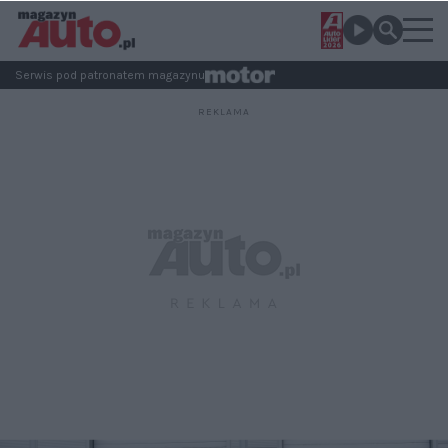
Serwis pod patronatem magazynu