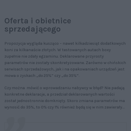
Oferta i obietnice
sprzedającego
Propozycja wygląda kusząco – nawet kilkadziesiąt dodatkowych
koni za kilkanaście złotych. W testowanych autach boxy
zupełnie nie zdały egzaminu. Deklarowane przyrosty
parametrów nie zostały skonkretyzowane. Zarówno w chińskich
serwisach sprzedażowych, jak i na opakowaniach urządzeń jest
mowa o zyskach „do 25%” czy „do 35%”.
Czy można mówić o wprowadzaniu nabywcy w błąd? Nie padają
konkretne deklaracje, a przedział deklarowanych wartości
został jednostronnie domknięty. Skoro zmiana parametrów ma
wynosić do 35%, to 0% czy 1% również będą się w nim zawierały...