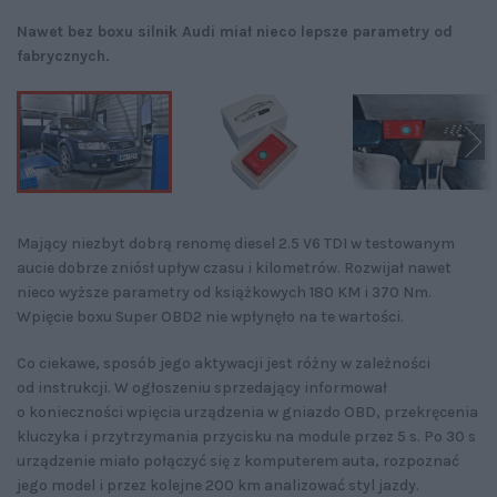
Nawet bez boxu silnik Audi miał nieco lepsze parametry od
fabrycznych.
Mający niezbyt dobrą renomę diesel 2.5 V6 TDI w testowanym
aucie dobrze zniósł upływ czasu i kilometrów. Rozwijał nawet
nieco wyższe parametry od książkowych 180 KM i 370 Nm.
Wpięcie boxu Super OBD2 nie wpłynęło na te wartości.
Co ciekawe, sposób jego aktywacji jest różny w zależności
od instrukcji. W ogłoszeniu sprzedający informował
o konieczności wpięcia urządzenia w gniazdo OBD, przekręcenia
kluczyka i przytrzymania przycisku na module przez 5 s. Po 30 s
urządzenie miało połączyć się z komputerem auta, rozpoznać
jego model i przez kolejne 200 km analizować styl jazdy.