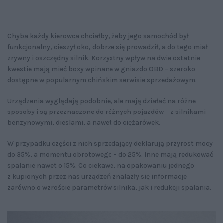
Chyba każdy kierowca chciałby, żeby jego samochód był
funkcjonalny, cieszył oko, dobrze się prowadził, a do tego miał
zrywny i oszczędny silnik. Korzystny wpływ na dwie ostatnie
kwestie mają mieć boxy wpinane w gniazdo OBD – szeroko
dostępne w popularnym chińskim serwisie sprzedażowym.
Urządzenia wyglądają podobnie, ale mają działać na różne
sposoby i są przeznaczone do różnych pojazdów – z silnikami
benzynowymi, dieslami, a nawet do ciężarówek.
W przypadku części z nich sprzedający deklarują przyrost mocy
do 35%, a momentu obrotowego – do 25%. Inne mają redukować
spalanie nawet o 15%. Co ciekawe, na opakowaniu jednego
z kupionych przez nas urządzeń znalazły się informacje
zarówno o wzroście parametrów silnika, jak i redukcji spalania.