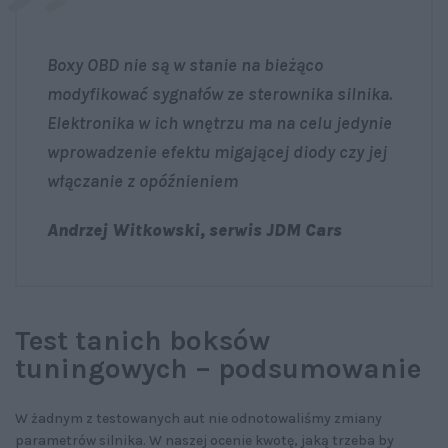
Boxy OBD nie są w stanie na bieżąco
modyfikować sygnałów ze sterownika silnika.
Elektronika w ich wnętrzu ma na celu jedynie
wprowadzenie efektu migającej diody czy jej
włączanie z opóźnieniem
Andrzej Witkowski, serwis JDM Cars
Test tanich boksów
tuningowych – podsumowanie
W żadnym z testowanych aut nie odnotowaliśmy zmiany
parametrów silnika. W naszej ocenie kwotę, jaką trzeba by