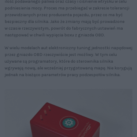
ilość podawanego paliwa oraz czasy i ciśnienie wtrysku w celu
podniesienia mocy. Proces ma przebiegać w zakresie tolerancji
przewidzianych przez producenta pojazdu, przez co ma być
bezpieczny dla silnika. Jako że zmiany mają być prowadzone
w czasie rzeczywistym, powrót do fabrycznych ustawień ma
następować w chwili wypięcia boxu z gniazda OBD.
W wielu modelach aut elektroniczny tuning jednostki napędowej
przez gniazdo OBD rzeczywiście jest możliwy. W tym celu
używane są programatory, które do sterownika silnika
wgrywają nową, ale wcześniej przygotowaną mapę. Nie korygują
jednak na bieżąco parametrów pracy podzespołów silnika.