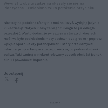
Wewnątrz oba urządzenia okazały się niemal
identyczne – zmieniono tylko położenie przycisku.
Niestety na podobne efekty nie można liczyć, wydając jedynie
kilkadziesiąt złotych. Czasy taniego tuningu to już odległa
przeszłość. Warto dodać, że zwłaszcza w starszych dieslach
możliwe było podniesienie mocy dosłownie za grosze – poprzez
wpięcie opornika czy potencjometru, który przekłamywał
informacje np. o temperaturze powietrza, co podnosiło dawki
paliwa. Taki tuning w niekontrolowany sposób obciążał jednak
silnik i powodował kopcenie.
Udostępnij