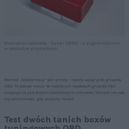
Nowsze urządzenie – Super OBD2 – z wygodniejszym
w obsłudze przyciskiem.
Montaż „boxów mocy” jest prosty – należy wpiąć je do gniazda
OBD. To jednak minus. W niektórych modelach gniazdo OBD
znajduje się pod dużymi plastikowymi osłonami, których nie uda
się zamontować, gdy włożymy moduł.
Test dwóch tanich boxów
tuningowych OBD