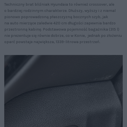
Techniczny brat bliźniak Hyundaia to również crossover, ale
o bardziej rodzinnym charakterze. Dłuższy, wyższy i z niemal
pionowo poprowadzoną płaszczyzną bocznych szyb, jak
na auto mierzące zaledwie 420 cm długości zapewnia bardzo
przestronną kabinę. Podstawowa pojemność bagażnika (315 l)
nie prezentuje się równie dobrze, co w Konie, jednak po złożeniu
oparć powstaje największa, 1339-litrowa przestrzeń.