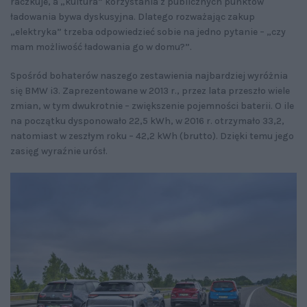
raczkuje, a „kultura” korzystania z publicznych punktów
ładowania bywa dyskusyjna. Dlatego rozważając zakup
„elektryka” trzeba odpowiedzieć sobie na jedno pytanie – „czy
mam możliwość ładowania go w domu?”.
Spośród bohaterów naszego zestawienia najbardziej wyróżnia
się BMW i3. Zaprezentowane w 2013 r., przez lata przeszło wiele
zmian, w tym dwukrotnie – zwiększenie pojemności baterii. O ile
na początku dysponowało 22,5 kWh, w 2016 r. otrzymało 33,2,
natomiast w zeszłym roku – 42,2 kWh (brutto). Dzięki temu jego
zasięg wyraźnie urósł.