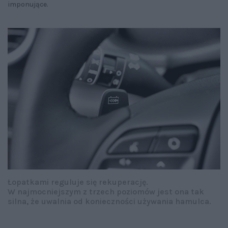
imponujące.
Łopatkami reguluje się rekuperację.
W najmocniejszym z trzech poziomów jest ona tak
silna, że uwalnia od konieczności używania hamulca.