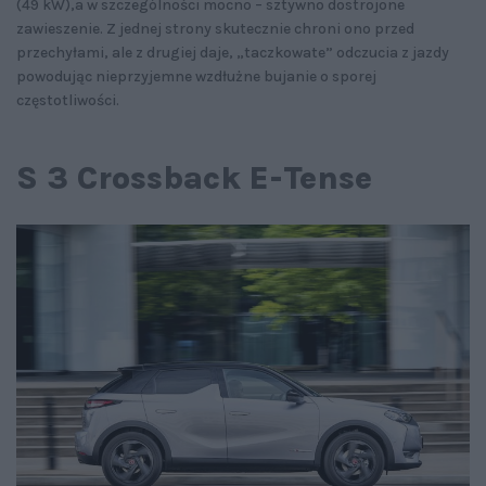
(49 kW),a w szczególności mocno – sztywno dostrojone
zawieszenie. Z jednej strony skutecznie chroni ono przed
przechyłami, ale z drugiej daje, „taczkowate” odczucia z jazdy
powodując nieprzyjemne wzdłużne bujanie o sporej
częstotliwości.
S 3 Crossback E-Tense