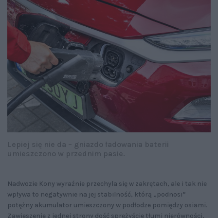
Lepiej się nie da – gniazdo ładowania baterii
umieszczono w przednim pasie.
Nadwozie Kony wyraźnie przechyla się w zakrętach, ale i tak nie
wpływa to negatywnie na jej stabilność, którą „podnosi”
potężny akumulator umieszczony w podłodze pomiędzy osiami.
Zawieszenie z jednej strony dość sprężyście tłumi nierówności,