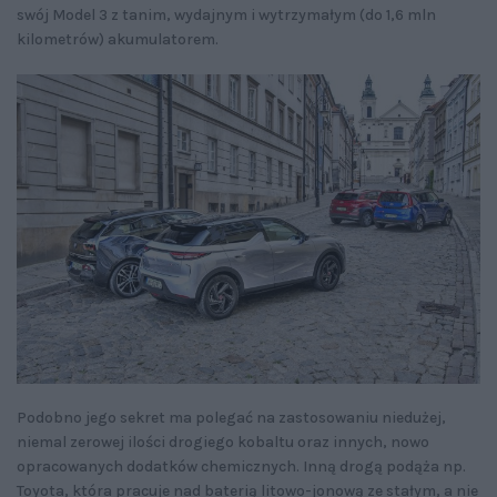
swój Model 3 z tanim, wydajnym i wytrzymałym (do 1,6 mln
kilometrów) akumulatorem.
Podobno jego sekret ma polegać na zastosowaniu niedużej,
niemal zerowej ilości drogiego kobaltu oraz innych, nowo
opracowanych dodatków chemicznych. Inną drogą podąża np.
Toyota, która pracuje nad baterią litowo-jonową ze stałym, a nie