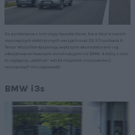
Do porównania z nim stają Hyundai Kona, Kia e-Soul w swoich
mocniejszych elektrycznych wersjach oraz DS 3 Crossback E-
Tense. Wszystkie dysponują większymi akumulatorami i są
zdecydowanie nowszymi konstrukcjami niż BMW. A który z nich
to najlepszy „elektryk” wśród miejskich crossoverów (i
minivanów)? Oto odpowiedź!
BMW i3s