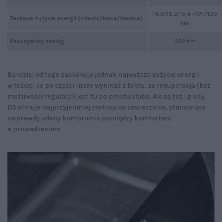
14,6/16,2/15,4 kWh/100
Testowe zużycie energii (miasto/trasa/średnie)
km
Rzeczywisty zasięg
292 km
Bardziej od tego zaskakuje jednak najwyższe zużycie energii
w teście, co po części może wynikać z faktu, że rekuperacja (bez
możliwości regulacji) jest tu po prostu słaba. Ale są też i plusy.
DS oferuje najprzyjemniej zestrojone zawieszenie, stanowiące
naprawdę udany kompromis pomiędzy komfortem
a prowadzeniem.