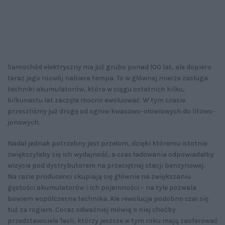
Samochód elektryczny ma już grubo ponad 100 lat, ale dopiero
teraz jego rozwój nabiera tempa. To w głównej mierze zasługa
techniki akumulatorów, która w ciągu ostatnich kilku,
kilkunastu lat zaczęła mocno ewoluować. W tym czasie
przeszliśmy już drogę od ogniw kwasowo-ołowiowych do litowo-
jonowych.
Nadal jednak potrzebny jest przełom, dzięki któremu istotnie
zwiększyłaby się ich wydajność, a czas ładowania odpowiadałby
wizycie pod dystrybutorem na przeciętnej stacji benzynowej.
Na razie producenci skupiają się głównie na zwiększaniu
gęstości akumulatorów i ich pojemności – na tyle pozwala
bowiem współczesna technika. Ale rewolucja podobno czai się
tuż za rogiem. Coraz odważniej mówią o niej choćby
przedstawiciele Tesli, którzy jeszcze w tym roku mają zaoferować