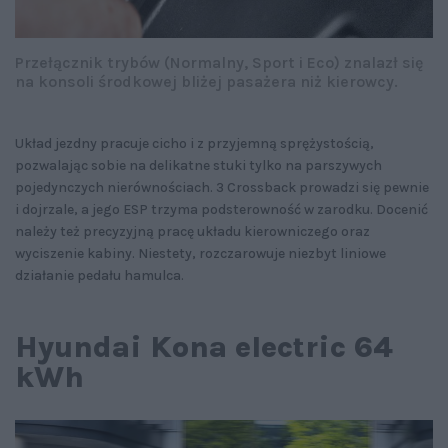
Przełącznik trybów (Normalny, Sport i Eco) znalazł się
na konsoli środkowej bliżej pasażera niż kierowcy.
Układ jezdny pracuje cicho i z przyjemną sprężystością,
pozwalając sobie na delikatne stuki tylko na parszywych
pojedynczych nierównościach. 3 Crossback prowadzi się pewnie
i dojrzale, a jego ESP trzyma podsterowność w zarodku. Docenić
należy też precyzyjną pracę układu kierowniczego oraz
wyciszenie kabiny. Niestety, rozczarowuje niezbyt liniowe
działanie pedału hamulca.
Hyundai Kona electric 64
kWh