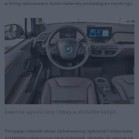
w której zastosowano liczne materiały pochodzące z recyklingu.
Świetnie wykończony i łatwy w obsłudze kokpit.
Pomijając niewielki ekran za kierownicą i wybierak 1-stopniowej
przekładni umieszczony na jej kolumnie, obsługa i3s okazuje się