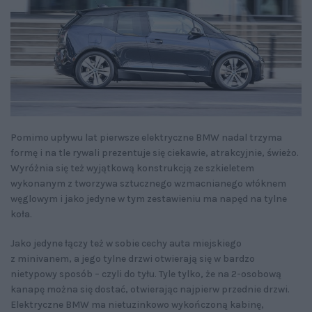
Pomimo upływu lat pierwsze elektryczne BMW nadal trzyma
formę i na tle rywali prezentuje się ciekawie, atrakcyjnie, świeżo.
Wyróżnia się też wyjątkową konstrukcją ze szkieletem
wykonanym z tworzywa sztucznego wzmacnianego włóknem
węglowym i jako jedyne w tym zestawieniu ma napęd na tylne
koła.
Jako jedyne łączy też w sobie cechy auta miejskiego
z minivanem, a jego tylne drzwi otwierają się w bardzo
nietypowy sposób – czyli do tyłu. Tyle tylko, że na 2-osobową
kanapę można się dostać, otwierając najpierw przednie drzwi.
Elektryczne BMW ma nietuzinkowo wykończoną kabinę,