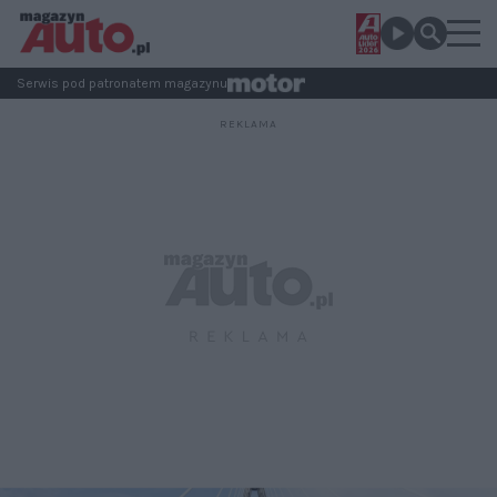
Serwis pod patronatem magazynu