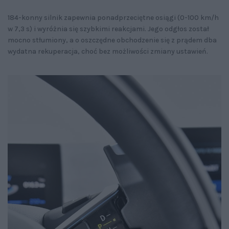
184-konny silnik zapewnia ponadprzeciętne osiągi (0-100 km/h
w 7,3 s) i wyróżnia się szybkimi reakcjami. Jego odgłos został
mocno stłumiony, a o oszczędne obchodzenie się z prądem dba
wydatna rekuperacja, choć bez możliwości zmiany ustawień.