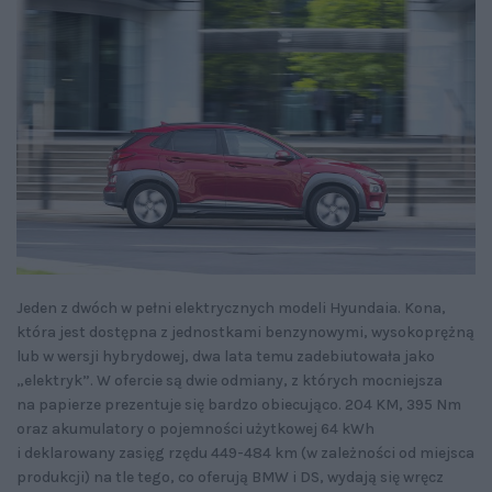
Jeden z dwóch w pełni elektrycznych modeli Hyundaia. Kona,
która jest dostępna z jednostkami benzynowymi, wysokoprężną
lub w wersji hybrydowej, dwa lata temu zadebiutowała jako
„elektryk”. W ofercie są dwie odmiany, z których mocniejsza
na papierze prezentuje się bardzo obiecująco. 204 KM, 395 Nm
oraz akumulatory o pojemności użytkowej 64 kWh
i deklarowany zasięg rzędu 449-484 km (w zależności od miejsca
produkcji) na tle tego, co oferują BMW i DS, wydają się wręcz