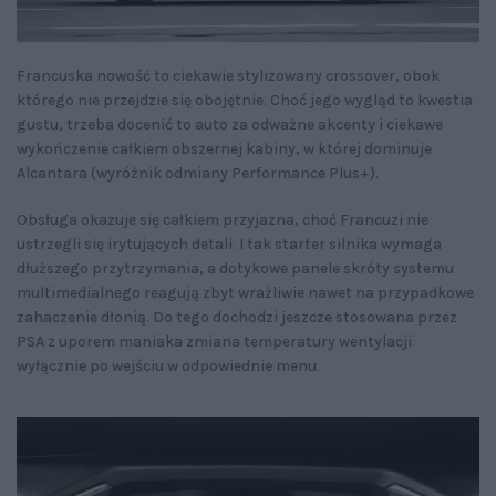
Francuska nowość to ciekawie stylizowany crossover, obok
którego nie przejdzie się obojętnie. Choć jego wygląd to kwestia
gustu, trzeba docenić to auto za odważne akcenty i ciekawe
wykończenie całkiem obszernej kabiny, w której dominuje
Alcantara (wyróżnik odmiany Performance Plus+).
Obsługa okazuje się całkiem przyjazna, choć Francuzi nie
ustrzegli się irytujących detali. I tak starter silnika wymaga
dłuższego przytrzymania, a dotykowe panele skróty systemu
multimedialnego reagują zbyt wrażliwie nawet na przypadkowe
zahaczenie dłonią. Do tego dochodzi jeszcze stosowana przez
PSA z uporem maniaka zmiana temperatury wentylacji
wyłącznie po wejściu w odpowiednie menu.