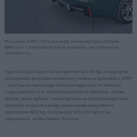
Mercedes-AMG i Porsche mają nadwozia
typu liftback.
BMW jest z kolei klasycznym
sedanem, ale o mocnym
charakterze.
Łącznie CS jest lżejszy od Competition aż o 70 kg, z czego gros
oszczędności przypada na elementy nadwozia wykonane z CFRP
– plastiku wzmacnianego włóknem węglowym. To właśnie z
niego powstały m.in. obramowanie osłony chłodnicy, maska,
splitter, dach, dyfuzor i listwa Gurneya na pokrywie bagażnika.
Wszystkie powyższe zabiegi zaowocowały masą własną
na poziomie 1825 kg, co oznacza o 220 i 255 kg mniej,
odpowiednio, od Mercedesa i Porsche.