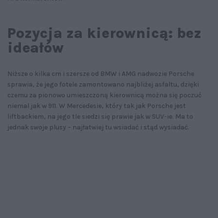
Pozycja za kierownicą: bez
ideałów
Niższe o kilka cm i szersze od BMW i AMG nadwozie Porsche
sprawia, że jego fotele zamontowano najbliżej asfaltu, dzięki
czemu za pionowo umieszczoną kierownicą można się poczuć
niemal jak w 911. W Mercedesie, który tak jak Porsche jest
liftbackiem, na jego tle siedzi się prawie jak w SUV-ie. Ma to
jednak swoje plusy – najłatwiej tu wsiadać i stąd wysiadać.