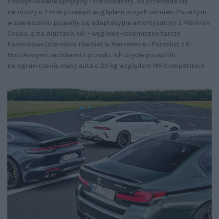
zmodyfikowane sprężyny i stabilizatory, co przekłada się
na niższy o 7 mm prześwit względem innych odmian. Poza tym
w zawieszeniu pojawiły się adaptacyjne amortyzatory z M8 Gran
Coupe, a na piastach kół – węglowo-ceramiczne tarcze
hamulcowe (standard również w Mercedesie i Porsche) z 6-
tłoczkowymi zaciskami z przodu. Ich użycie pozwoliło
na ograniczenie masy auta o 23 kg względem M5 Competition.