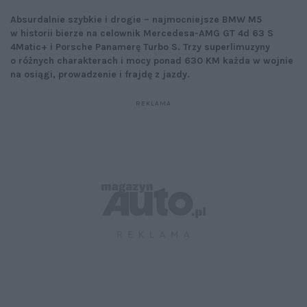
Absurdalnie szybkie i drogie – najmocniejsze BMW M5
w historii bierze na celownik Mercedesa-AMG GT 4d 63 S
4Matic+ i Porsche Panamerę Turbo S. Trzy superlimuzyny
o różnych charakterach i mocy ponad 630 KM każda w wojnie
na osiągi, prowadzenie i frajdę z jazdy.