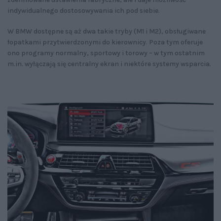
indywidualnego dostosowywania ich pod siebie.
W BMW dostępne są aż dwa takie tryby (M1 i M2), obsługiwane
łopatkami przytwierdzonymi do kierownicy. Poza tym oferuje
ono programy normalny, sportowy i torowy – w tym ostatnim
m.in. wyłączają się centralny ekran i niektóre systemy wsparcia.