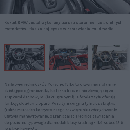
Kokpit BMW został wykonany bardzo starannie i ze świetnych
materiałów. Plus za najlepsze w zestawieniu multimedia.
Najłatwiej jednak żyć z Porsche. Tylko tu drzwi mają płynnie
działające ograniczniki, lusterka boczne nie zlewają się ze
słupkami dachowymi (fakt, grubymi), a fotele z tyłu oferują
funkcję składania oparć. Poza tym seryjna tylna oś skrętna
(także Mercedes korzysta z tego rozwiązania) zdecydowanie
ułatwia manewrowanie, ograniczając średnicę zawracania
do poziomu typowego dla modeli klasy średniej – 11,4 wobec 12,6
m u konkurentów.