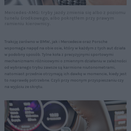
Mercedes-AMG: tryby jazdy zmienia się albo z poziomu
tunelu środkowego, albo pokrętłem przy prawym
ramieniu kierownicy.
Trakcję zarówno w BMW, jak i Mercedesie oraz Porsche
wspomaga napęd na obie osie, który w każdym z tych aut działa
w podobny sposób. Tylne koła z precyzyjnymi sportowymi
mechanizmami różnicowymi o zmiennym działaniu w zależności
od wybranego trybu zawsze są karmione niutonometrami,
natomiast przednie otrzymają ich dawkę w momencie, kiedy jest
to naprawdę potrzebne. Czyli przy mocnym przyspieszaniu czy
na wyjściu ze skrętu.