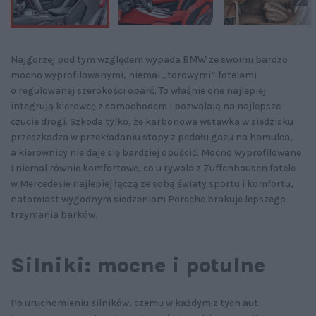
Najgorzej pod tym względem wypada BMW ze swoimi bardzo
mocno wyprofilowanymi, niemal „torowymi” fotelami
o regulowanej szerokości oparć. To właśnie one najlepiej
integrują kierowcę z samochodem i pozwalają na najlepsze
czucie drogi. Szkoda tylko, że karbonowa wstawka w siedzisku
przeszkadza w przekładaniu stopy z pedału gazu na hamulca,
a kierownicy nie daje się bardziej opuścić. Mocno wyprofilowane
i niemal równie komfortowe, co u rywala z Zuffenhausen fotele
w Mercedesie najlepiej łączą ze sobą światy sportu i komfortu,
natomiast wygodnym siedzeniom Porsche brakuje lepszego
trzymania barków.
Silniki: mocne i potulne
Po uruchomieniu silników, czemu w każdym z tych aut