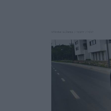
STRONA GŁÓWNA
TESTY
TEST