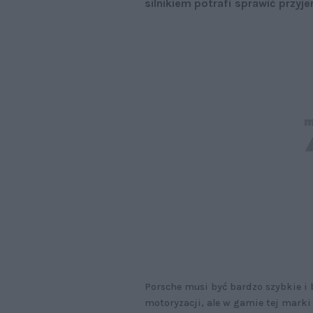
silnikiem potrafi sprawić przyj
Porsche musi być bardzo szybkie i 
motoryzacji, ale w gamie tej marki