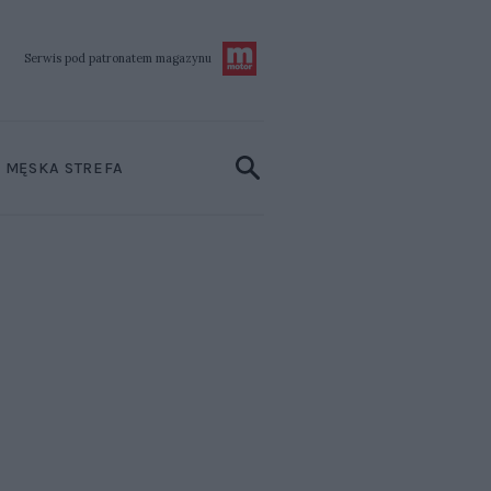
Serwis pod patronatem
magazynu
MĘSKA STREFA