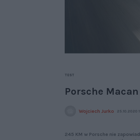
TEST
Porsche Macan 2
Wojciech Jurko
25.10.2020 1
245 KM w Porsche nie zapowiad