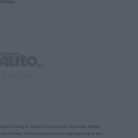
emność.
bardzo drogie. Takie skojarzenia ma wielu fanów
 są modele, które niekoniecznie wpisują się w ten