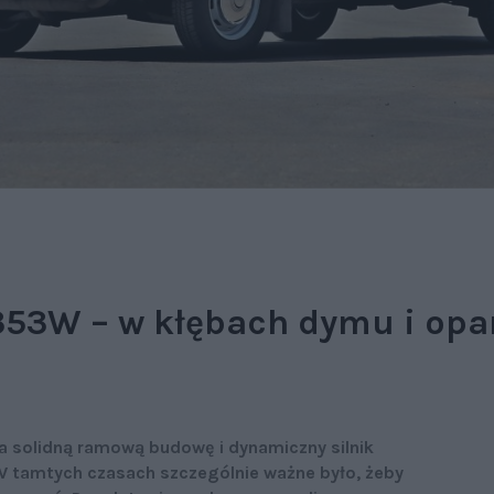
53W – w kłębach dymu i opa
a solidną ramową budowę i dynamiczny silnik
. W tamtych czasach szczególnie ważne było, żeby