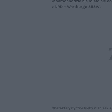
w samochodzie nie miało się c
z NRD – Wartburga 353W.
Charakterystyczne kłęby niebieskie