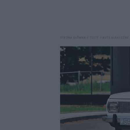
STRONA GŁÓWNA
TESTY
AUTA KLASYCZNE