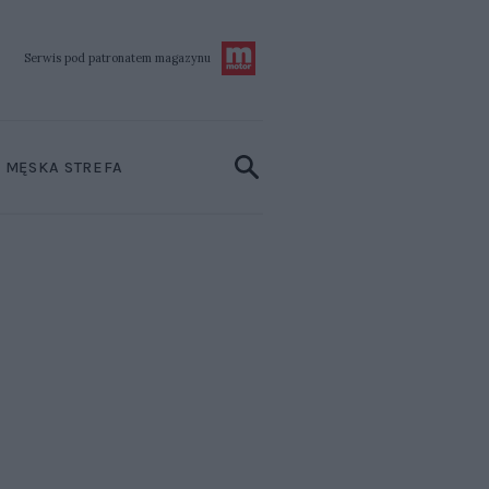
Serwis pod patronatem
magazynu
MĘSKA STREFA