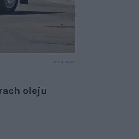
archiwum
rach oleju