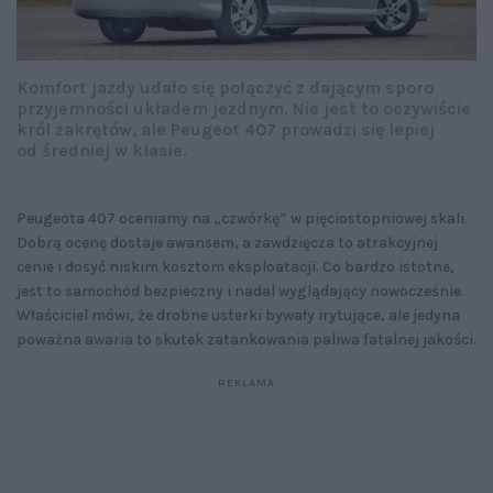
Komfort jazdy udało się połączyć z dającym sporo
przyjemności układem jezdnym. Nie jest to oczywiście
król zakrętów, ale Peugeot 407 prowadzi się lepiej
od średniej w klasie.
Peugeota 407 oceniamy na „czwórkę” w pięciostopniowej skali.
Dobrą ocenę dostaje awansem, a zawdzięcza to atrakcyjnej
cenie i dosyć niskim kosztom eksploatacji. Co bardzo istotne,
jest to samochód bezpieczny i nadal wyglądający nowocześnie.
Właściciel mówi, że drobne usterki bywały irytujące, ale jedyna
poważna awaria to skutek zatankowania paliwa fatalnej jakości.