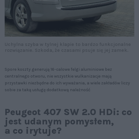
Uchylna szyba w tylnej klapie to bardzo funkcjonalne
rozwiązanie. Szkoda, że czasami psuje się jej zamek.
Spore koszty generują 16-calowe felgi aluminiowe bez
centralnego otworu, nie wszystkie wulkanizacje mają
przystawki niezbędne do ich wyważania, a wiele zakładów liczy
sobie za taką usługę dodatkową należność
Peugeot 407 SW 2.0 HDi: co
jest udanym pomysłem,
a co irytuje?