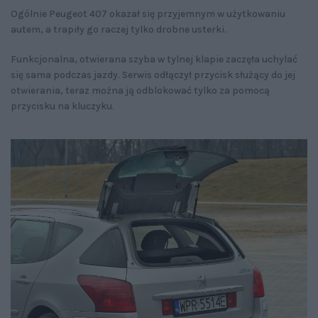
Ogólnie Peugeot 407 okazał się przyjemnym w użytkowaniu
autem, a trapiły go raczej tylko drobne usterki.
Funkcjonalna, otwierana szyba w tylnej klapie zaczęła uchylać
się sama podczas jazdy. Serwis odłączył przycisk służący do jej
otwierania, teraz można ją odblokować tylko za pomocą
przycisku na kluczyku.