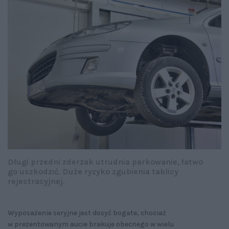
Długi przedni zderzak utrudnia parkowanie, łatwo
go uszkodzić. Duże ryzyko zgubienia tablicy
rejestracyjnej.
Wyposażenie seryjne jest dosyć bogate, chociaż
w prezentowanym aucie brakuje obecnego w wielu