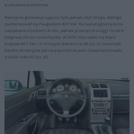
w zasadzie problemów.
Następna generacja Laguny była jednak zbyt droga, dlatego
zainteresował się Peugeotem 407 SW. Rozważał egzemplarze
napędzane silnikiem 1.6 HDi, jednak przeciętne osiągi i brak 6-
biegowej skrzyni zniechęcały. W 2010 roku udało się kupić
krajowe 407 SW z 2-litrowym dieslem za 28 tys. zł. Cena była
bardzo atrakcyjna jak na pięcioletnie auto (nowe kosztowało
w 2005 roku 110 tys. zł).