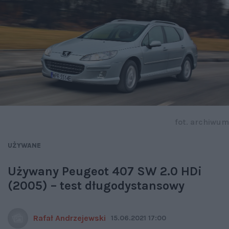
fot. archiwum
UŻYWANE
Używany Peugeot 407 SW 2.0 HDi
(2005) – test długodystansowy
Rafał Andrzejewski
15.06.2021 17:00