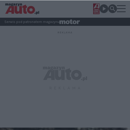
Serwis pod patronatem magazynu