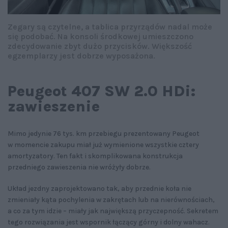
Zegary są czytelne, a tablica przyrządów nadal może
się podobać. Na konsoli środkowej umieszczono
zdecydowanie zbyt dużo przycisków. Większość
egzemplarzy jest dobrze wyposażona.
Peugeot 407 SW 2.0 HDi:
zawieszenie
Mimo jedynie 76 tys. km przebiegu prezentowany Peugeot
w momencie zakupu miał już wymienione wszystkie cztery
amortyzatory. Ten fakt i skomplikowana konstrukcja
przedniego zawieszenia nie wróżyły dobrze.
Układ jezdny zaprojektowano tak, aby przednie koła nie
zmieniały kąta pochylenia w zakrętach lub na nierównościach,
a co za tym idzie – miały jak największą przyczepność. Sekretem
tego rozwiązania jest wspornik łączący górny i dolny wahacz.