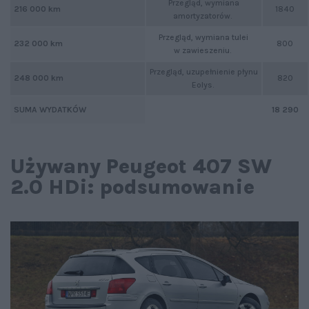
Przegląd, wymiana
1840
216 000 km
amortyzatorów.
Przegląd, wymiana tulei
800
232 000 km
w zawieszeniu.
Przegląd, uzupełnienie płynu
820
248 000 km
Eolys.
SUMA WYDATKÓW
18 290
Używany Peugeot 407 SW
2.0 HDi: podsumowanie