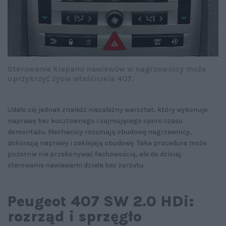
Sterowanie klapami nawiewów w nagrzewnicy może
uprzykrzyć życie właściciela 407.
Udało się jednak znaleźć niezależny warsztat, który wykonuje
naprawę bez kosztownego i zajmującego sporo czasu
demontażu. Mechanicy rozcinają obudowę nagrzewnicy,
dokonują naprawy i zaklejają obudowę. Taka procedura może
pozornie nie przekonywać fachowością, ale do dzisiaj
sterowanie nawiewami działa bez zarzutu.
Peugeot 407 SW 2.0 HDi:
rozrząd i sprzęgło