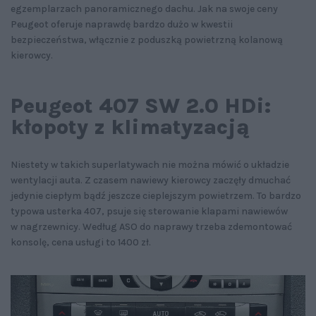
egzemplarzach panoramicznego dachu. Jak na swoje ceny
Peugeot oferuje naprawdę bardzo dużo w kwestii
bezpieczeństwa, włącznie z poduszką powietrzną kolanową
kierowcy.
Peugeot 407 SW 2.0 HDi:
kłopoty z klimatyzacją
Niestety w takich superlatywach nie można mówić o układzie
wentylacji auta. Z czasem nawiewy kierowcy zaczęły dmuchać
jedynie ciepłym bądź jeszcze cieplejszym powietrzem. To bardzo
typowa usterka 407, psuje się sterowanie klapami nawiewów
w nagrzewnicy. Według ASO do naprawy trzeba zdemontować
konsolę, cena usługi to 1400 zł.