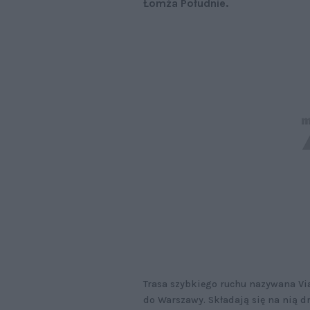
Łomża Południe.
Trasa szybkiego ruchu nazywana Via
do Warszawy. Składają się na nią d