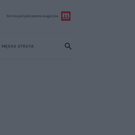
Serwis pod patronatem
magazynu
MĘSKA STREFA