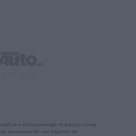
 Baltica w Polsce przebiega od granicy z Litwą
rogi ekspresowe S61 oraz fragment S8.