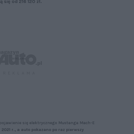
 się od 216 120 zł.
 pojawienie się elektrycznego Mustanga Mach-E
2021 r., a auto pokazano po raz pierwszy