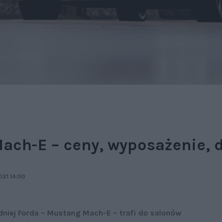
ach-E – ceny, wyposażenie, 
021 14:00
edniej Forda – Mustang Mach-E – trafi do salonów