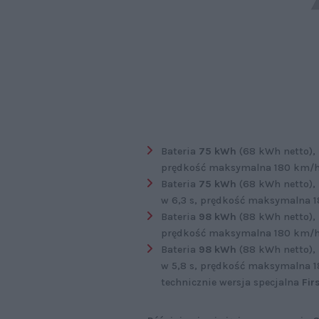
Bateria
75 kWh
(68 kWh netto),
prędkość maksymalna 180 km/h,
Bateria
75 kWh
(68 kWh netto),
w 6,3 s, prędkość maksymalna 
Bateria
98 kWh
(88 kWh netto),
prędkość maksymalna 180 km/h,
Bateria
98 kWh
(88 kWh netto),
w 5,8 s, prędkość maksymalna 1
technicznie wersja specjalna
Fir