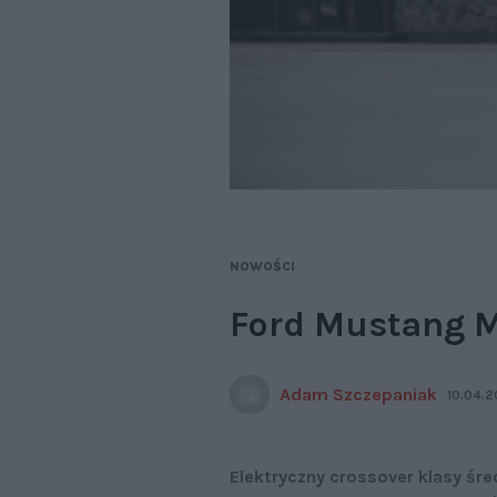
NOWOŚCI
Ford Mustang M
Adam Szczepaniak
10.04.2
Elektryczny crossover klasy śr