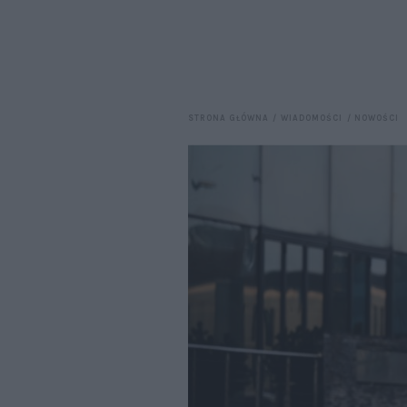
STRONA GŁÓWNA
WIADOMOŚCI
NOWOŚCI