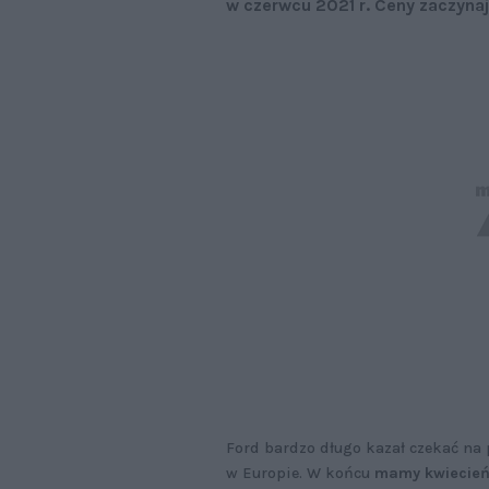
w czerwcu 2021 r. Ceny zaczynają
Ford bardzo długo kazał czekać na
w Europie. W końcu
mamy kwiecień 