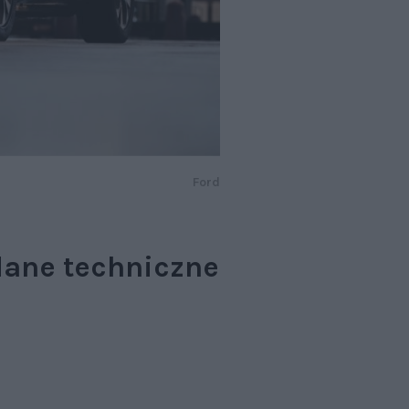
Ford
dane techniczne