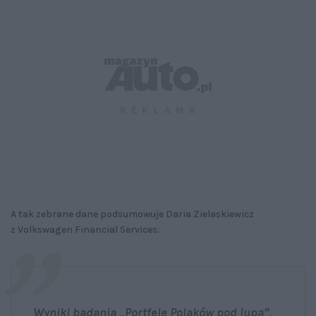
A tak zebrane dane podsumowuje Daria Zielaskiewicz
z Volkswagen Financial Services:
Wyniki badania „Portfele Polaków pod lupą”,