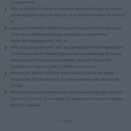
z samochodu
56% przyszłych klientów salonów dealerskich jest w stanie
zaakceptować cenę do 100 tys. zł, a 1/4 wyda nawet do 150 tys.
zł
w grupie badanych zdecydowanych na samochód używany
83% respondentów planuje zmieścić się w budżecie
nieprzekraczającym 50 tys. zł
65% osób prywatnych i 72% przedsiębiorców prowadzących
jednoosobową działalność gospodarczą wskazuje gotówkę
jako sposób finansowania zakupu, powrót do swoich
zasobów to również jeden z efektów pandemii
dobrze lub bardzo dobrze widzi swoją obecną kondycję
finansową 37% badanych, a prawie połowa nie zauważyła
zmian
84% uczestników badania nie odnotowało żadnego wpływu
pandemii COVID-19 na swoją sytuację materialną lub wpływ
ten był niewielki