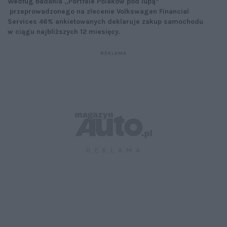
Według badania „Portfele Polaków pod lupą”
przeprowadzonego na zlecenie Volkswagen Financial
Services 46% ankietowanych deklaruje zakup samochodu
w ciągu najbliższych 12 miesięcy.