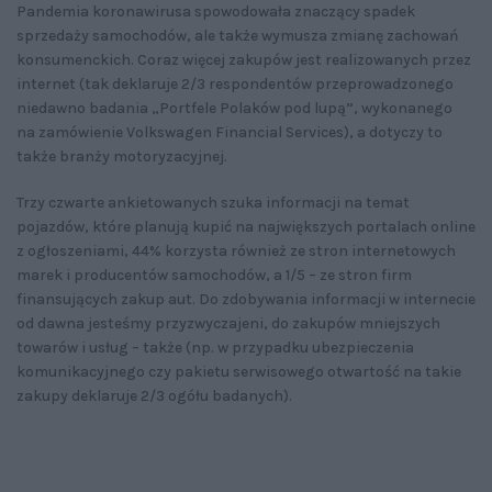
Pandemia koronawirusa spowodowała znaczący spadek
sprzedaży samochodów, ale także wymusza zmianę zachowań
konsumenckich. Coraz więcej zakupów jest realizowanych przez
internet (tak deklaruje 2/3 respondentów przeprowadzonego
niedawno badania „Portfele Polaków pod lupą”, wykonanego
na zamówienie Volkswagen Financial Services), a dotyczy to
także branży motoryzacyjnej.
Trzy czwarte ankietowanych szuka informacji na temat
pojazdów, które planują kupić na największych portalach online
z ogłoszeniami, 44% korzysta również ze stron internetowych
marek i producentów samochodów, a 1/5 – ze stron firm
finansujących zakup aut. Do zdobywania informacji w internecie
od dawna jesteśmy przyzwyczajeni, do zakupów mniejszych
towarów i usług – także (np. w przypadku ubezpieczenia
komunikacyjnego czy pakietu serwisowego otwartość na takie
zakupy deklaruje 2/3 ogółu badanych).