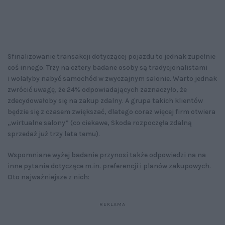
Sfinalizowanie transakcji dotyczącej pojazdu to jednak zupełnie
coś innego. Trzy na cztery badane osoby są tradycjonalistami
i wolałyby nabyć samochód w zwyczajnym salonie. Warto jednak
zwrócić uwagę, że 24% odpowiadających zaznaczyło, że
zdecydowałoby się na zakup zdalny. A grupa takich klientów
będzie się z czasem zwiększać, dlatego coraz więcej firm otwiera
„wirtualne salony” (co ciekawe, Skoda rozpoczęła zdalną
sprzedaż już trzy lata temu).
Wspomniane wyżej badanie przynosi także odpowiedzi na na
inne pytania dotyczące m.in. preferencji i planów zakupowych.
Oto najważniejsze z nich: