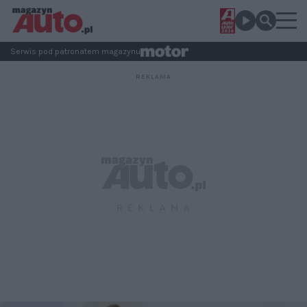
Serwis pod patronatem magazynu