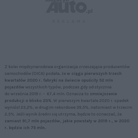
Z kolei międzynarodowa organizacja zrzeszająca producentów
samochodów (OICA) podała, że
w ciągu pierwszych trzech
kwartałów 2020 r. fabryki na świecie opuściły 52 mln
pojazdów
wszystkich typów, podczas gdy od stycznia
do września 2019 r. – 67,4 mln. Oznacza to
zmniejszenie
produkcji o blisko 23%
. W pierwszym kwartale 2020 r. spadek
wyniósł 23,2%, w drugim rekordowe 39,5%, natomiast w trzecim
2,5%. Jeśli wynik średni się utrzyma, będzie to oznaczać, że
zamiast 91,7 mln pojazdów, jakie powstały w 2019 r., w 2020
r. będzie ich 75 mln.