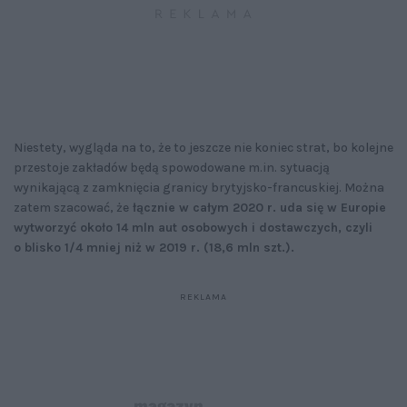
Niestety, wygląda na to, że to jeszcze nie koniec strat, bo kolejne
przestoje zakładów będą spowodowane m.in. sytuacją
wynikającą z zamknięcia granicy brytyjsko-francuskiej. Można
zatem szacować, że
łącznie w całym 2020 r. uda się w Europie
wytworzyć około 14 mln aut osobowych i dostawczych, czyli
o blisko 1/4 mniej niż w 2019 r. (18,6 mln szt.).