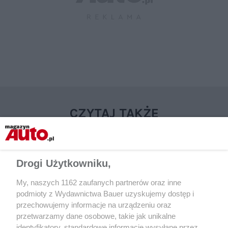
CZYTAJ TAKŻE
Drogi Użytkowniku,
My, naszych 1162 zaufanych partnerów oraz inne
podmioty z Wydawnictwa Bauer uzyskujemy dostęp i
przechowujemy informacje na urządzeniu oraz
przetwarzamy dane osobowe, takie jak unikalne
identyfikatory, standardowe informacje wysyłane przez