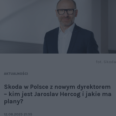
fot. Skoda
AKTUALNOŚCI
Skoda w Polsce z nowym dyrektorem
– kim jest Jaroslav Hercog i jakie ma
plany?
12.08.2025 21:55