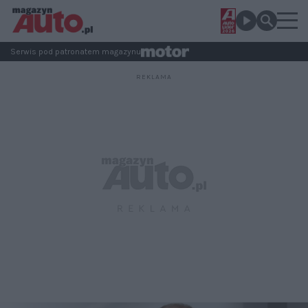
Serwis pod patronatem magazynu