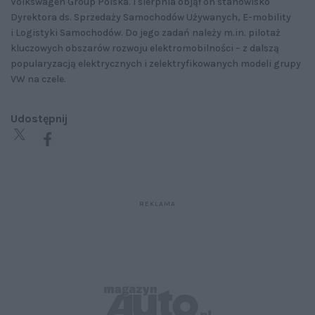
Volkswagen Group Polska. 1 sierpnia objął on stanowisko
Dyrektora ds. Sprzedaży Samochodów Używanych, E-mobility
i Logistyki Samochodów. Do jego zadań należy m.in. pilotaż
kluczowych obszarów rozwoju elektromobilności – z dalszą
popularyzacją elektrycznych i zelektryfikowanych modeli grupy
VW na czele.
Udostępnij