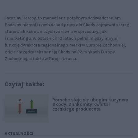
Jaroslav Hercog to menedżer z potężnym doświadczeniem.
Podczas niemal trzech dekad pracy dla Skody zajmował szereg
stanowisk kierowniczych zarówno w sprzedaży, jak
i marketingu. W ostatnich 10 latach pełnił między innymi
funkcję dyrektora regionalnego marki w Europie Zachodniej,
gdzie zarządzał ekspansją Skody na 22 rynkach Europy
Zachodniej, a także w Turcji i Izraelu.
Czytaj także:
Porsche staje się ubogim kuzynem
Skody. Znakomity kwartał
czeskiego producenta
AKTUALNOŚCI