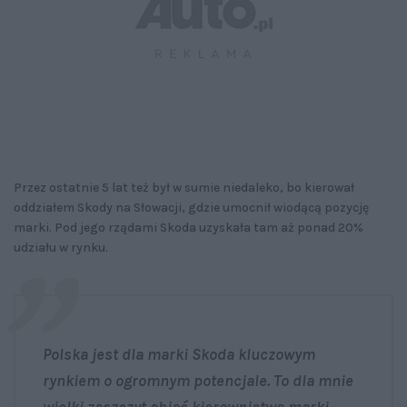
Przez ostatnie 5 lat też był w sumie niedaleko, bo kierował
oddziałem Skody na Słowacji, gdzie umocnił wiodącą pozycję
marki. Pod jego rządami Skoda uzyskała tam aż ponad 20%
udziału w rynku.
Polska jest dla marki Skoda kluczowym
rynkiem o ogromnym potencjale. To dla mnie
wielki zaszczyt objąć kierownictwo marki