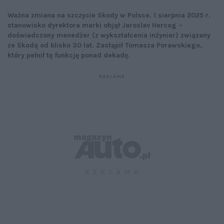
Ważna zmiana na szczycie Skody w Polsce. 1 sierpnia 2025 r.
stanowisko dyrektora marki objął Jaroslav Hercog –
doświadczony menedżer (z wykształcenia inżynier) związany
ze Skodą od blisko 30 lat. Zastąpił Tomasza Porawskiego,
który pełnił tę funkcję ponad dekadę.