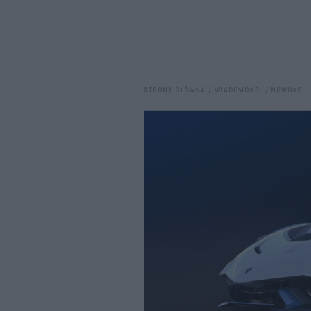
STRONA GŁÓWNA
WIADOMOŚCI
NOWOŚCI