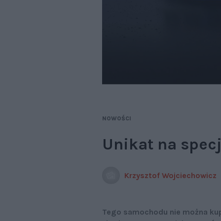
NOWOŚCI
Unikat na spec
Krzysztof Wojciechowicz
Tego samochodu nie można kup