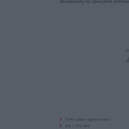
zbudowany na specjalne zamówi
Tylko jeden egzemplarz
V12 i 770 KM