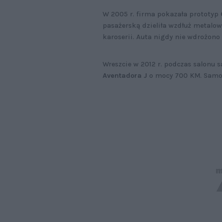
W 2005 r. firma pokazała prototyp
pasażerską dzieliła wzdłuż metalowa
karoserii. Auta nigdy nie wdrożono
Wreszcie w 2012 r. podczas salonu
Aventadora J
o mocy 700 KM. Samoc