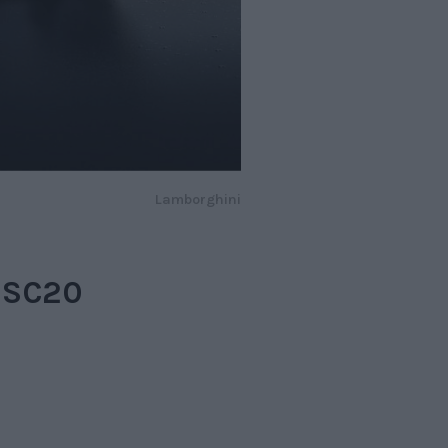
Lamborghini
 SC20