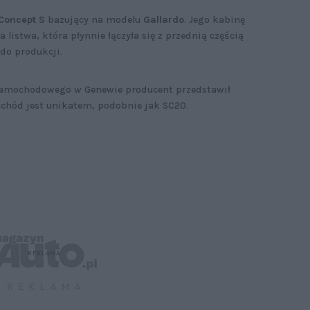
Concept S
bazujący na modelu
Gallardo
. Jego kabinę
 listwa, która płynnie łączyła się z przednią częścią
 do produkcji.
 samochodowego w Genewie producent przedstawił
hód jest unikatem, podobnie jak SC20.