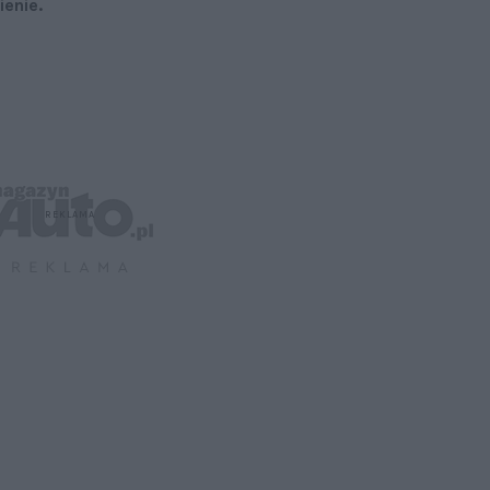
enie.