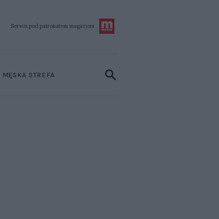
Serwis pod patronatem
magazynu
MĘSKA STREFA