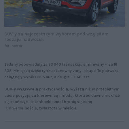
SUV-y są najczęstszym wyborem pod względem
rodzaju nadwozia.
fot. Motor
Sedany odpowiadały za 33 940 transakcji, a minivany – za 16
305. Mniejszą część rynku stanowiły vany i coupe. Te pierwsze
osiągnęły wynik 8895 aut, a drugie – 7849 szt.
SUV-y wygrywają praktycznością, wyższą niż w przeciętnym
aucie pozycją za kierownicą i modą,
która od dawna nie chce
się skończyć. Hatchbacki nadal bronią się ceną
i uniwersalnością, zwłaszcza w mieście.