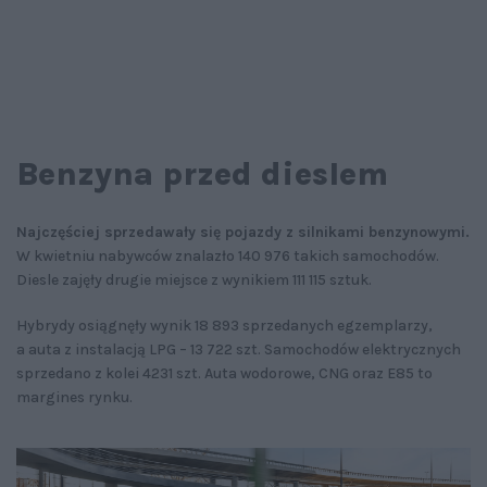
Benzyna przed dieslem
Najczęściej sprzedawały się pojazdy z silnikami benzynowymi.
W kwietniu nabywców znalazło 140 976 takich samochodów.
Diesle zajęły drugie miejsce z wynikiem 111 115 sztuk.
Hybrydy osiągnęły wynik 18 893 sprzedanych egzemplarzy,
a auta z instalacją LPG – 13 722 szt. Samochodów elektrycznych
sprzedano z kolei 4231 szt. Auta wodorowe, CNG oraz E85 to
margines rynku.