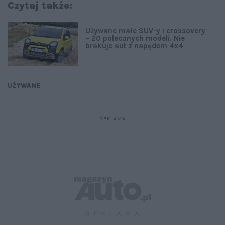
Czytaj także:
Używane małe SUV-y i crossovery
– 20 polecanych modeli. Nie
brakuje aut z napędem 4x4
UŻYWANE