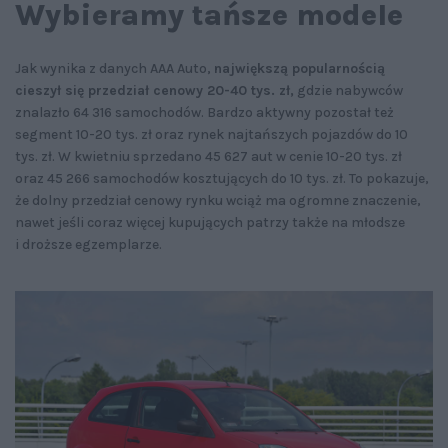
Wybieramy tańsze modele
Jak wynika z danych AAA Auto,
największą popularnością
cieszył się przedział cenowy 20-40 tys. zł,
gdzie nabywców
znalazło 64 316 samochodów. Bardzo aktywny pozostał też
segment 10-20 tys. zł oraz rynek najtańszych pojazdów do 10
tys. zł. W kwietniu sprzedano 45 627 aut w cenie 10-20 tys. zł
oraz 45 266 samochodów kosztujących do 10 tys. zł. To pokazuje,
że dolny przedział cenowy rynku wciąż ma ogromne znaczenie,
nawet jeśli coraz więcej kupujących patrzy także na młodsze
i droższe egzemplarze.