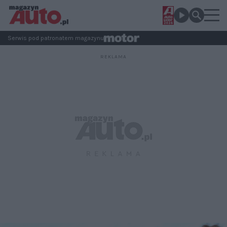
Serwis pod patronatem magazynu