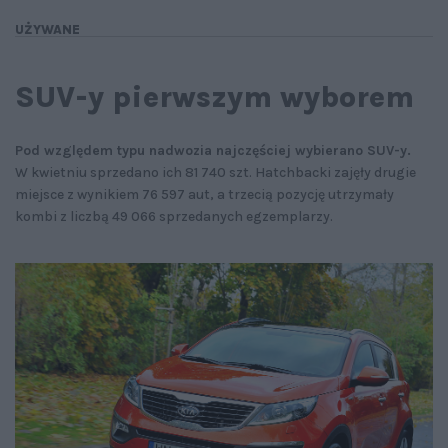
UŻYWANE
SUV-y pierwszym wyborem
Pod względem typu nadwozia najczęściej wybierano SUV-y.
W kwietniu sprzedano ich 81 740 szt. Hatchbacki zajęły drugie
miejsce z wynikiem 76 597 aut, a trzecią pozycję utrzymały
kombi z liczbą 49 066 sprzedanych egzemplarzy.