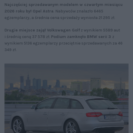
Najczęściej sprzedawanym modelem w czwartym miesiącu
2026 roku był Opel Astra
. Nabywców znalazło 6465
egzemplarzy, a średnia cena sprzedaży wyniosła 21 295 zł.
Drugie miejsce zajął Volkswagen Golf
z wynikiem 5589 aut
i średnią ceną 37 578 zł.
Podium zamknęło BMW serii 3
z
wynikiem 5136 egzemplarzy przeciętnie sprzedawanych za 46
349 zł.