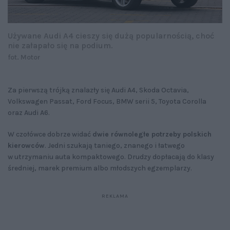
Używane Audi A4 cieszy się dużą popularnością, choć
nie załapało się na podium.
fot. Motor
Za pierwszą trójką znalazły się Audi A4, Skoda Octavia,
Volkswagen Passat, Ford Focus, BMW serii 5, Toyota Corolla
oraz Audi A6.
W czołówce dobrze widać
dwie równoległe potrzeby polskich
kierowców
. Jedni szukają taniego, znanego i łatwego
w utrzymaniu auta kompaktowego. Drudzy dopłacają do klasy
średniej, marek premium albo młodszych egzemplarzy.