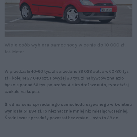
Wiele osób wybiera samochody w cenie do 10 000 zł.
fot. Motor
W przedziale 40-60 tys. zł sprzedano 39 028 aut, a w 60-80 tys.
zł – kolejne 27 040 szt. Powyżej 80 tys. zł nabywców znalazło
łącznie ponad 66 tys. pojazdów. Ale im droższe auto, tym dłużej
czekało na kupca.
Średnia cena sprzedanego samochodu używanego w kwietniu
wyniosła 51 234 zł
. To nieznacznie mniej niż miesiąc wcześniej.
Średni czas sprzedaży pozostał bez zmian – było to 38 dni.