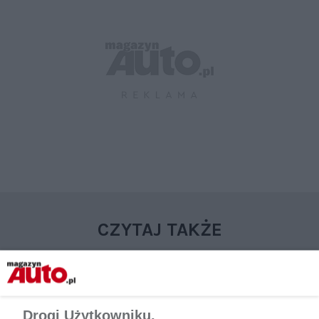
CZYTAJ TAKŻE
Drogi Użytkowniku,