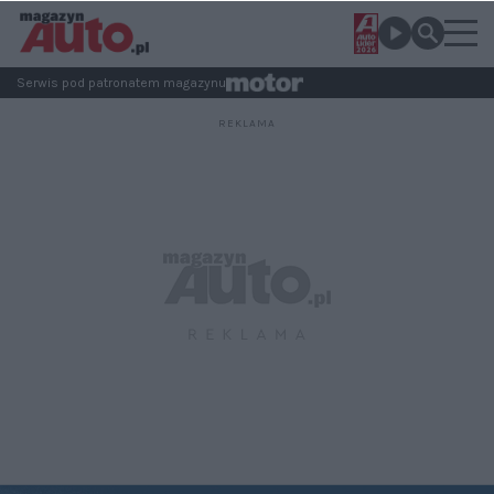
Serwis pod patronatem magazynu