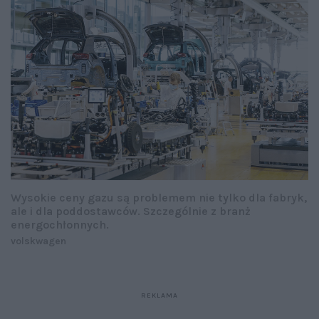
Wysokie ceny gazu są problemem nie tylko dla fabryk,
ale i dla poddostawców. Szczególnie z branż
energochłonnych.
volskwagen