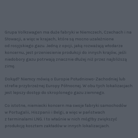
Grupa Volkswagen ma duże fabryki w Niemczech, Czechach i na
Słowacji, a więc w krajach, które są mocno uzależnione
od rosyjskiego gazu. Jedną z opcji, jaką rozważają włodarze
koncernu, jest przeniesienie produkcji do innych krajów, jeśli
niedobory gazu potrwają znacznie dłużej niż przez najbliższą
zimę.
Dokąd? Niemcy mówią o Europie Południowo-Zachodniej lub
strefie przybrzeżnej Europy Północnej. W obu tych lokalizacjach
jest lepszy dostęp do skroplonego gazu ziemnego.
Co istotne, niemiecki koncern ma swoje fabryki samochodów
w Portugalii, Hiszpanii i Belgi, a więc w państwach
z terminalami LNG. I to właśnie w nich mógłby zwiększyć
produkcję kosztem zakładów w innych lokalizacjach.