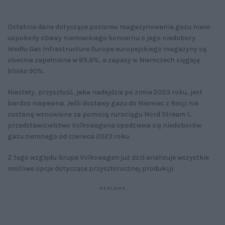
Ostatnie dane dotyczące poziomu magazynowania gazu nieco
uspokoiły obawy niemieckiego koncernu o jego niedobory.
Wedłu Gas Infrastructure Europe europejskiego magazyny są
obecnie zapełnione w 85,6%, a zapasy w Niemczech sięgają
blisko 90%.
Niestety, przyszłość, jaka nadejdzie po zimie 2023 roku, jest
bardzo niepewna. Jeśli dostawy gazu do Niemiec z Rosji nie
zostaną wznowione za pomocą rurociągu Nord Stream 1,
przedstawicielstwo Volkswagena spodziewa się niedoborów
gazu ziemnego od czerwca 2023 roku.
Z tego względu Grupa Volkswagen już dziś analizuje wszystkie
możliwe opcje dotyczące przyszłorocznej produkcji.