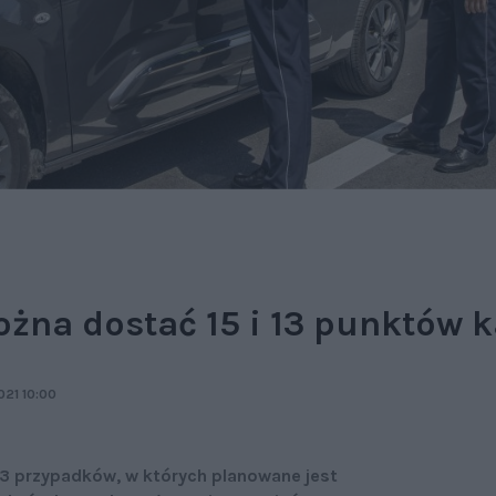
ożna dostać 15 i 13 punktów 
021 10:00
13 przypadków, w których planowane jest