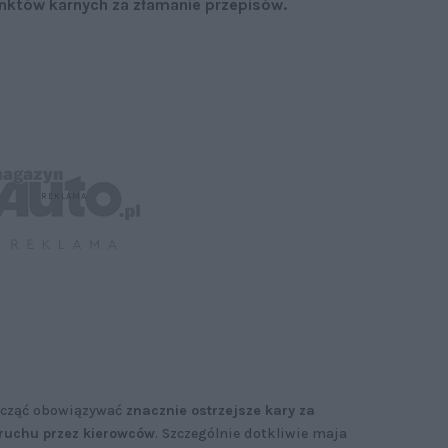
unktów karnych za złamanie przepisów.
acząć obowiązywać
znacznie ostrzejsze kary za
 ruchu przez kierowców
. Szczególnie dotkliwie maja