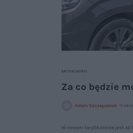
AKTUALNOŚCI
Za co będzie m
Adam Szczepaniak
17.08.2
W nowym taryfikatorze jest aż 