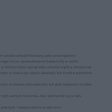
yn został zakwalifikowany jako przestępstwo
nego (m.in. spowodowanie katastrofy w ruchu
w którym ktoś zginął albo odniósł ciężkie obrażenia)
ym w stanie po użyciu alkoholu lub środka podobnie
nym w stanie nietrzeźwości lub pod wpływem środka
w tym samym kierunku, lecz zatrzymał się w celu
 pieszych i bezpośrednio przed nimi