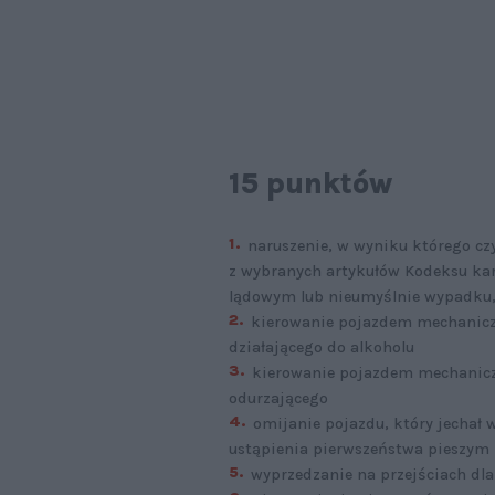
15 punktów
naruszenie, w wyniku którego cz
z wybranych artykułów Kodeksu kar
lądowym lub nieumyślnie wypadku, 
kierowanie pojazdem mechaniczn
działającego do alkoholu
kierowanie pojazdem mechanicz
odurzającego
omijanie pojazdu, który jechał 
ustąpienia pierwszeństwa pieszym
wyprzedzanie na przejściach dla