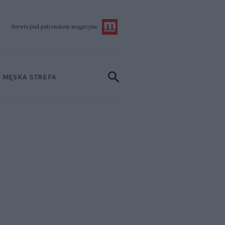
Serwis pod patronatem
magazynu
MĘSKA STREFA