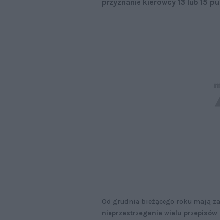
przyznanie kierowcy 13 lub 15 p
Od grudnia bieżącego roku mają z
nieprzestrzeganie wielu przepisów