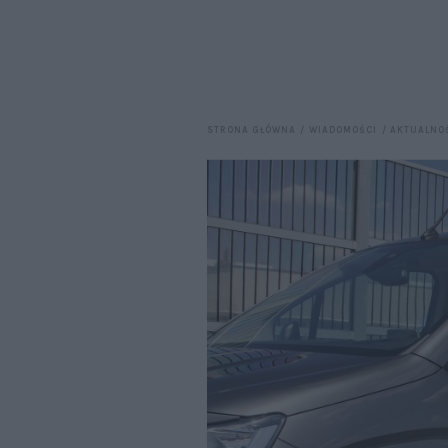
STRONA GŁÓWNA
WIADOMOŚCI
AKTUALNO