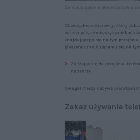
Za nieustąpienie pierwszeństwa pi
Obowiązkiem kierowcy, który zbliża
ostrożność, zmniejszyć prędkość ta
znajdującego się na tym przejściu
pieszemu znajdującemu się na tym 
Zbliżając się do przejścia, trze
na zebrze.
Uwaga!
Pieszy nabywa pierwszeństw
Zakaz używania tele