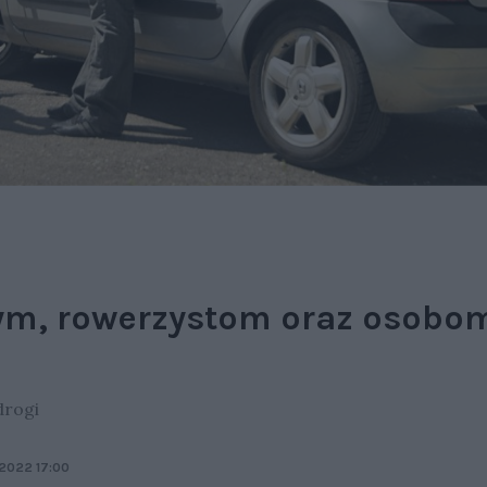
ym, rowerzystom oraz osobo
h
drogi
2022 17:00