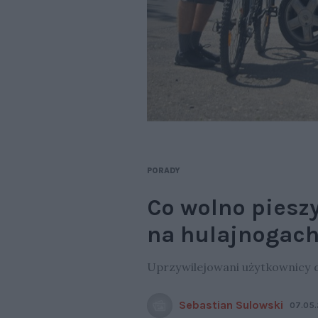
PORADY
Co wolno piesz
na hulajnogac
Uprzywilejowani użytkownicy 
Sebastian Sulowski
07.05.