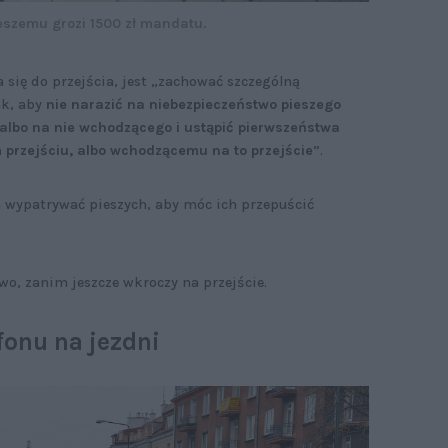
eszemu grozi 1500 zł mandatu.
 się do przejścia, jest „zachować szczególną
k, aby
nie narazić na niebezpieczeństwo pieszego
 albo na nie wchodzącego i ustąpić pierwszeństwa
przejściu, albo wchodzącemu na to przejście
”.
ba wypatrywać pieszych, aby móc ich przepuścić
o, zanim jeszcze wkroczy na przejście.
fonu na jezdni