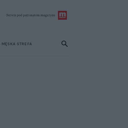
Serwis pod patronatem
magazynu
MĘSKA STREFA