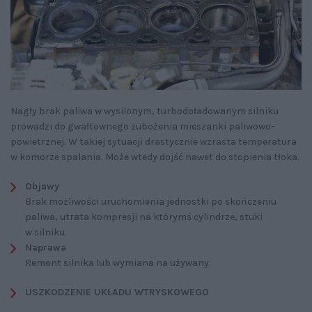
Nagły brak paliwa w wysilonym, turbodoładowanym silniku
prowadzi do gwałtownego zubożenia mieszanki paliwowo-
powietrznej. W takiej sytuacji drastycznie wzrasta temperatura
w komorze spalania. Może wtedy dojść nawet do stopienia tłoka.
Objawy
Brak możliwości uruchomienia jednostki po skończeniu
paliwa, utrata kompresji na którymś cylindrze, stuki
w silniku.
Naprawa
Remont silnika lub wymiana na używany.
USZKODZENIE UKŁADU WTRYSKOWEGO