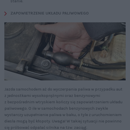
stanie.
ZAPOWIETRZENIE UKŁADU PALIWOWEGO
Jazda samochodem aż do wyczerpania paliwa w przypadku aut
z jednostkami wysokoprężnymi oraz benzynowymi
z bezpośrednim wtryskiem kończy się zapowietrzeniem układu
paliwowego. O ile w samochodach benzynowych zwykle
wystarczy uzupełnienie paliwa w baku, o tyle z uruchomieniem
diesla mogą być kłopoty. Uwaga! W takiej sytuacji nie powinno
się próbować odpalać silnika na tzw. zaciąg.