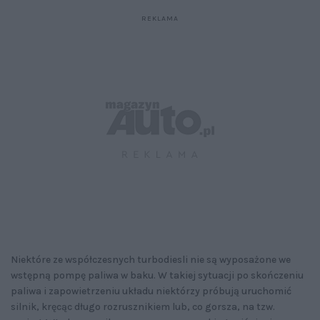
Niektóre ze współczesnych turbodiesli nie są wyposażone we
wstępną pompę paliwa w baku. W takiej sytuacji po skończeniu
paliwa i zapowietrzeniu układu niektórzy próbują uruchomić
silnik, kręcąc długo rozrusznikiem lub, co gorsza, na tzw.