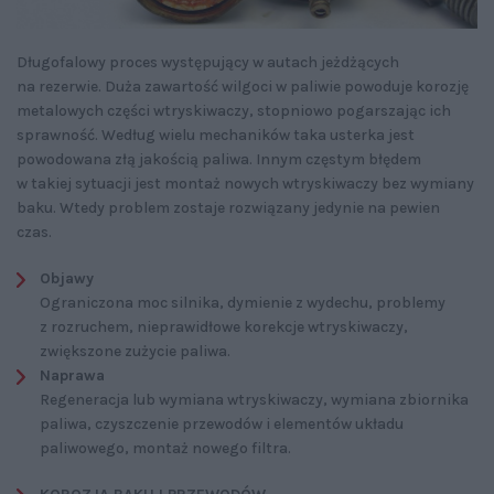
Długofalowy proces występujący w autach jeżdżących
na rezerwie. Duża zawartość wilgoci w paliwie powoduje korozję
metalowych części wtryskiwaczy, stopniowo pogarszając ich
sprawność. Według wielu mechaników taka usterka jest
powodowana złą jakością paliwa. Innym częstym błędem
w takiej sytuacji jest montaż nowych wtryskiwaczy bez wymiany
baku. Wtedy problem zostaje rozwiązany jedynie na pewien
czas.
Objawy
Ograniczona moc silnika, dymienie z wydechu, problemy
z rozruchem, nieprawidłowe korekcje wtryskiwaczy,
zwiększone zużycie paliwa.
Naprawa
Regeneracja lub wymiana wtryskiwaczy, wymiana zbiornika
paliwa, czyszczenie przewodów i elementów układu
paliwowego, montaż nowego filtra.