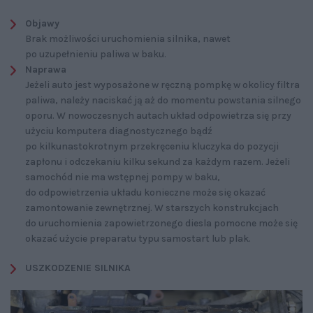
Objawy
Brak możliwości uruchomienia silnika, nawet
po uzupełnieniu paliwa w baku.
Naprawa
Jeżeli auto jest wyposażone w ręczną pompkę w okolicy filtra
paliwa, należy naciskać ją aż do momentu powstania silnego
oporu. W nowoczesnych autach układ odpowietrza się przy
użyciu komputera diagnostycznego bądź
po kilkunastokrotnym przekręceniu kluczyka do pozycji
zapłonu i odczekaniu kilku sekund za każdym razem. Jeżeli
samochód nie ma wstępnej pompy w baku,
do odpowietrzenia układu konieczne może się okazać
zamontowanie zewnętrznej. W starszych konstrukcjach
do uruchomienia zapowietrzonego diesla pomocne może się
okazać użycie preparatu typu samostart lub plak.
USZKODZENIE SILNIKA