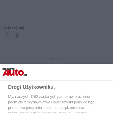
Udostępnij
Drogi Użytkowniku,
My, naszych 1162 zaufanych partnerów oraz inne
podmioty z Wydawnictwa Bauer uzyskujemy dostęp i
przechowujemy informacje na urządzeniu oraz