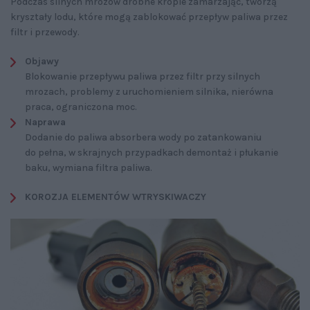
Podczas silnych mrozów drobne krople zamarzając, tworzą
kryształy lodu, które mogą zablokować przepływ paliwa przez
filtr i przewody.
Objawy
Blokowanie przepływu paliwa przez filtr przy silnych
mrozach, problemy z uruchomieniem silnika, nierówna
praca, ograniczona moc.
Naprawa
Dodanie do paliwa absorbera wody po zatankowaniu
do pełna, w skrajnych przypadkach demontaż i płukanie
baku, wymiana filtra paliwa.
KOROZJA ELEMENTÓW WTRYSKIWACZY