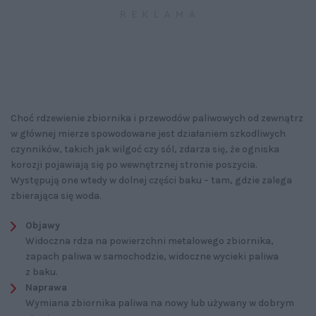
Choć rdzewienie zbiornika i przewodów paliwowych od zewnątrz
w głównej mierze spowodowane jest działaniem szkodliwych
czynników, takich jak wilgoć czy sól, zdarza się, że ogniska
korozji pojawiają się po wewnętrznej stronie poszycia.
Występują one wtedy w dolnej części baku – tam, gdzie zalega
zbierająca się woda.
Objawy
Widoczna rdza na powierzchni metalowego zbiornika,
zapach paliwa w samochodzie, widoczne wycieki paliwa
z baku.
Naprawa
Wymiana zbiornika paliwa na nowy lub używany w dobrym