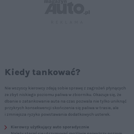
Kiedy tankować?
Nie wszyscy kierowcy zdają sobie sprawę z zagrożeń płynących
ze zbyt niskiego poziomu paliwa w zbiorniku. Okazuje się, że
dbanie o zatankowanie auta na czas pozwala nie tylko uniknąć
przykrych konsekwencji skończenia się paliwa w trasie, ale
i zmniejsza ryzyko powstawania dodatkowych usterek.
Kierowcy użytkujący auto sporadycznie
Należy starać się utrzymywać możliwie najwyższy poziom