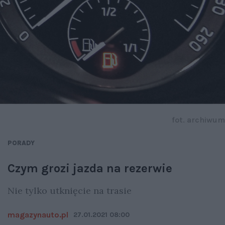
fot. archiwum
PORADY
Czym grozi jazda na rezerwie
Nie tylko utknięcie na trasie
magazynauto.pl
27.01.2021 08:00