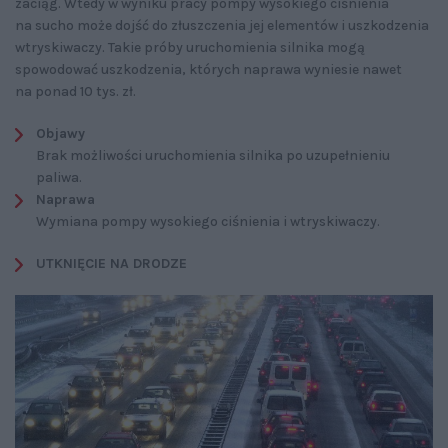
zaciąg. Wtedy w wyniku pracy pompy wysokiego ciśnienia
na sucho może dojść do złuszczenia jej elementów i uszkodzenia
wtryskiwaczy. Takie próby uruchomienia silnika mogą
spowodować uszkodzenia, których naprawa wyniesie nawet
na ponad 10 tys. zł.
Objawy
Brak możliwości uruchomienia silnika po uzupełnieniu
paliwa.
Naprawa
Wymiana pompy wysokiego ciśnienia i wtryskiwaczy.
UTKNIĘCIE NA DRODZE