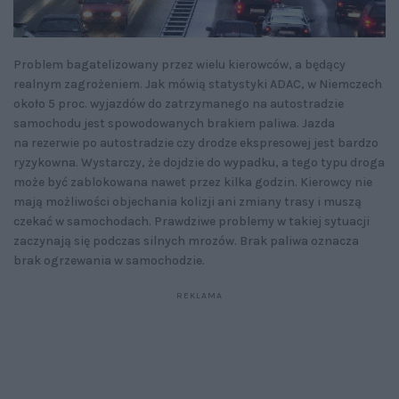
Problem bagatelizowany przez wielu kierowców, a będący
realnym zagrożeniem. Jak mówią statystyki ADAC, w Niemczech
około 5 proc. wyjazdów do zatrzymanego na autostradzie
samochodu jest spowodowanych brakiem paliwa. Jazda
na rezerwie po autostradzie czy drodze ekspresowej jest bardzo
ryzykowna. Wystarczy, że dojdzie do wypadku, a tego typu droga
może być zablokowana nawet przez kilka godzin. Kierowcy nie
mają możliwości objechania kolizji ani zmiany trasy i muszą
czekać w samochodach. Prawdziwe problemy w takiej sytuacji
zaczynają się podczas silnych mrozów. Brak paliwa oznacza
brak ogrzewania w samochodzie.