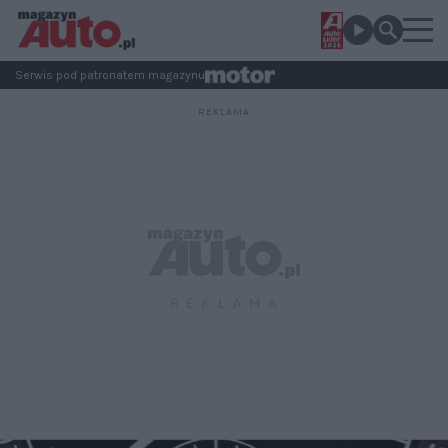
Serwis pod patronatem magazynu