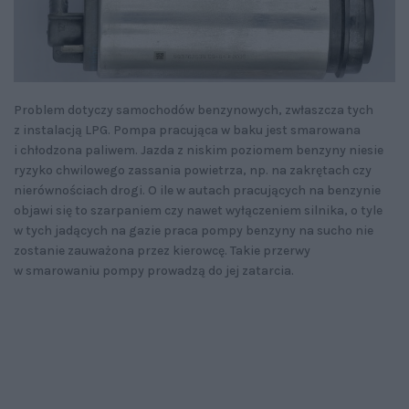
Problem dotyczy samochodów benzynowych, zwłaszcza tych
z instalacją LPG. Pompa pracująca w baku jest smarowana
i chłodzona paliwem. Jazda z niskim poziomem benzyny niesie
ryzyko chwilowego zassania powietrza, np. na zakrętach czy
nierównościach drogi. O ile w autach pracujących na benzynie
objawi się to szarpaniem czy nawet wyłączeniem silnika, o tyle
w tych jadących na gazie praca pompy benzyny na sucho nie
zostanie zauważona przez kierowcę. Takie przerwy
w smarowaniu pompy prowadzą do jej zatarcia.