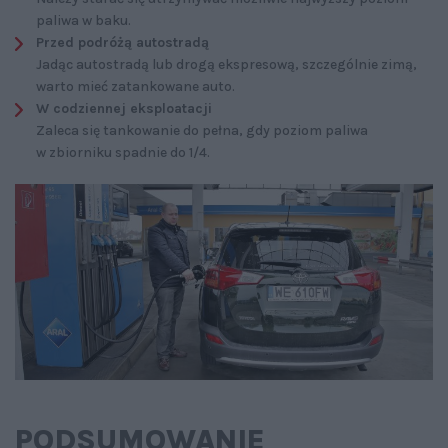
paliwa w baku.
Przed podróżą autostradą
Jadąc autostradą lub drogą ekspresową, szczególnie zimą,
warto mieć zatankowane auto.
W codziennej eksploatacji
Zaleca się tankowanie do pełna, gdy poziom paliwa
w zbiorniku spadnie do 1/4.
PODSUMOWANIE