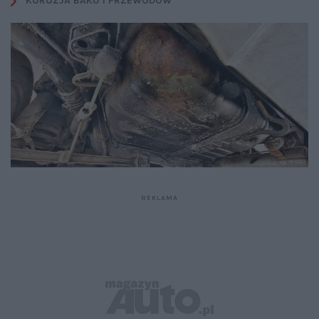
KOROZJA BAKU I PRZEWODÓW