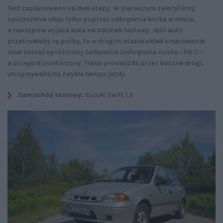
Test zaplanowano na dwa etapy. W pierwszym założyliśmy
spuszczenie oleju tylko poprzez odkręcenie korka w misce,
a następnie wyjazd auta na odcinek testowy. Jeśli auto
przetrwałoby tę próbę, to w drugim etapie układ smarowania
miał zostać opróżniony całkowicie (odkręcona miska i filtr) –
a przejazd powtórzony. Trasa prowadziła przez boczne drogi,
utrzymywaliśmy zwykłe tempo jazdy.
Samochód testowy:
Suzuki Swift 1.3