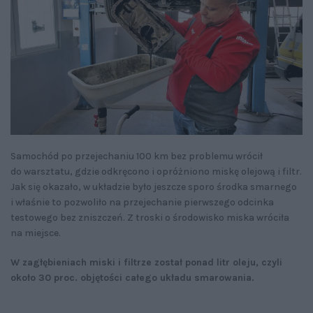
Samochód po przejechaniu 100 km bez problemu wrócił
do warsztatu, gdzie odkręcono i opróżniono miskę olejową i filtr.
Jak się okazało, w układzie było jeszcze sporo środka smarnego
i właśnie to pozwoliło na przejechanie pierwszego odcinka
testowego bez zniszczeń. Z troski o środowisko miska wróciła
na miejsce.
W zagłębieniach miski i filtrze został ponad litr oleju, czyli
około 30 proc. objętości całego układu smarowania.