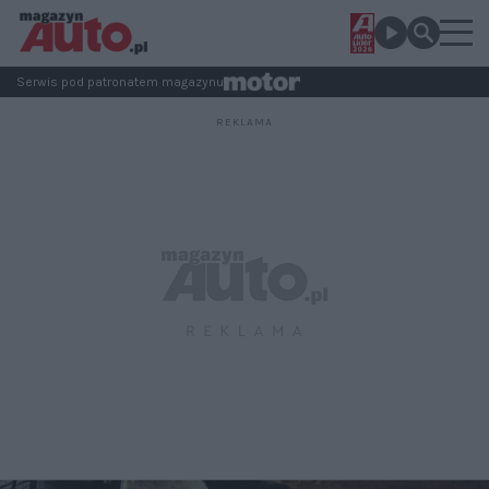
Serwis pod patronatem magazynu