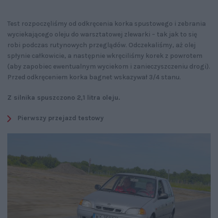
Test rozpoczęliśmy od odkręcenia korka spustowego i zebrania
wyciekającego oleju do warsztatowej zlewarki – tak jak to się
robi podczas rutynowych przeglądów. Odczekaliśmy, aż olej
spłynie całkowicie, a następnie wkręciliśmy korek z powrotem
(aby zapobiec ewentualnym wyciekom i zanieczyszczeniu drogi).
Przed odkręceniem korka bagnet wskazywał 3/4 stanu.
Z silnika spuszczono 2,1 litra oleju.
Pierwszy przejazd testowy