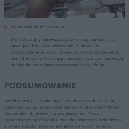
Nie od razu dojdzie do awarii
W praktyce, gdy kierowca zauważy niski poziom oleju czy
nawet jego brak, jest duża szansa, że nie doszło
do uszkodzenia jednostki napędowej. Wystarczy uzupełnić
niedostatek, monitorować poziom oleju oraz zwracać uwagę
na niepokojące objawy towarzyszące pracy silnika.
PODSUMOWANIE
Wyniki okazały się zaskakujące. Przede wszystkim to, że
po
spuszczeniu oleju przez korek
samochód przejechał 100 km
bez żadnych objawów niesprawności silnika. A nawet
po całkowitym opróżnieniu układu do poważnego uszkodzenia
silnika nie doszło natychmiast, ale dopiero po kilkunastu