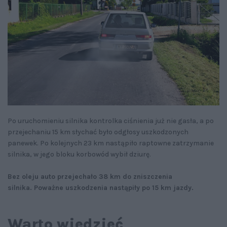
Po uruchomieniu silnika kontrolka ciśnienia już nie gasła, a po
przejechaniu 15 km słychać było odgłosy uszkodzonych
panewek. Po kolejnych 23 km nastąpiło raptowne zatrzymanie
silnika, w jego bloku korbowód wybił dziurę.
Bez oleju auto przejechało 38 km do zniszczenia
silnika.
Poważne uszkodzenia nastąpiły po 15 km jazdy.
Warto wiedzieć