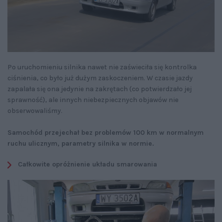
Po uruchomieniu silnika nawet nie zaświeciła się kontrolka
ciśnienia, co było już dużym zaskoczeniem. W czasie jazdy
zapalała się ona jedynie na zakrętach (co potwierdzało jej
sprawność), ale innych niebezpiecznych objawów nie
obserwowaliśmy.
Samochód przejechał bez problemów 100 km w normalnym
ruchu ulicznym, p
arametry silnika w normie.
Całkowite opróżnienie układu smarowania