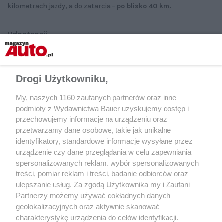
kilometrach jazdy, a do zatarcia –
po blisko 40 km.
Udostępnij
Drogi Użytkowniku,
My, naszych 1160 zaufanych partnerów oraz inne
podmioty z Wydawnictwa Bauer uzyskujemy dostęp i
przechowujemy informacje na urządzeniu oraz
przetwarzamy dane osobowe, takie jak unikalne
identyfikatory, standardowe informacje wysyłane przez
urządzenie czy dane przeglądania w celu zapewniania
spersonalizowanych reklam, wybór spersonalizowanych
treści, pomiar reklam i treści, badanie odbiorców oraz
ulepszanie usług. Za zgodą Użytkownika my i Zaufani
Partnerzy możemy używać dokładnych danych
geolokalizacyjnych oraz aktywnie skanować
charakterystykę urządzenia do celów identyfikacji.