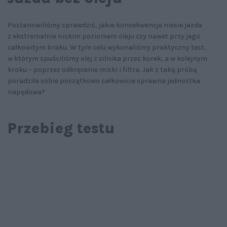
Postanowiliśmy sprawdzić, jakie konsekwencje niesie jazda
z ekstremalnie niskim poziomem oleju czy nawet przy jego
całkowitym braku. W tym celu wykonaliśmy praktyczny test,
w którym spuściliśmy olej z silnika przez korek, a w kolejnym
kroku – poprzez odkręcenie miski i filtra. Jak z taką próbą
poradziła sobie początkowo całkowicie sprawna jednostka
napędowa?
Przebieg testu