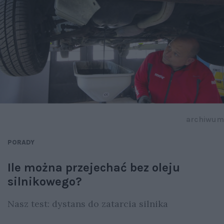
archiwum
PORADY
Ile można przejechać bez oleju
silnikowego?
Nasz test: dystans do zatarcia silnika