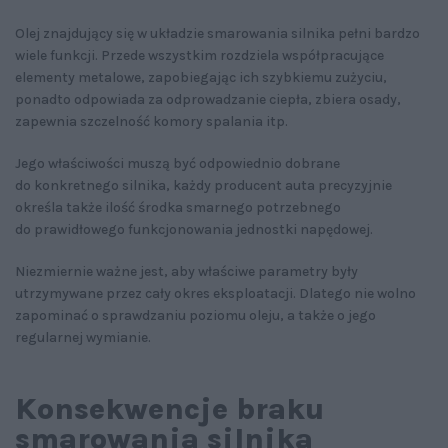
Olej znajdujący się w układzie smarowania silnika pełni bardzo
wiele funkcji. Przede wszystkim rozdziela współpracujące
elementy metalowe, zapobiegając ich szybkiemu zużyciu,
ponadto odpowiada za odprowadzanie ciepła, zbiera osady,
zapewnia szczelność komory spalania itp.
Jego właściwości muszą być odpowiednio dobrane
do konkretnego silnika, każdy producent auta precyzyjnie
określa także ilość środka smarnego potrzebnego
do prawidłowego funkcjonowania jednostki napędowej.
Niezmiernie ważne jest, aby właściwe parametry były
utrzymywane przez cały okres eksploatacji. Dlatego nie wolno
zapominać o sprawdzaniu poziomu oleju, a także o jego
regularnej wymianie.
Konsekwencje braku
smarowania silnika