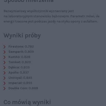
Bezwymiarowy współczynnik wyznaczany jest
na laboratoryjnym stanowisku bębnowym. Parametr mówi, ile
energii tracone jest podczas jazdy na styku opony z asfaltem.
Wyniki próby
Firestone:
0,782
Semperit:
0,809
Kumho:
0,828
Tomket:
0,829
Dębica:
0,833
Apollo:
0,837
Uniroyal:
0,845
Imperial:
0,855
Double Coin:
0,888
Co mówią wyniki