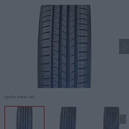
Apollo Alnac 4G