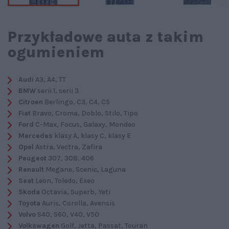
Przykładowe auta z takim
ogumieniem
Audi
A3, A4, TT
BMW
serii 1, serii 3
Citroen
Berlingo, C3, C4, C5
Fiat
Bravo, Croma, Doblo, Stilo, Tipo
Ford
C-Max, Focus, Galaxy, Mondeo
Mercedes
klasy A, klasy C, klasy E
Opel
Astra, Vectra, Zafira
Peugeot
307, 308, 406
Renault
Megane, Scenic, Laguna
Seat
Leon, Toledo, Exeo
Skoda
Octavia, Superb, Yeti
Toyota
Auris, Corolla, Avensis
Volvo
S40, S60, V40, V50
Volkswagen
Golf, Jetta, Passat, Touran