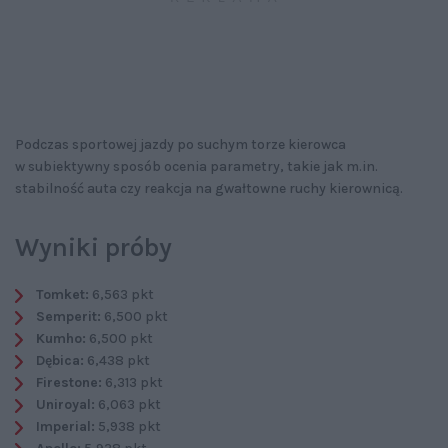
Podczas sportowej jazdy po suchym torze kierowca
w subiektywny sposób ocenia parametry, takie jak m.in.
stabilność auta czy reakcja na gwałtowne ruchy kierownicą.
Wyniki próby
Tomket:
6,563 pkt
Semperit:
6,500 pkt
Kumho:
6,500 pkt
Dębica:
6,438 pkt
Firestone:
6,313 pkt
Uniroyal:
6,063 pkt
Imperial:
5,938 pkt