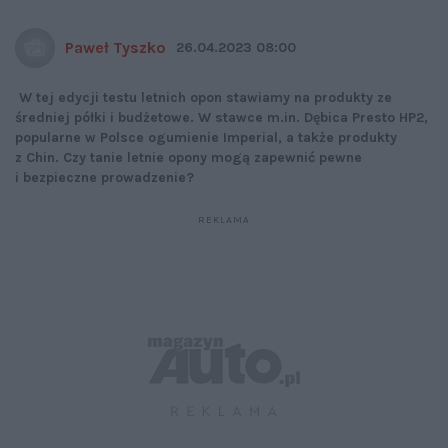
Paweł Tyszko
26.04.2023 08:00
W tej edycji testu letnich opon stawiamy na produkty ze
średniej półki i budżetowe. W stawce m.in. Dębica Presto HP2,
popularne w Polsce ogumienie Imperial, a także produkty
z Chin. Czy tanie letnie opony mogą zapewnić pewne
i bezpieczne prowadzenie?