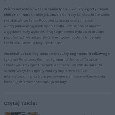
Wśród uczestników testu znalazły się produkty egzotycznych
chińskich marek
, takie jak Double Coin czy Tomket, które wcale
nie okazały się tanie. Podobna sytuacja miała miejsce
w przypadku indyjskich opon Apollo – ich kupno oznaczało
wyjątkowo duży wydatek. Przystępna cena była za to atutem
popularnych wśród polskich kierowców modeli – Imperiala
Ecodriver 5 oraz Dębicy Presto HP2.
Pozostali uczestnicy testu to produkty segmentu środkowego
,
takie jak Firestone, Kumho, Semperit i Uniroyal. Tu także
zanotowaliśmy spore różnice w cenach – od 292 do 341 zł za
sztukę. Wszystkie opony zostały kupione w sklepie
internetowym i przetransportowane w miejsce wykonywania
badań, gdzie zamontowano je na felgi.
Czytaj także: