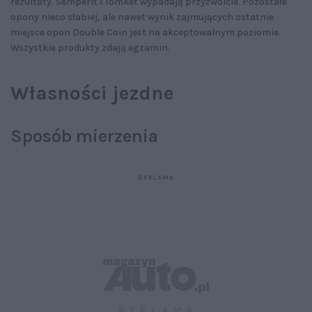
rezultaty. Semperit i Tomket wypadają przyzwoicie. Pozostałe
opony nieco słabiej, ale nawet wynik zajmujących ostatnie
miejsce opon Double Coin jest na akceptowalnym poziomie.
Wszystkie produkty zdają egzamin.
Własności jezdne
Sposób mierzenia