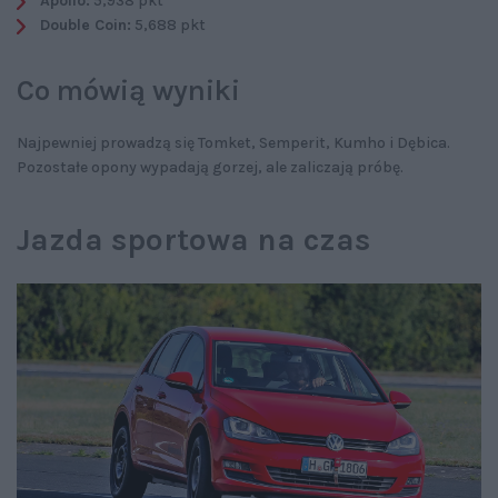
Apollo:
5,938 pkt
Double Coin:
5,688 pkt
Co mówią wyniki
Najpewniej prowadzą się Tomket, Semperit, Kumho i Dębica.
Pozostałe opony wypadają gorzej, ale zaliczają próbę.
Jazda sportowa na czas