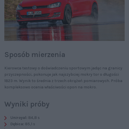
Sposób mierzenia
Kierowca testowy o doświadczeniu sportowym jadąc na granicy
przyczepności, pokonuje jak najszybciej mokry tor o długości
1823 m. Wynik to średnia z trzech okrążeń pomiarowych. Próba
kompleksowo ocenia właściwości opon na mokro.
Wyniki próby
Uniroyal:
84,8 s
Dębica:
85,1 s