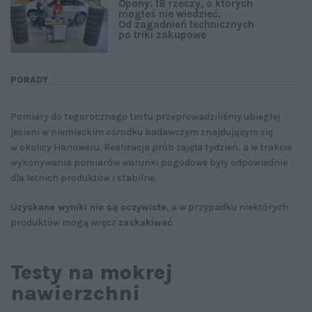
Opony: 18 rzeczy, o których
mogłeś nie wiedzieć.
Od zagadnień technicznych
po triki zakupowe
PORADY
Pomiary do tegorocznego testu przeprowadziliśmy ubiegłej
jesieni w niemieckim ośrodku badawczym znajdującym się
w okolicy Hanoweru. Realizacja prób zajęła tydzień, a w trakcie
wykonywania pomiarów warunki pogodowe były odpowiednie
dla letnich produktów i stabilne.
Uzyskane wyniki nie są oczywiste
, a w przypadku niektórych
produktów mogą wręcz
zaskakiwać
.
Testy na mokrej
nawierzchni