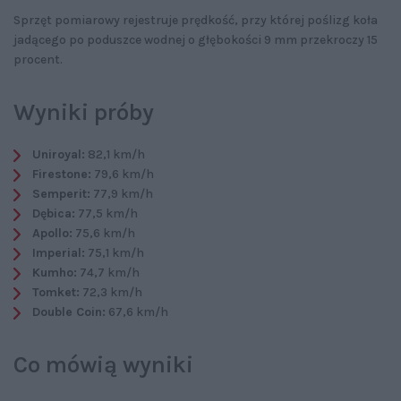
Sprzęt pomiarowy rejestruje prędkość, przy której poślizg koła
jadącego po poduszce wodnej o głębokości 9 mm przekroczy 15
procent.
Wyniki próby
Uniroyal:
82,1 km/h
Firestone:
79,6 km/h
Semperit:
77,9 km/h
Dębica:
77,5 km/h
Apollo:
75,6 km/h
Imperial:
75,1 km/h
Kumho:
74,7 km/h
Tomket:
72,3 km/h
Double Coin:
67,6 km/h
Co mówią wyniki