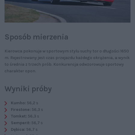
Sposób mierzenia
Kierowca pokonuje w sportowym stylu suchy tor o długości 1650
m. Rejestrowany jest czas przejazdu każdego okrążenia, a wynik
to średnia z trzech prób. Konkurencja odwzorowuje sportowy
charakter opon.
Wyniki próby
Kumho:
56,2 s
Firestone:
56,3 s
Tomket:
56,3 s
Semperit:
56,7 s
Dębica:
56,7 s