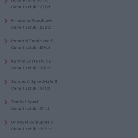
Double Coin DC 99
Cena 1 sztuki:
271 zł
Firestone Roadhawk
Cena 1 sztuki:
292 zł
Imperial Ecodriver 5
Cena 1 sztuki:
199 zł
Kumho Ecsta HS 52
Cena 1 sztuki:
301 zł
Semperit Speed-Life 3
Cena 1 sztuki:
341 zł
Tomket Sport
Cena 1 sztuki:
311 zł
Uniroyal RainSport 5
Cena 1 sztuki:
298 zł