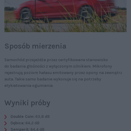
Sposób mierzenia
Samochód przejeżdża przez certyfikowane stanowisko
do badania głośności z wyłączonym silnikiem. Mikrofony
rejestrują poziom hałasu emitowany przez opony na zewnątrz
auta. Takie samo badanie wykonuje się na potrzeby
etykietowania ogumienia.
Wyniki próby
Double Coin:
63,8 dB
Dębica:
64,2 dB
Semperit:
64,4 dB