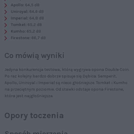
Apollo:
64,5 dB
Uniroyal:
64,6 dB
Imperial:
64,8 dB
Tomket:
65,2 dB
Kumho:
65,2 dB
Firestone:
66,7 dB
Co mówią wyniki
Jedyna konkurencja testowa, którą wygrywa opona Double Coin.
Po raz kolejny bardzo dobrze spisuje się Dębica. Semperit,
Apollo, Uniroyal i Imperial są nieco głośniejsze. Tomket i Kumho
na przeciętnym poziomie. Od stawki odstaje opona Firestone,
która jest najgłośniejsza.
Opory toczenia
Sposób mierzenia