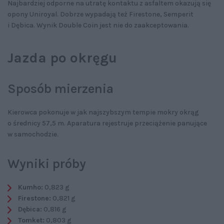
Najbardziej odporne na utratę kontaktu z asfaltem okazują się
opony Uniroyal. Dobrze wypadają też Firestone, Semperit
i Dębica. Wynik Double Coin jest nie do zaakceptowania.
Jazda po okręgu
Sposób mierzenia
Kierowca pokonuje w jak najszybszym tempie mokry okrąg
o średnicy 57,5 m. Aparatura rejestruje przeciążenie panujące
w samochodzie.
Wyniki próby
Kumho:
0,823 g
Firestone:
0,821 g
Dębica:
0,816 g
Tomket:
0,803 g