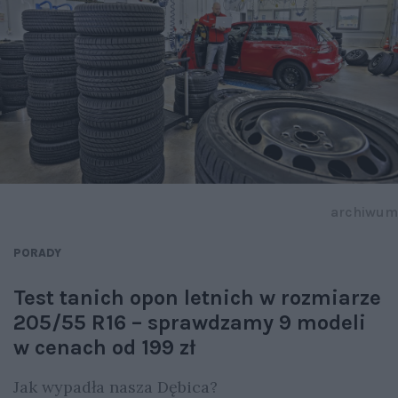
archiwum
PORADY
Test tanich opon letnich w rozmiarze
205/55 R16 – sprawdzamy 9 modeli
w cenach od 199 zł
Jak wypadła nasza Dębica?