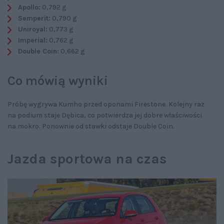
Apollo:
0,792 g
Semperit:
0,790 g
Uniroyal:
0,773 g
Imperial:
0,762 g
Double Coin:
0,662 g
Co mówią wyniki
Próbę wygrywa Kumho przed oponami Firestone. Kolejny raz
na podium staje Dębica, co potwierdza jej dobre właściwości
na mokro. Ponownie od stawki odstaje Double Coin.
Jazda sportowa na czas