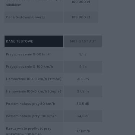
109 900 zł
silnikiem
Cena testowanej wersji
129 900 zł
DANE TESTOWE
MG HS 1.5T AUT
Przyspieszenie 0-50 km/h
3,1 s
Przyspieszenie 0-100 km/h
9,1 s
Hamowanie 100-0 km/h (zimne)
38,5 m
Hamowanie 100-0 km/h (ciepłe)
37,8 m
Poziom hałasu przy 50 km/h
56,5 dB
Poziom hałasu przy 100 km/h
64,5 dB
Rzeczywista prędkość przy
97 km/h
wskazaniu 100 km/h