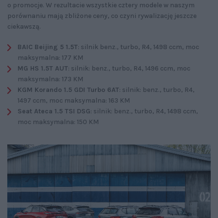
o promocje. W rezultacie wszystkie cztery modele w naszym
porównaniu mają zbliżone ceny, co czyni rywalizację jeszcze
ciekawszą.
BAIC Beijing 5 1.5T
: silnik benz., turbo, R4, 1498 ccm, moc
maksymalna: 177 KM
MG HS 1.5T AUT
: silnik: benz., turbo, R4, 1496 ccm, moc
maksymalna: 173 KM
KGM Korando 1.5 GDI Turbo 6AT
: silnik: benz., turbo, R4,
1497 ccm, moc maksymalna: 163 KM
Seat Ateca 1.5 TSI DSG
: silnik: benz., turbo, R4, 1498 ccm,
moc maksymalna: 150 KM