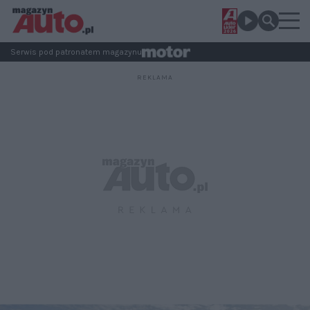
Serwis pod patronatem magazynu