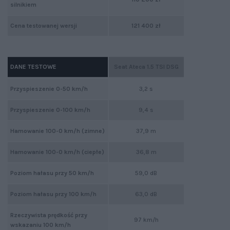
silnikiem
Cena testowanej wersji
121 400 zł
DANE TESTOWE
Seat Ateca 1.5 TSI DSG
Przyspieszenie 0-50 km/h
3,2 s
Przyspieszenie 0-100 km/h
9,4 s
Hamowanie 100-0 km/h (zimne)
37,9 m
Hamowanie 100-0 km/h (ciepłe)
36,8 m
Poziom hałasu przy 50 km/h
59,0 dB
Poziom hałasu przy 100 km/h
63,0 dB
Rzeczywista prędkość przy
97 km/h
wskazaniu 100 km/h