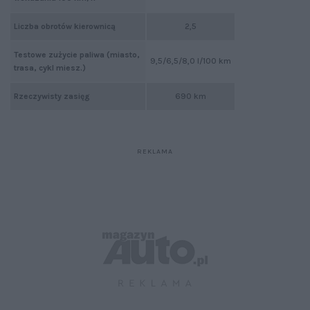
Liczba obrotów kierownicą
2,5
Testowe zużycie paliwa (miasto,
9,5/6,5/8,0 l/100 km
trasa, cykl miesz.)
Rzeczywisty zasięg
690 km