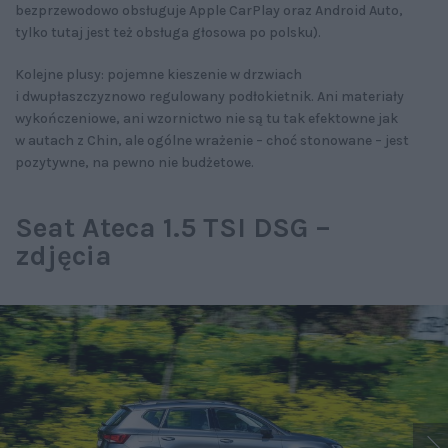
bezprzewodowo obsługuje Apple CarPlay oraz Android Auto,
tylko tutaj jest też obsługa głosowa po polsku).
Kolejne plusy: pojemne kieszenie w drzwiach
i dwupłaszczyznowo regulowany podłokietnik. Ani materiały
wykończeniowe, ani wzornictwo nie są tu tak efektowne jak
w autach z Chin, ale ogólne wrażenie – choć stonowane – jest
pozytywne, na pewno nie budżetowe.
Seat Ateca 1.5 TSI DSG –
zdjęcia