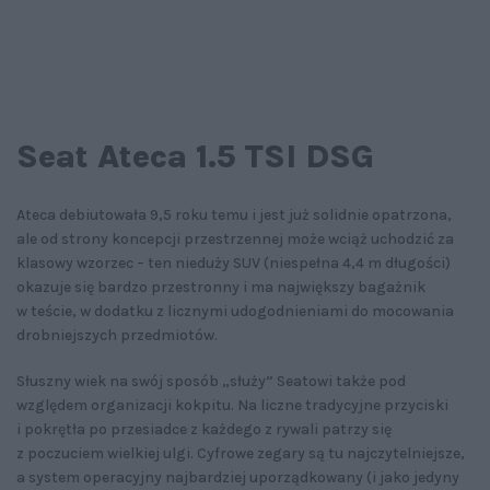
Seat Ateca 1.5 TSI DSG
Ateca debiutowała 9,5 roku temu i jest już solidnie opatrzona,
ale od strony koncepcji przestrzennej może wciąż uchodzić za
klasowy wzorzec – ten nieduży SUV (niespełna 4,4 m długości)
okazuje się bardzo przestronny i ma największy bagażnik
w teście, w dodatku z licznymi udogodnieniami do mocowania
drobniejszych przedmiotów.
Słuszny wiek na swój sposób „służy” Seatowi także pod
względem organizacji kokpitu. Na liczne tradycyjne przyciski
i pokrętła po przesiadce z każdego z rywali patrzy się
z poczuciem wielkiej ulgi. Cyfrowe zegary są tu najczytelniejsze,
a system operacyjny najbardziej uporządkowany (i jako jedyny