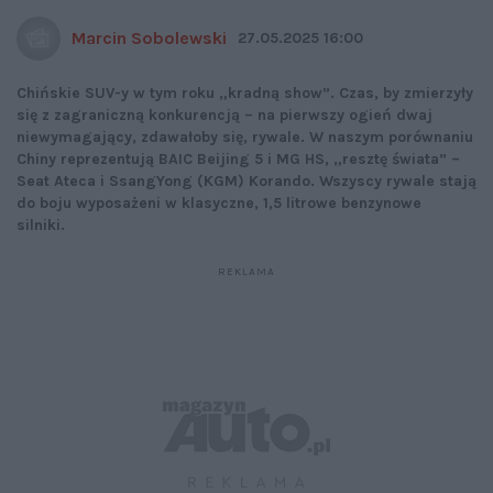
Marcin Sobolewski
27.05.2025 16:00
Chińskie SUV-y w tym roku „kradną show”. Czas, by zmierzyły
się z zagraniczną konkurencją – na pierwszy ogień dwaj
niewymagający, zdawałoby się, rywale. W naszym porównaniu
Chiny reprezentują BAIC Beijing 5 i MG HS, „resztę świata” –
Seat Ateca i SsangYong (KGM) Korando. Wszyscy rywale stają
do boju wyposażeni w klasyczne, 1,5 litrowe benzynowe
silniki.