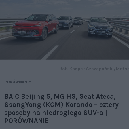
fot. Kacper Szczepański/Motor
PORÓWNANIE
BAIC Beijing 5, MG HS, Seat Ateca,
SsangYong (KGM) Korando – cztery
sposoby na niedrogiego SUV-a |
PORÓWNANIE