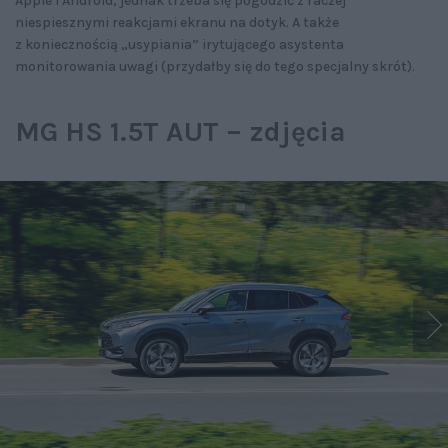
Apple i Android, jednak trzeba się pogodzić z raczej
niespiesznymi reakcjami ekranu na dotyk. A także
z koniecznością „usypiania” irytującego asystenta
monitorowania uwagi (przydałby się do tego specjalny skrót).
MG HS 1.5T AUT – zdjęcia