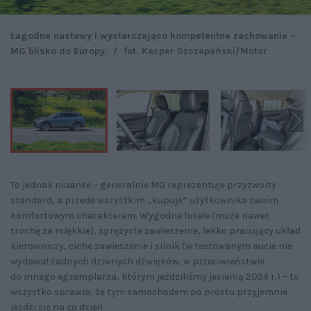
Łagodne nastawy i wystarczająco kompetentne zachowanie –
MG blisko do Europy.
/
fot. Kacper Szczepański/Motor
To jednak niuanse – generalnie MG reprezentuje przyzwoity
standard, a przede wszystkim „kupuje” użytkownika swoim
komfortowym charakterem. Wygodne fotele (może nawet
trochę za miękkie), sprężyste zawieszenie, lekko pracujący układ
kierowniczy, ciche zawieszenie i silnik (w testowanym aucie nie
wydawał żadnych dziwnych dźwięków, w przeciwieństwie
do innego egzemplarza, którym jeździliśmy jesienią 2024 r.) – to
wszystko sprawia, że tym samochodem po prostu przyjemnie
jeździ się na co dzień.