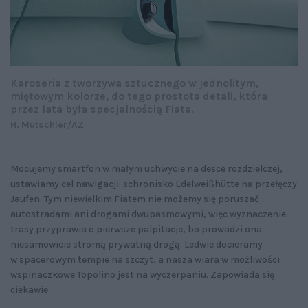
Karoseria z tworzywa sztucznego w jednolitym,
miętowym kolorze, do tego prostota detali, która
przez lata była specjalnością Fiata.
H. Mutschler/AZ
Mocujemy smartfon w małym uchwycie na desce rozdzielczej,
ustawiamy cel nawigacji: schronisko Edelweißhütte na przełęczy
Jaufen. Tym niewielkim Fiatem nie możemy się poruszać
autostradami ani drogami dwupasmowymi, więc wyznaczenie
trasy przyprawia o pierwsze palpitacje, bo prowadzi ona
niesamowicie stromą prywatną drogą. Ledwie docieramy
w spacerowym tempie na szczyt, a nasza wiara w możliwości
wspinaczkowe Topolino jest na wyczerpaniu. Zapowiada się
ciekawie.