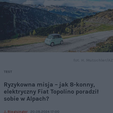
fot. H. Mutschler/AZ
TEST
Ryzykowna misja – jak 8-konny,
elektryczny Fiat Topolino poradził
sobie w Alpach?
J. Riegsinger
20.08.2024 17:00