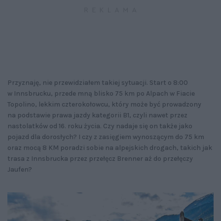
Przyznaję, nie przewidziałem takiej sytuacji. Start o 8:00
w Innsbrucku, przede mną blisko 75 km po Alpach w Fiacie
Topolino, lekkim czterokołowcu, który może być prowadzony
na podstawie prawa jazdy kategorii B1, czyli nawet przez
nastolatków od 16. roku życia. Czy nadaje się on także jako
pojazd dla dorosłych? I czy z zasięgiem wynoszącym do 75 km
oraz mocą 8 KM poradzi sobie na alpejskich drogach, takich jak
trasa z Innsbrucka przez przełęcz Brenner aż do przełęczy
Jaufen?