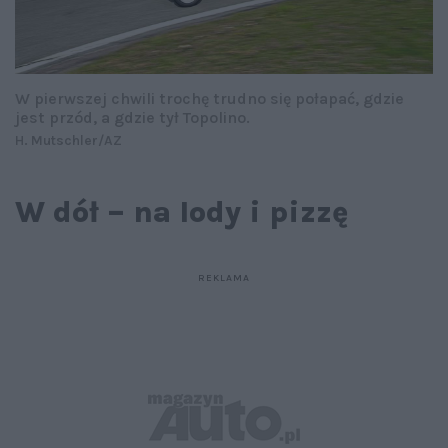
W pierwszej chwili trochę trudno się połapać, gdzie
jest przód, a gdzie tył Topolino.
H. Mutschler/AZ
W dół – na lody i pizzę