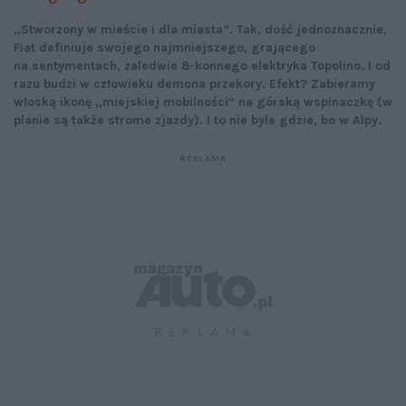
„Stworzony w mieście i dla miasta”. Tak, dość jednoznacznie,
Fiat definiuje swojego najmniejszego, grającego
na sentymentach, zaledwie 8-konnego elektryka Topolino. I od
razu budzi w człowieku demona przekory. Efekt? Zabieramy
włoską ikonę „miejskiej mobilności” na górską wspinaczkę (w
planie są także strome zjazdy). I to nie byle gdzie, bo w Alpy.