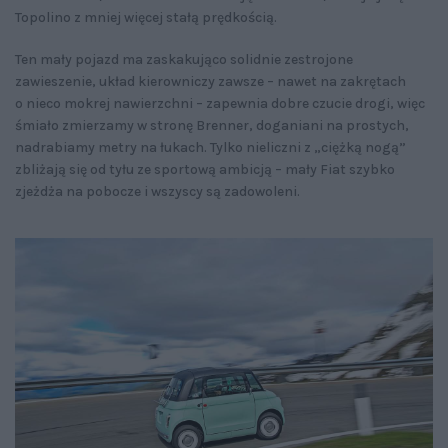
Topolino z mniej więcej stałą prędkością.
Ten mały pojazd ma zaskakująco solidnie zestrojone
zawieszenie, układ kierowniczy zawsze – nawet na zakrętach
o nieco mokrej nawierzchni – zapewnia dobre czucie drogi, więc
śmiało zmierzamy w stronę Brenner, doganiani na prostych,
nadrabiamy metry na łukach. Tylko nieliczni z „ciężką nogą”
zbliżają się od tyłu ze sportową ambicją – mały Fiat szybko
zjeżdża na pobocze i wszyscy są zadowoleni.