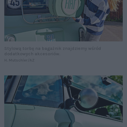
Stylową torbę na bagażnik znajdziemy wśród
dodatkowych akcesoriów.
H. Mutschler/AZ