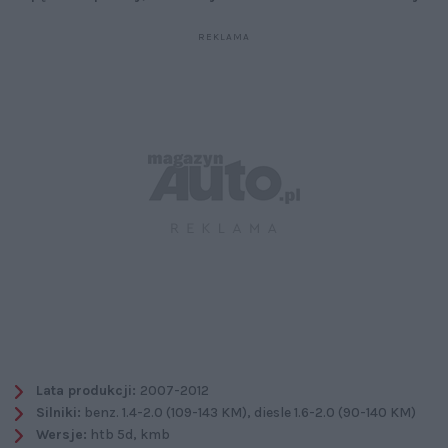
Lata produkcji:
2007-2012
Silniki:
benz. 1.4-2.0 (109-143 KM), diesle 1.6-2.0 (90-140 KM)
Wersje:
htb 5d, kmb