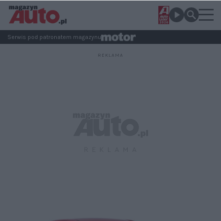
Serwis pod patronatem magazynu