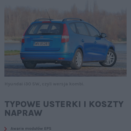
Hyundai i30 SW, czyli wersja kombi.
TYPOWE USTERKI I KOSZTY
NAPRAW
Awarie modułów EPS