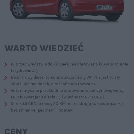
WARTO WIEDZIEĆ
W przeciwieństwie do Kii Cee'd nie oferowano i30 w odmianie
trzydrzwiowej.
Dwulitrowy diesel to konstrukcja firmy VM. Nie jest to zły
silnik, ale ma pasek, a nie łańcuch rozrządu.
Automatyczne przekładnie oferowano w benzynowej wersji
1.6, obu wersjach diesla 1.6 i w jednostce 2.0 CRDi.
Silnik 1.6 CRDi o mocy 90 KM ma niedrogą turbosprężarkę
bez zmiennej geometrii łopatek.
CENY