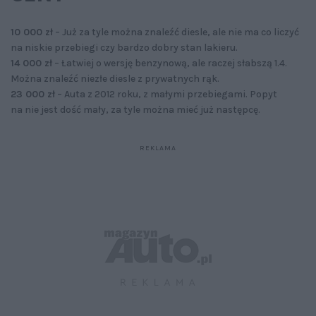
10 000 zł
– Już za tyle można znaleźć diesle, ale nie ma co liczyć
na niskie przebiegi czy bardzo dobry stan lakieru.
14 000 zł
– Łatwiej o wersję benzynową, ale raczej słabszą 1.4.
Można znaleźć niezłe diesle z prywatnych rąk.
23 000 zł
– Auta z 2012 roku, z małymi przebiegami. Popyt
na nie jest dość mały, za tyle można mieć już następcę.