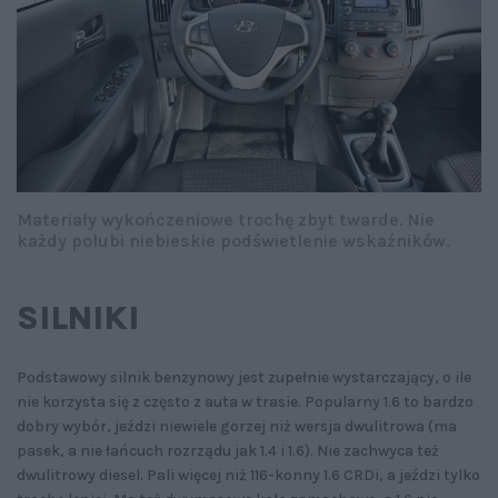
Materiały wykończeniowe trochę zbyt twarde. Nie
każdy polubi niebieskie podświetlenie wskaźników.
SILNIKI
Podstawowy silnik benzynowy jest zupełnie wystarczający, o ile
nie korzysta się z często z auta w trasie. Popularny 1.6 to bardzo
dobry wybór, jeździ niewiele gorzej niż wersja dwulitrowa (ma
pasek, a nie łańcuch rozrządu jak 1.4 i 1.6). Nie zachwyca też
dwulitrowy diesel. Pali więcej niż 116-konny 1.6 CRDi, a jeździ tylko