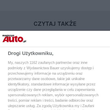
CZYTAJ TAKŻE
Drogi Użytkowniku,
My, naszych 1162 zaufanych partnerów oraz inne
podmioty z Wydawnictwa Bauer uzyskujemy dostęp i
przechowujemy informacje na urządzeniu oraz
przetwarzamy dane osobowe, takie jak unikalne
identyfikatory, standardowe informacje wysyłane przez
KATALOG UŻYWANE
TEST
urządzenie czy dane przeglądania w celu zapewniania
Hyundai i30 II (GD)
Nowy Hyundai i30 N –
spersonalizowanych reklam, wybór spersonalizowanych
treści, pomiar reklam i treści, badanie odbiorców oraz
ulepszanie usług. Za zgodą Użytkownika my i Zaufani