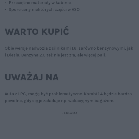
- Przeciętne materiały w kabinie.
- Spore ceny niektórych części w ASO.
WARTO KUPIĆ
Obie wersje nadwozia z silnikami 1.6, zarówno benzynowymi, jak
i Diesla. Benzyna 2.0 też nie jest zła, ale więcej pali.
UWAŻAJ NA
Auta z LPG, mogą być problematyczne. Kombi 1.4 będzie bardzo
powolne, gdy się je załaduje np. wakacyjnym bagażem.