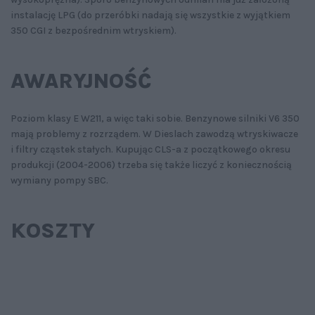
instalację LPG (do przeróbki nadają się wszystkie z wyjątkiem
350 CGI z bezpośrednim wtryskiem).
AWARYJNOŚĆ
Poziom klasy E W211, a więc taki sobie. Benzynowe silniki V6 350
mają problemy z rozrządem. W Dieslach zawodzą wtryskiwacze
i filtry cząstek stałych. Kupując CLS-a z początkowego okresu
produkcji (2004-2006) trzeba się także liczyć z koniecznością
wymiany pompy SBC.
KOSZTY