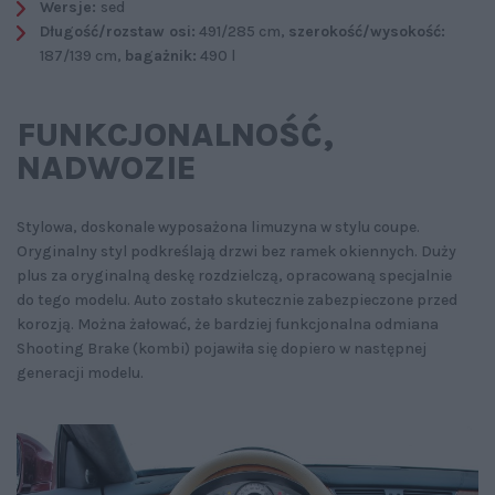
Wersje:
sed
Długość/rozstaw osi:
491/285 cm,
szerokość/wysokość:
187/139 cm,
bagażnik:
490 l
FUNKCJONALNOŚĆ‚
NADWOZIE
Stylowa, doskonale wyposażona limuzyna w stylu coupe.
Oryginalny styl podkreślają drzwi bez ramek okiennych. Duży
plus za oryginalną deskę rozdzielczą, opracowaną specjalnie
do tego modelu. Auto zostało skutecznie zabezpieczone przed
korozją. Można żałować, że bardziej funkcjonalna odmiana
Shooting Brake (kombi) pojawiła się dopiero w następnej
generacji modelu.