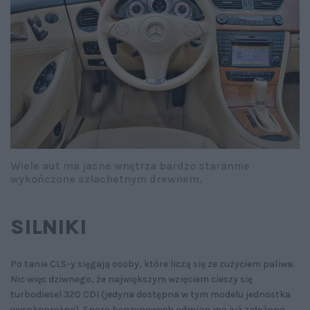
Wiele aut ma jasne wnętrza bardzo starannie
wykończone szlachetnym drewnem.
SILNIKI
Po tanie CLS-y sięgają osoby, które liczą się ze zużyciem paliwa.
Nic więc dziwnego, że największym wzięciem cieszy się
turbodiesel 320 CDI (jedyna dostępna w tym modelu jednostka
wysokoprężna). Sporo benzynowych odmian ma już założoną