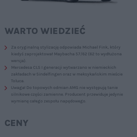
WARTO WIEDZIEĆ
Za oryginalną stylizację odpowiada Michael Fink, który
kiedyś zaprojektował Maybacha 57/62 (62 to wydłużona
wersja).
Mercedesa CLS I generacji wytwarzano w niemieckich
zakładach w Sindelfingen oraz w meksykańskim mieście
Toluca.
Uwaga! Do topowych odmian AMG nie występują tanie
silnikowe części zamienne. Producent przewiduje jedynie
wymianę całego zespołu napędowego.
CENY