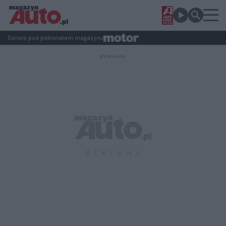
Serwis pod patronatem magazynu