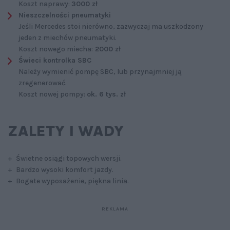
Koszt naprawy:
3000 zł
Nieszczelności pneumatyki
Jeśli Mercedes stoi nierówno, zazwyczaj ma uszkodzony
jeden z miechów pneumatyki.
Koszt nowego miecha:
2000 zł
Świeci kontrolka SBC
Należy wymienić pompę SBC, lub przynajmniej ją
zregenerować.
Koszt nowej pompy:
ok. 6 tys. zł
ZALETY I WADY
+ Świetne osiągi topowych wersji.
+ Bardzo wysoki komfort jazdy.
+ Bogate wyposażenie, piękna linia.