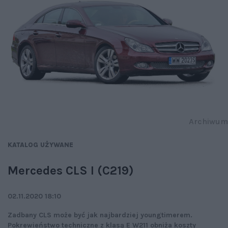
Archiwum
KATALOG UŻYWANE
Mercedes CLS I (C219)
02.11.2020 18:10
Zadbany CLS może być jak najbardziej youngtimerem.
Pokrewieństwo techniczne z klasą E W211 obniża koszty