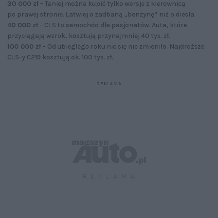
30 000 zł
– Taniej można kupić tylko wersje z kierownicą
po prawej stronie. Łatwiej o zadbaną „benzynę” niż o diesla.
40 000 zł
– CLS to samochód dla pasjonatów. Auta, które
przyciągają wzrok, kosztują przynajmniej 40 tys. zł.
100 000 zł
– Od ubiegłego roku nic się nie zmieniło. Najdroższe
CLS-y C219 kosztują ok. 100 tys. zł.