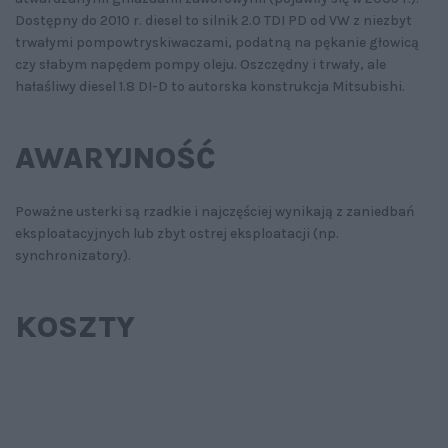
Dostępny do 2010 r. diesel to silnik 2.0 TDI PD od VW z niezbyt
trwałymi pompowtryskiwaczami, podatną na pękanie głowicą
czy słabym napędem pompy oleju. Oszczędny i trwały, ale
hałaśliwy diesel 1.8 DI-D to autorska konstrukcja Mitsubishi.
AWARYJNOŚĆ
Poważne usterki są rzadkie i najczęściej wynikają z zaniedbań
eksploatacyjnych lub zbyt ostrej eksploatacji (np.
synchronizatory).
KOSZTY