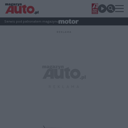
Serwis pod patronatem magazynu