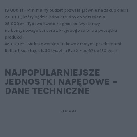
13 000 zł
– Minimalny budżet pozwala głównie na zakup diesla
2.0 DI-D, który będzie jednak trudny do sprzedania.
25 000 zł
– Typowa kwota z ogłoszeń. Wystarczy
na benzynowego Lancera z krajowego salonu z początku
produkcji.
45 000 zł
– Słabsze wersje silnikowe z małymi przebiegami.
Ralliart kosztuje ok. 50 tys. zł, a Evo X – od 62 do 130 tys. zł.
NAJPOPULARNIEJSZE
JEDNOSTKI NAPĘDOWE –
DANE TECHNICZNE