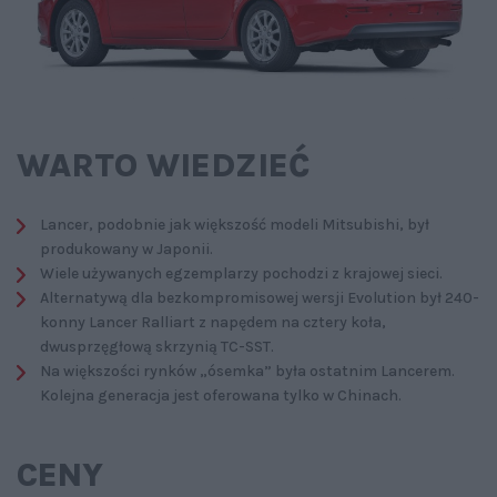
WARTO WIEDZIEĆ
Lancer, podobnie jak większość modeli Mitsubishi, był
produkowany w Japonii.
Wiele używanych egzemplarzy pochodzi z krajowej sieci.
Alternatywą dla bezkompromisowej wersji Evolution był 240-
konny Lancer Ralliart z napędem na cztery koła,
dwusprzęgłową skrzynią TC-SST.
Na większości rynków „ósemka” była ostatnim Lancerem.
Kolejna generacja jest oferowana tylko w Chinach.
CENY