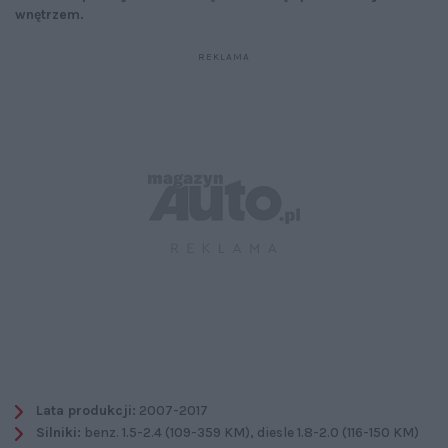
wnętrzem.
Lata produkcji:
2007-2017
Silniki:
benz. 1.5-2.4 (109-359 KM), diesle 1.8-2.0 (116-150 KM)