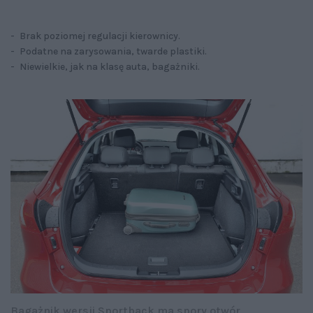
- Brak poziomej regulacji kierownicy.
- Podatne na zarysowania, twarde plastiki.
- Niewielkie, jak na klasę auta, bagażniki.
Bagażnik wersji Sportback ma spory otwór