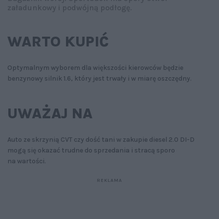
załadunkowy i podwójną podłogę.
WARTO KUPIĆ
Optymalnym wyborem dla większości kierowców będzie
benzynowy silnik 1.6, który jest trwały i w miarę oszczędny.
UWAŻAJ NA
Auto ze skrzynią CVT czy dość tani w zakupie diesel 2.0 DI-D
mogą się okazać trudne do sprzedania i stracą sporo
na wartości.