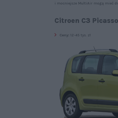
i mocniejsze MultiAir mogą mieć dr
Citroen C3 Picass
Ceny:
12-45 tys. zł