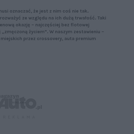
si oznaczać, że jest z nim coś nie tak.
rozważyć ze względu na ich dużą trwałość. Taki
nową okazję – najczęściej bez flotowej
j „zmęczoną życiem”. W naszym zestawieniu –
t miejskich przez crossovery, auta premium