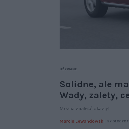
UŻYWANE
Solidne, ale ma
Wady, zalety, c
Można znaleźć okazję!
Marcin Lewandowski
27.01.2022 1