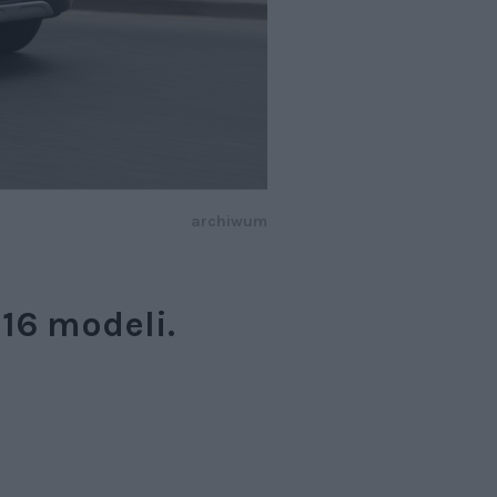
archiwum
16 modeli.