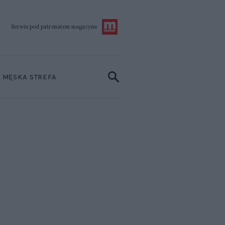
Serwis pod patronatem
magazynu
MĘSKA STREFA