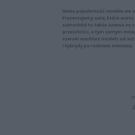
Niska popularność modelu nie mu
Prezentujemy auta, które warto 
samochód to także szansa na ce
przeszłości, a tym samym mnie
szeroki wachlarz modeli: od au
i hybrydy po rodzinne minivany.