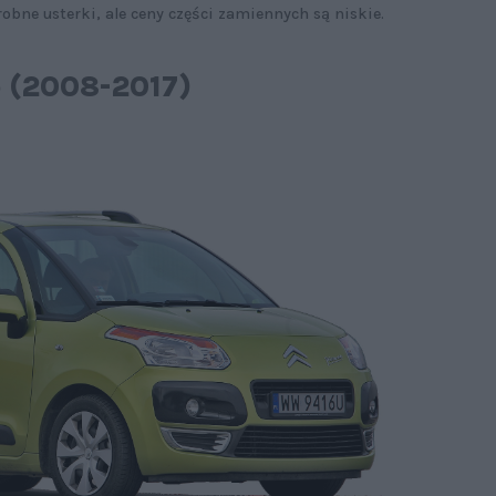
obne usterki, ale ceny części zamiennych są niskie.
o (2008-2017)