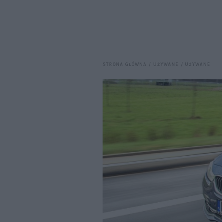
STRONA GŁÓWNA
UŻYWANE
UŻYWANE