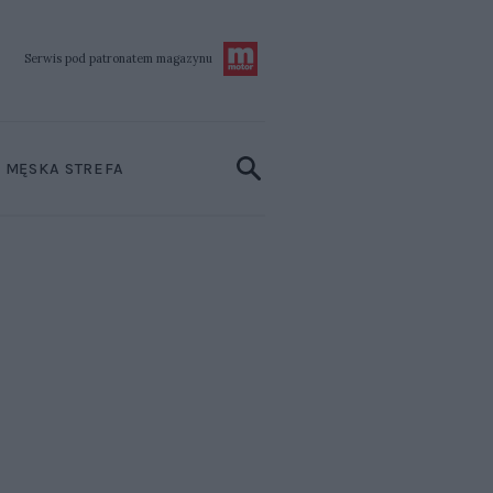
Serwis pod patronatem
magazynu
MĘSKA STREFA