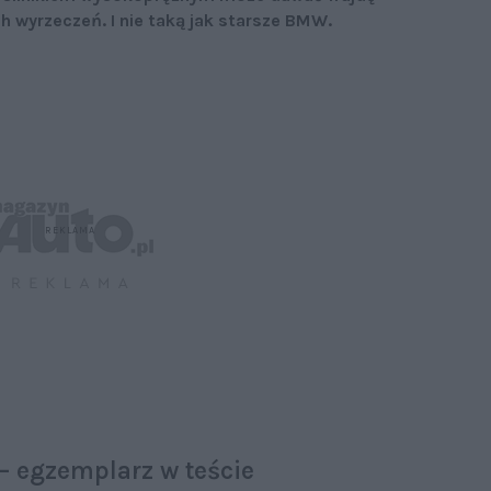
ch wyrzeczeń. I nie taką jak starsze BMW.
– egzemplarz w teście