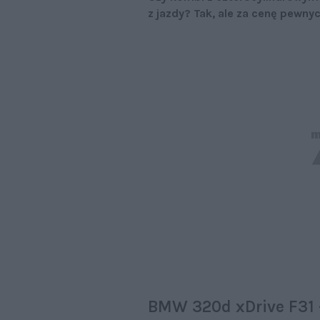
z jazdy? Tak, ale za cenę pewny
BMW 320d xDrive F31 