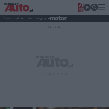
Serwis pod patronatem magazynu