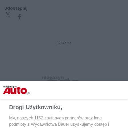
Udostępnij
Drogi Użytkowniku,
My, naszych 1162 zaufanych partnerów oraz inne
podmioty z Wydawnictwa Bauer uzyskujemy dostęp i