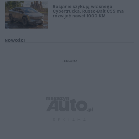
Rosjanie szykują własnego
Cybertrucka. Russo‑Balt C55 ma
rozwijać nawet 1000 KM
NOWOŚCI