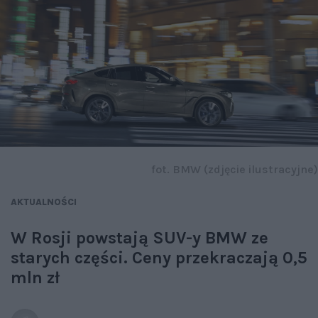
fot. BMW (zdjęcie ilustracyjne)
AKTUALNOŚCI
W Rosji powstają SUV-y BMW ze
starych części. Ceny przekraczają 0,5
mln zł