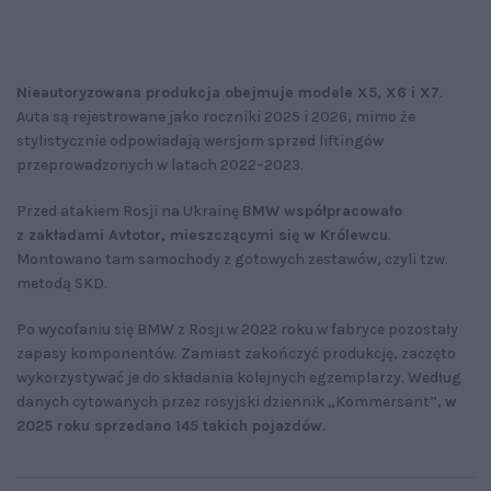
Nieautoryzowana produkcja obejmuje modele X5, X6 i X7
.
Auta są rejestrowane jako roczniki 2025 i 2026, mimo że
stylistycznie odpowiadają wersjom sprzed liftingów
przeprowadzonych w latach 2022–2023.
Przed atakiem Rosji na Ukrainę
BMW współpracowało
z zakładami Avtotor, mieszczącymi się w Królewcu
.
Montowano tam samochody z gotowych zestawów, czyli tzw.
metodą SKD.
Po wycofaniu się BMW z Rosji w 2022 roku w fabryce pozostały
zapasy komponentów. Zamiast zakończyć produkcję, zaczęto
wykorzystywać je do składania kolejnych egzemplarzy. Według
danych cytowanych przez rosyjski dziennik „Kommersant”,
w
2025 roku sprzedano 145 takich pojazdów
.