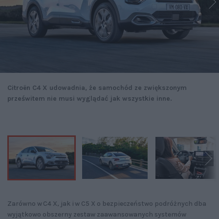
Citroën C4 X udowadnia, że samochód ze zwiększonym
prześwitem nie musi wyglądać jak wszystkie inne.
Zarówno w C4 X, jak i w C5 X o bezpieczeństwo podróżnych dba
wyjątkowo obszerny zestaw zaawansowanych systemów