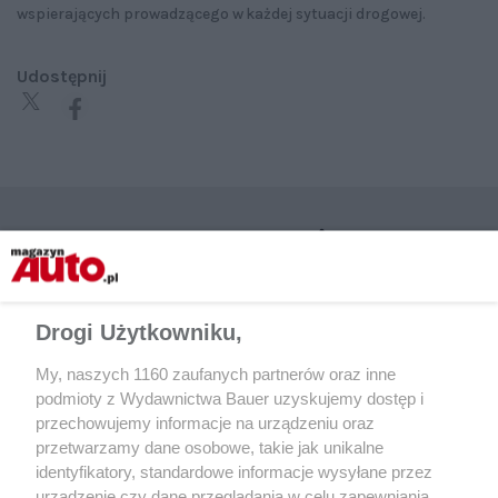
wspierających prowadzącego w każdej sytuacji drogowej.
Udostępnij
CZYTAJ TAKŻE
Drogi Użytkowniku,
My, naszych 1160 zaufanych partnerów oraz inne
podmioty z Wydawnictwa Bauer uzyskujemy dostęp i
przechowujemy informacje na urządzeniu oraz
przetwarzamy dane osobowe, takie jak unikalne
identyfikatory, standardowe informacje wysyłane przez
urządzenie czy dane przeglądania w celu zapewniania