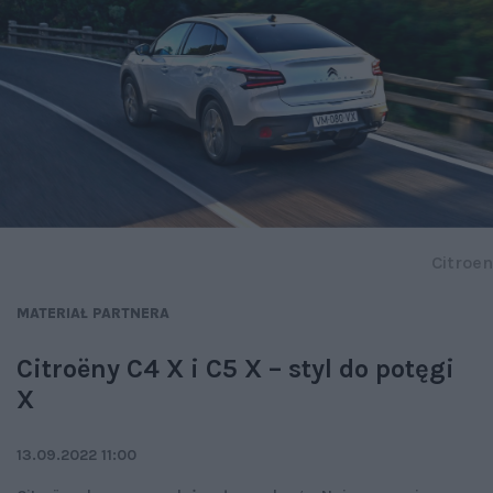
Citroen
MATERIAŁ PARTNERA
Citroëny C4 X i C5 X – styl do potęgi
X
13.09.2022 11:00